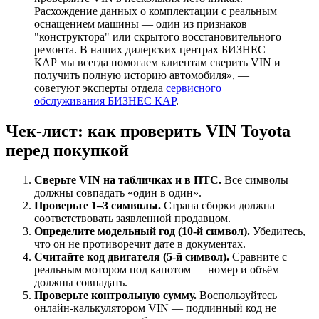
Расхождение данных о комплектации с реальным
оснащением машины — один из признаков
"конструктора" или скрытого восстановительного
ремонта. В наших дилерских центрах БИЗНЕС
КАР мы всегда помогаем клиентам сверить VIN и
получить полную историю автомобиля», —
советуют эксперты отдела
сервисного
обслуживания БИЗНЕС КАР
.
Чек-лист: как проверить VIN Toyota
перед покупкой
Сверьте VIN на табличках и в ПТС.
Все символы
должны совпадать «один в один».
Проверьте 1–3 символы.
Страна сборки должна
соответствовать заявленной продавцом.
Определите модельный год (10-й символ).
Убедитесь,
что он не противоречит дате в документах.
Считайте код двигателя (5-й символ).
Сравните с
реальным мотором под капотом — номер и объём
должны совпадать.
Проверьте контрольную сумму.
Воспользуйтесь
онлайн-калькулятором VIN — подлинный код не