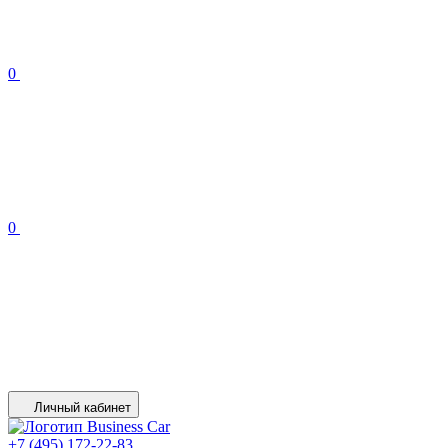
0
0
Личный кабинет
+7 (495) 172-22-83