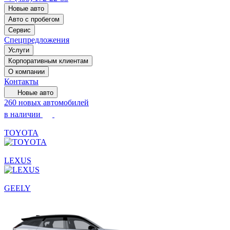
Новые авто
Авто с пробегом
Сервис
Спецпредложения
Услуги
Корпоративным клиентам
О компании
Контакты
Новые авто
260 новых автомобилей
в наличии
TOYOTA
LEXUS
GEELY