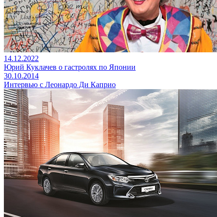
14.12.2022
Юрий Куклачев о гастролях по Японии
30.10.2014
Интервью с Леонардо Ди Каприо