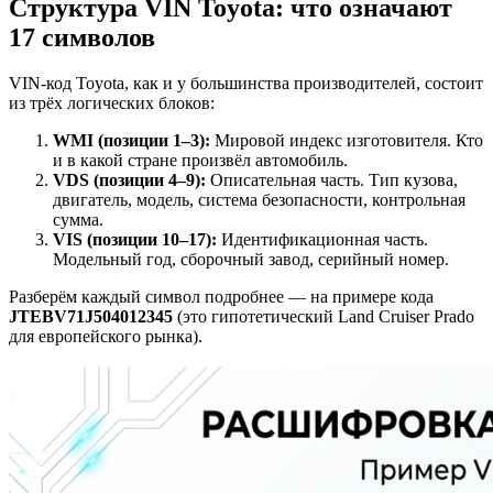
Структура VIN Toyota: что означают
17 символов
VIN-код Toyota, как и у большинства производителей, состоит
из трёх логических блоков:
WMI (позиции 1–3):
Мировой индекс изготовителя. Кто
и в какой стране произвёл автомобиль.
VDS (позиции 4–9):
Описательная часть. Тип кузова,
двигатель, модель, система безопасности, контрольная
сумма.
VIS (позиции 10–17):
Идентификационная часть.
Модельный год, сборочный завод, серийный номер.
Разберём каждый символ подробнее — на примере кода
JTEBV71J504012345
(это гипотетический Land Cruiser Prado
для европейского рынка).