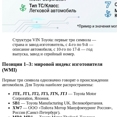
Структура VIN Toyota: первые три символа —
страна и завод-изготовитель, с 4-го по 9-й —
описание автомобиля, с 10-го по 17-й — год
выпуска, завод и серийный номер.
Позиции 1–3: мировой индекс изготовителя
(WMI)
Первые три символа однозначно говорят о происхождении
автомобиля. Для Toyota наиболее распространены:
JTE, JT1, JT2, JT3, JTN, JTJ
— Toyota Motor
Corporation, Япония.
SB1
— Toyota Manufacturing UK, Великобритания.
XW7
— ООО «Тойота Мотор Мануфэкчуринг Россия»,
Россия (Санкт-Петербург).