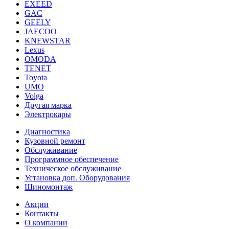
EXEED
GAC
GEELY
JAECOO
KNEWSTAR
Lexus
OMODA
TENET
Toyota
UMO
Volga
Другая марка
Электрокары
Диагностика
Кузовной ремонт
Обслуживание
Программное обеспечение
Техническое обслуживание
Установка доп. Оборудования
Шиномонтаж
Акции
Контакты
О компании