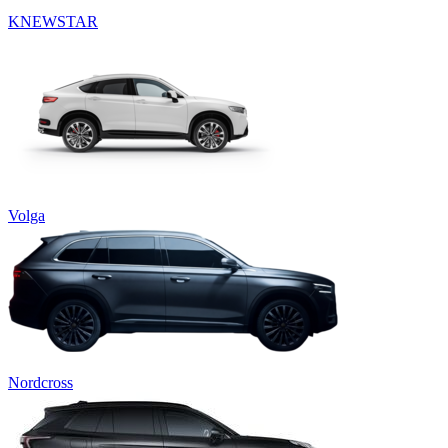
KNEWSTAR
Volga
Nordcross