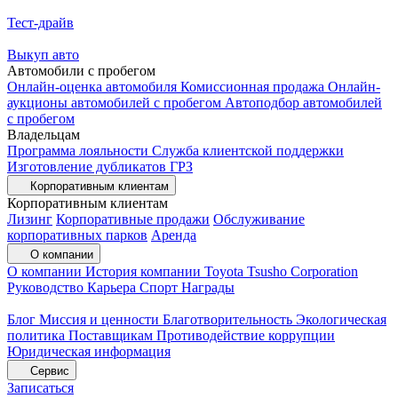
Тест-драйв
Выкуп авто
Автомобили с пробегом
Онлайн-оценка автомобиля
Комиссионная продажа
Онлайн-
аукционы автомобилей с пробегом
Автоподбор автомобилей
с пробегом
Владельцам
Программа лояльности
Служба клиентской поддержки
Изготовление дубликатов ГРЗ
Корпоративным клиентам
Корпоративным клиентам
Лизинг
Корпоративные продажи
Обслуживание
корпоративных парков
Аренда
О компании
О компании
История компании
Toyota Tsusho Corporation
Руководство
Карьера
Спорт
Награды
Блог
Миссия и ценности
Благотворительность
Экологическая
политика
Поставщикам
Противодействие коррупции
Юридическая информация
Сервис
Записаться