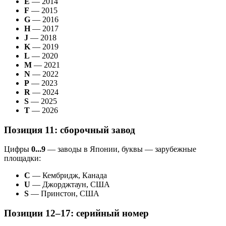
E
— 2014
F
— 2015
G
— 2016
H
— 2017
J
— 2018
K
— 2019
L
— 2020
M
— 2021
N
— 2022
P
— 2023
R
— 2024
S
— 2025
T
— 2026
Позиция 11: сборочный завод
Цифры
0...9
— заводы в Японии, буквы — зарубежные
площадки:
C
— Кембридж, Канада
U
— Джорджтаун, США
S
— Принстон, США
Позиции 12–17: серийный номер