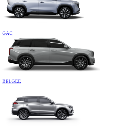
GAC
BELGEE