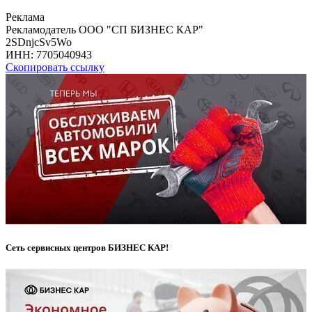
Реклама
Рекламодатель ООО "СП БИЗНЕС КАР"
2SDnjcSv5Wo
ИНН:
7705040943
Скопировать ссылку
Сеть сервисных центров БИЗНЕС КАР!