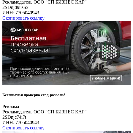
Рекламодатель ООО "СП БИЗНЕС КАР"
2SDnjd9usSx
ИНН:
7705040943
Скопировать ссылку
Бесплатная проверка сход-развала!
Реклама
Рекламодатель ООО "СП БИЗНЕС КАР"
2SDnjc74i7t
ИНН:
7705040943
Скопировать ссылку