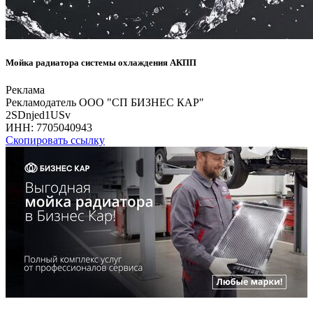
Мойка радиатора системы охлаждения АКПП
Реклама
Рекламодатель ООО "СП БИЗНЕС КАР"
2SDnjed1USv
ИНН:
7705040943
Скопировать ссылку