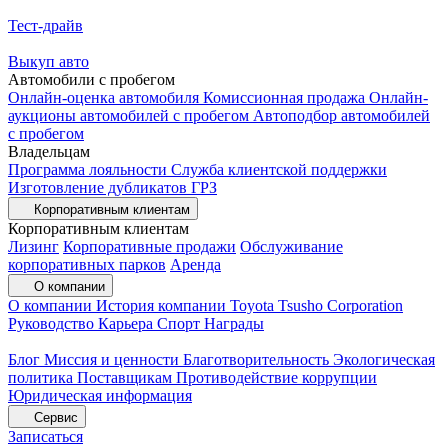
Тест-драйв
Выкуп авто
Автомобили с пробегом
Онлайн-оценка автомобиля
Комиссионная продажа
Онлайн-
аукционы автомобилей с пробегом
Автоподбор автомобилей
с пробегом
Владельцам
Программа лояльности
Служба клиентской поддержки
Изготовление дубликатов ГРЗ
Корпоративным клиентам
Корпоративным клиентам
Лизинг
Корпоративные продажи
Обслуживание
корпоративных парков
Аренда
О компании
О компании
История компании
Toyota Tsusho Corporation
Руководство
Карьера
Спорт
Награды
Блог
Миссия и ценности
Благотворительность
Экологическая
политика
Поставщикам
Противодействие коррупции
Юридическая информация
Сервис
Записаться