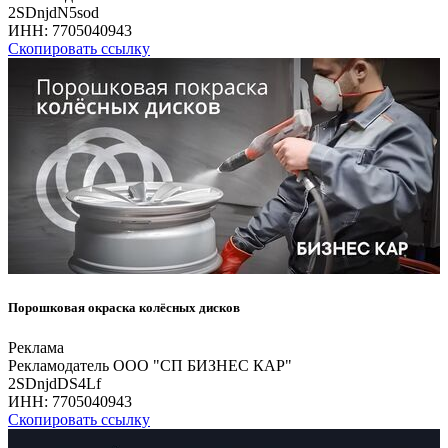
2SDnjdN5sod
ИНН:
7705040943
Скопировать ссылку
Порошковая окраска колёсных дисков
Реклама
Рекламодатель ООО "СП БИЗНЕС КАР"
2SDnjdDS4Lf
ИНН:
7705040943
Скопировать ссылку