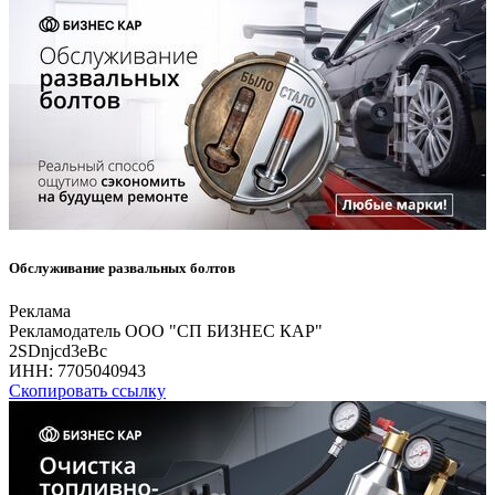
Обслуживание развальных болтов
Реклама
Рекламодатель ООО "СП БИЗНЕС КАР"
2SDnjcd3eBc
ИНН:
7705040943
Скопировать ссылку