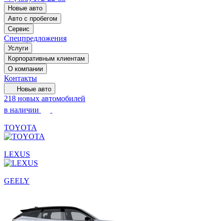
Новые авто
Авто с пробегом
Сервис
Спецпредложения
Услуги
Корпоративным клиентам
О компании
Контакты
Новые авто
218 новых автомобилей
в наличии
TOYOTA
LEXUS
GEELY