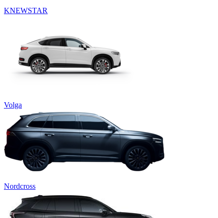
KNEWSTAR
Volga
Nordcross