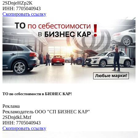
2SDnjeHZp2K
ИНН:
7705040943
Скопировать ссылку
ТО по себестоимости в БИЗНЕС КАР!
Реклама
Рекламодатель ООО "СП БИЗНЕС КАР"
2SDnjdkLMzf
ИНН:
7705040943
Скопировать ссылку