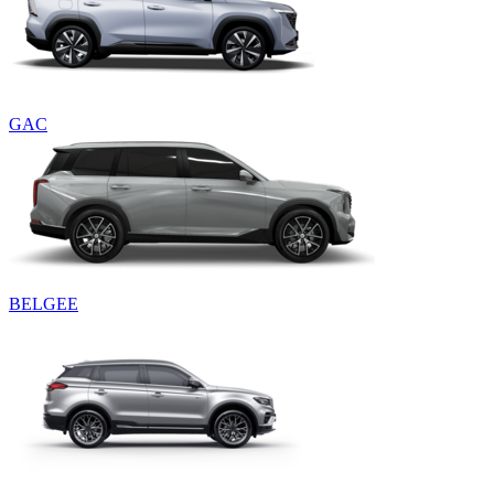
GAC
BELGEE