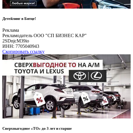
Детейлинг в Битце!
Реклама
Рекламодатель ООО "СП БИЗНЕС КАР"
2SDnjcM39io
ИНН:
7705040943
Скопировать ссылку
Сверхвыгодное «ТО» до 3 лет и старше