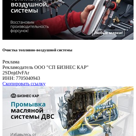
Очистка топливно-воздушной системы
Реклама
Рекламодатель ООО "СП БИЗНЕС КАР"
2SDnjdJvFAr
ИНН:
7705040943
Скопировать ссылку