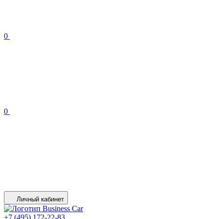
0
0
Личный кабинет
+7 (495) 172-22-83