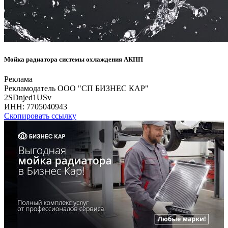
Мойка радиатора системы охлаждения АКПП
Реклама
Рекламодатель ООО "СП БИЗНЕС КАР"
2SDnjed1USv
ИНН:
7705040943
Скопировать ссылку