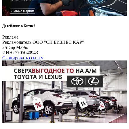
Детейлинг в Битце!
Реклама
Рекламодатель ООО "СП БИЗНЕС КАР"
2SDnjcM39io
ИНН:
7705040943
Скопировать ссылку