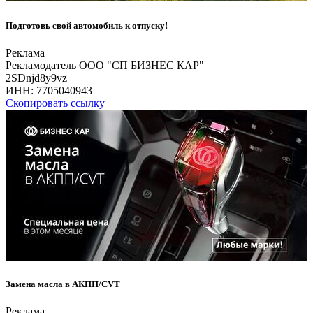
Подготовь свой автомобиль к отпуску!
Реклама
Рекламодатель ООО "СП БИЗНЕС КАР"
2SDnjd8y9vz
ИНН:
7705040943
Скопировать ссылку
Замена масла в АКПП/CVT
Реклама