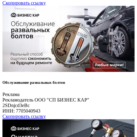
Скопировать ссылку
Обслуживание развальных болтов
Реклама
Рекламодатель ООО "СП БИЗНЕС КАР"
2SDnjcd3eBc
ИНН:
7705040943
Скопировать ссылку