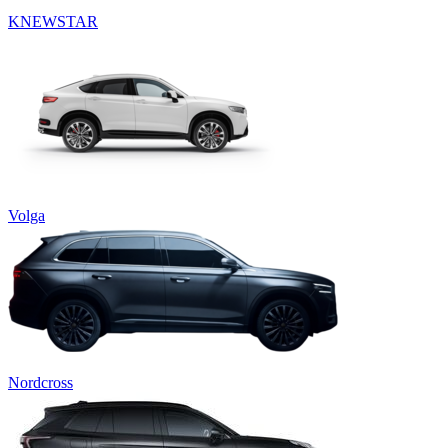
KNEWSTAR
Volga
Nordcross