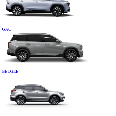
GAC
BELGEE