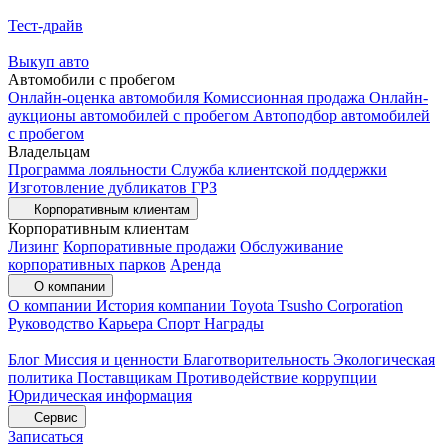
Тест-драйв
Выкуп авто
Автомобили с пробегом
Онлайн-оценка автомобиля
Комиссионная продажа
Онлайн-
аукционы автомобилей с пробегом
Автоподбор автомобилей
с пробегом
Владельцам
Программа лояльности
Служба клиентской поддержки
Изготовление дубликатов ГРЗ
Корпоративным клиентам
Корпоративным клиентам
Лизинг
Корпоративные продажи
Обслуживание
корпоративных парков
Аренда
О компании
О компании
История компании
Toyota Tsusho Corporation
Руководство
Карьера
Спорт
Награды
Блог
Миссия и ценности
Благотворительность
Экологическая
политика
Поставщикам
Противодействие коррупции
Юридическая информация
Сервис
Записаться