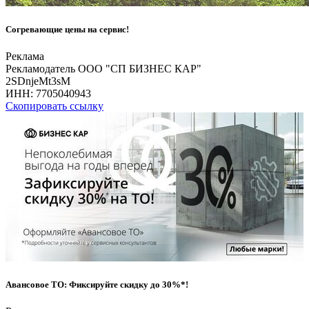
Согревающие цены на сервис!
Реклама
Рекламодатель ООО "СП БИЗНЕС КАР"
2SDnjeMt3sM
ИНН:
7705040943
Скопировать ссылку
Авансовое ТО: Фиксируйте скидку до 30%*!