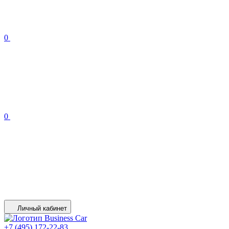
0
0
Личный кабинет
+7 (495) 172-22-83