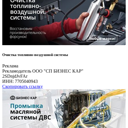
Очистка топливно-воздушной системы
Реклама
Рекламодатель ООО "СП БИЗНЕС КАР"
2SDnjdJvFAr
ИНН:
7705040943
Скопировать ссылку