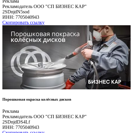
Реклама
Рекламодатель ООО "СП БИЗНЕС КАР"
2SDnjdN5sod
ИНН:
7705040943
Скопировать ссылку
Порошковая окраска колёсных дисков
Реклама
Рекламодатель ООО "СП БИЗНЕС КАР"
2SDnjdDS4Lf
ИНН:
7705040943
Скопировать ссылку