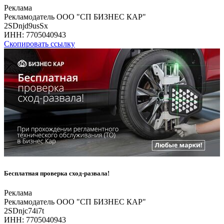
Реклама
Рекламодатель ООО "СП БИЗНЕС КАР"
2SDnjd9usSx
ИНН:
7705040943
Скопировать ссылку
Бесплатная проверка сход-развала!
Реклама
Рекламодатель ООО "СП БИЗНЕС КАР"
2SDnjc74i7t
ИНН:
7705040943