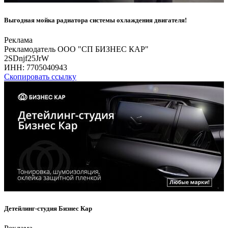
Выгодная мойка радиатора системы охлаждения двигателя!
Реклама
Рекламодатель ООО "СП БИЗНЕС КАР"
2SDnjf25JrW
ИНН:
7705040943
Скопировать ссылку
Детейлинг-студия Бизнес Кар