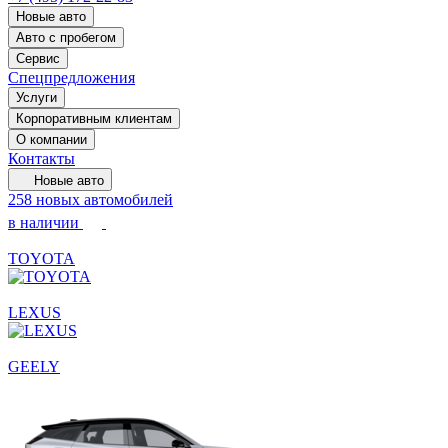
Новые авто
Авто с пробегом
Сервис
Спецпредложения
Услуги
Корпоративным клиентам
О компании
Контакты
Новые авто
258 новых автомобилей
в наличии
TOYOTA
LEXUS
GEELY