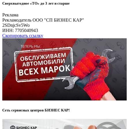
Сверхвыгодное «ТО» до 3 лет и старше
Реклама
Рекламодатель ООО "СП БИЗНЕС КАР"
2SDnjcSv5Wo
ИНН:
7705040943
Скопировать ссылку
Сеть сервисных центров БИЗНЕС КАР!