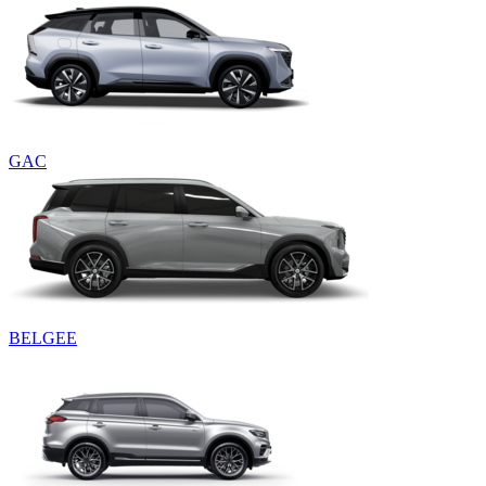
GAC
BELGEE