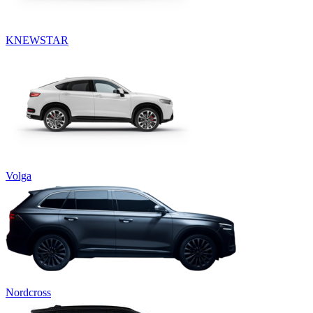
KNEWSTAR
Volga
Nordcross