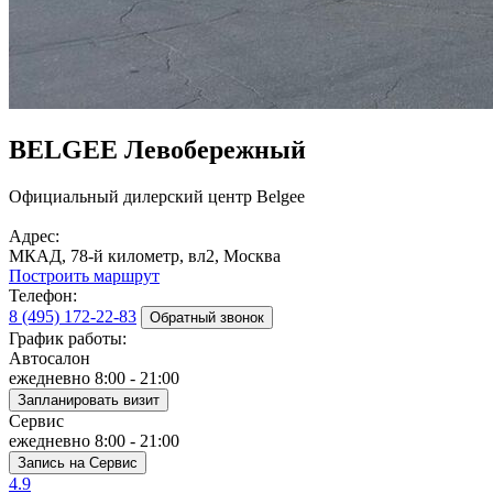
BELGEE Левобережный
Официальный дилерский центр Belgee
Адрес:
МКАД, 78-й километр, вл2, Москва
Построить маршрут
Телефон:
8 (495) 172-22-83
Обратный звонок
График работы:
Автосалон
ежедневно 8:00 - 21:00
Запланировать визит
Сервис
ежедневно 8:00 - 21:00
Запись на Сервис
4.9