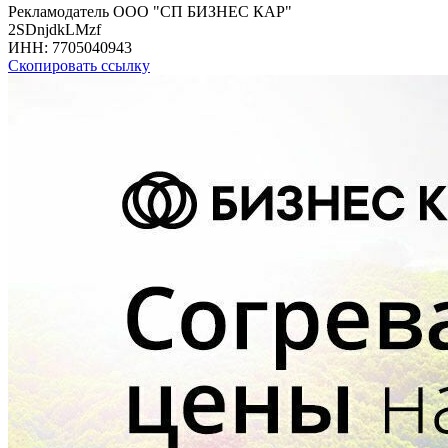
Рекламодатель ООО "СП БИЗНЕС КАР"
2SDnjdkLMzf
ИНН:
7705040943
Скопировать ссылку