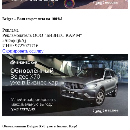
Belgee – Ваш секрет лета на 100%!
Реклама
Рекламодатель ООО "БИЗНЕС КАР М"
2SDnjefjbAj
ИНН:
9727071716
Скопировать ссылку
Обновленный Belgee X70 уже в Бизнес Кар!