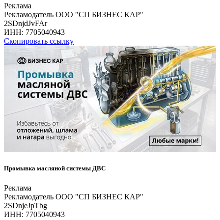
Реклама
Рекламодатель ООО "СП БИЗНЕС КАР"
2SDnjdJvFAr
ИНН:
7705040943
Скопировать ссылку
Промывка масляной системы ДВС
Реклама
Рекламодатель ООО "СП БИЗНЕС КАР"
2SDnjeJpTbg
ИНН:
7705040943