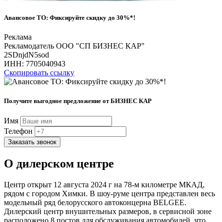
Авансовое ТО: Фиксируйте скидку до 30%*!
Реклама
Рекламодатель ООО "СП БИЗНЕС КАР"
2SDnjdN5sod
ИНН:
7705040943
Скопировать ссылку
Получите выгодное предложение от БИЗНЕС КАР
Имя
Телефон
Заказать звонок
О дилерском центре
Центр открыт 12 августа 2024 г на 78-м километре МКАД,
рядом с городом Химки. В шоу-руме центра представлен весь
модельный ряд белорусского автоконцерна BELGEE.
Дилерский центр внушительных размеров, в сервисной зоне
расположено 8 постов для обслуживания автомобилей, что