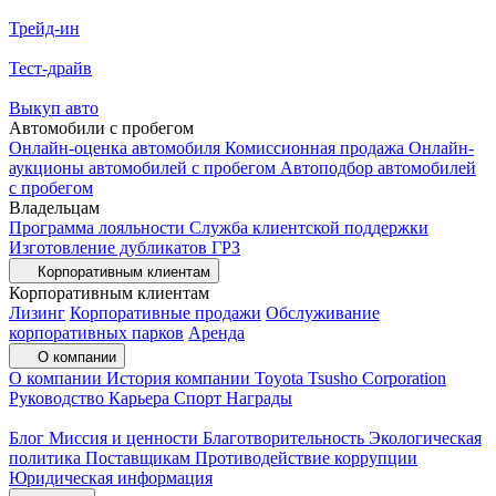
Трейд-ин
Тест-драйв
Выкуп авто
Автомобили с пробегом
Онлайн-оценка автомобиля
Комиссионная продажа
Онлайн-
аукционы автомобилей с пробегом
Автоподбор автомобилей
с пробегом
Владельцам
Программа лояльности
Служба клиентской поддержки
Изготовление дубликатов ГРЗ
Корпоративным клиентам
Корпоративным клиентам
Лизинг
Корпоративные продажи
Обслуживание
корпоративных парков
Аренда
О компании
О компании
История компании
Toyota Tsusho Corporation
Руководство
Карьера
Спорт
Награды
Блог
Миссия и ценности
Благотворительность
Экологическая
политика
Поставщикам
Противодействие коррупции
Юридическая информация