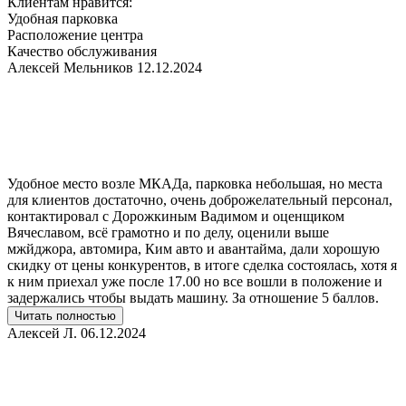
Клиентам нравится:
Удобная парковка
Расположение центра
Качество обслуживания
Алексей Мельников
12.12.2024
Удобное место возле МКАДа, парковка небольшая, но места
для клиентов достаточно, очень доброжелательный персонал,
контактировал с Дорожкиным Вадимом и оценщиком
Вячеславом, всё грамотно и по делу, оценили выше
мжйджора, автомира, Ким авто и авантайма, дали хорошую
скидку от цены конкурентов, в итоге сделка состоялась, хотя я
к ним приехал уже после 17.00 но все вошли в положение и
задержались чтобы выдать машину. За отношение 5 баллов.
Читать полностью
Алексей Л.
06.12.2024