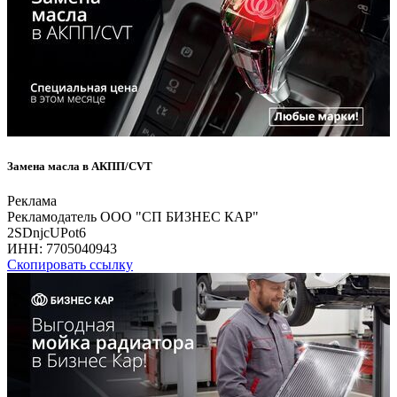
Замена масла в АКПП/CVT
Реклама
Рекламодатель ООО "СП БИЗНЕС КАР"
2SDnjcUPot6
ИНН:
7705040943
Скопировать ссылку