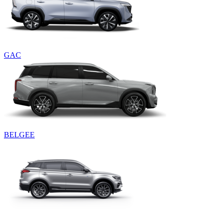
GAC
BELGEE