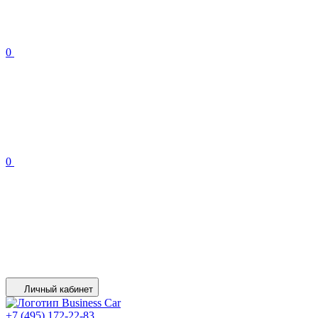
0
0
Личный кабинет
+7 (495) 172-22-83