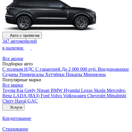
Авто с пробегом
347 автомобилей
в наличии
Все акции
Подборки авто
С полным НДС
С гарантией
До 2 000 000 руб.
Внедорожники
Седаны
Универсалы
Хетчбеки
Пикапы
Минивэны
Популярные марки
Все марки
Toyota
Kia
Geely
Nissan
BMW
Hyundai
Lexus
Skoda
Mercedes-
Benz
LADA (ВАЗ)
Ford
Volvo
Volkswagen
Chevrolet
Mitsubishi
Chery
Haval
GAC
Услуги
Кредитование
Страхование