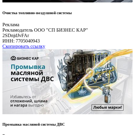
Очистка топливно-воздушной системы
Реклама
Рекламодатель ООО "СП БИЗНЕС КАР"
2SDnjdJvFAr
ИНН:
7705040943
Скопировать ссылку
Промывка масляной системы ДВС