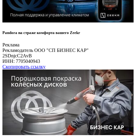
Pandora на страже комфорта вашего Zeekr
Реклама
Рекламодатель ООО "СП БИЗНЕС КАР"
2SDnjcC2AvB
ИНН:
7705040943
Скопировать ссылку