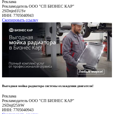
Реклама
Рекламодатель ООО "СП БИЗНЕС КАР"
2SDnjed1USv
ИНН:
7705040943
Скопировать ссылку
Выгодная мойка радиатора системы охлаждения двигателя!
Реклама
Рекламодатель ООО "СП БИЗНЕС КАР"
2SDnjf25JrW
ИНН:
7705040943