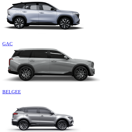
GAC
BELGEE