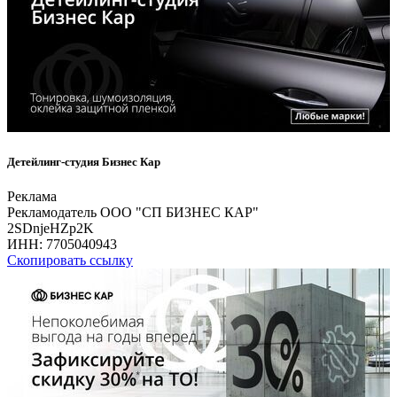
Детейлинг-студия Бизнес Кар
Реклама
Рекламодатель ООО "СП БИЗНЕС КАР"
2SDnjeHZp2K
ИНН:
7705040943
Скопировать ссылку