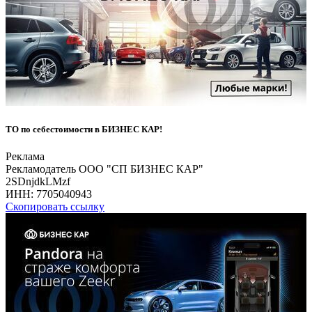
ТО по себестоимости в БИЗНЕС КАР!
Реклама
Рекламодатель ООО "СП БИЗНЕС КАР"
2SDnjdkLMzf
ИНН:
7705040943
Скопировать ссылку