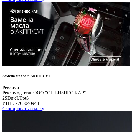
Замена масла в АКПП/CVT
Реклама
Рекламодатель ООО "СП БИЗНЕС КАР"
2SDnjcUPot6
ИНН:
7705040943
Скопировать ссылку