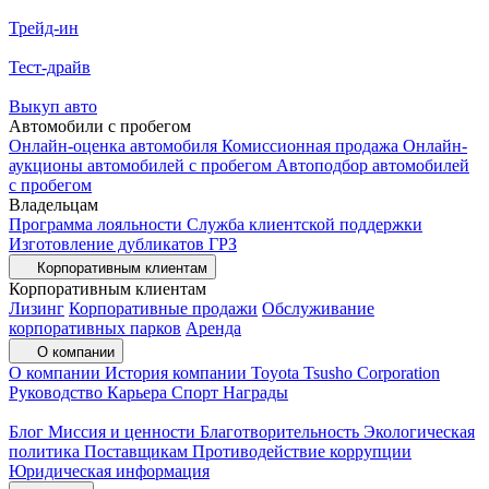
Трейд-ин
Тест-драйв
Выкуп авто
Автомобили с пробегом
Онлайн-оценка автомобиля
Комиссионная продажа
Онлайн-
аукционы автомобилей с пробегом
Автоподбор автомобилей
с пробегом
Владельцам
Программа лояльности
Служба клиентской поддержки
Изготовление дубликатов ГРЗ
Корпоративным клиентам
Корпоративным клиентам
Лизинг
Корпоративные продажи
Обслуживание
корпоративных парков
Аренда
О компании
О компании
История компании
Toyota Tsusho Corporation
Руководство
Карьера
Спорт
Награды
Блог
Миссия и ценности
Благотворительность
Экологическая
политика
Поставщикам
Противодействие коррупции
Юридическая информация