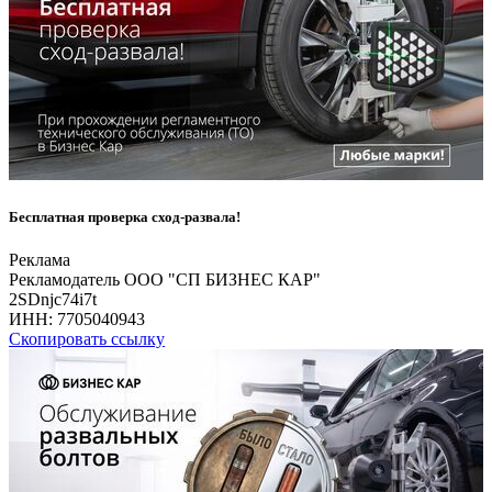
Бесплатная проверка сход-развала!
Реклама
Рекламодатель ООО "СП БИЗНЕС КАР"
2SDnjc74i7t
ИНН:
7705040943
Скопировать ссылку