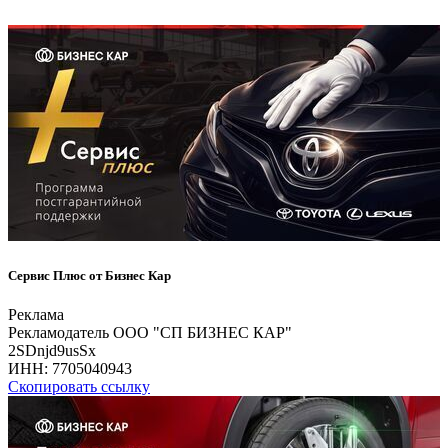
Сервис Плюс от Бизнес Кар
Реклама
Рекламодатель ООО "СП БИЗНЕС КАР"
2SDnjd9usSx
ИНН:
7705040943
Скопировать ссылку