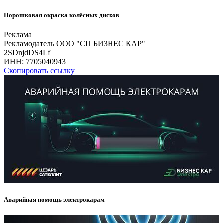
Порошковая окраска колёсных дисков
Реклама
Рекламодатель ООО "СП БИЗНЕС КАР"
2SDnjdDS4Lf
ИНН:
7705040943
Скопировать ссылку
Аварийная помощь электрокарам