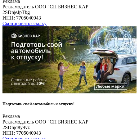
Реклама
Рекламодатель ООО "СП БИЗНЕС КАР"
2SDnjeJpTbg
ИНН:
7705040943
Скопировать ссылку
Подготовь свой автомобиль к отпуску!
Реклама
Рекламодатель ООО "СП БИЗНЕС КАР"
2SDnjd8y9vz
ИНН:
7705040943
Скопировать ссылку