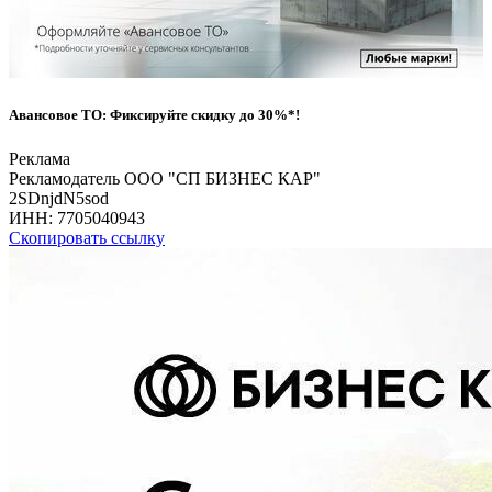
Авансовое ТО: Фиксируйте скидку до 30%*!
Реклама
Рекламодатель ООО "СП БИЗНЕС КАР"
2SDnjdN5sod
ИНН:
7705040943
Скопировать ссылку