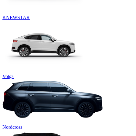
KNEWSTAR
Volga
Nordcross