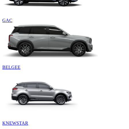
GAC
BELGEE
KNEWSTAR