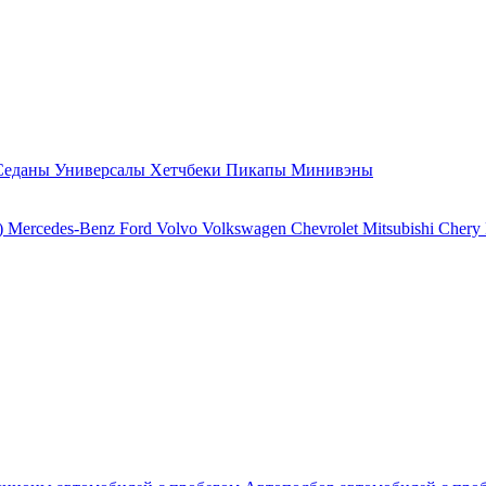
Седаны
Универсалы
Хетчбеки
Пикапы
Минивэны
)
Mercedes-Benz
Ford
Volvo
Volkswagen
Chevrolet
Mitsubishi
Chery