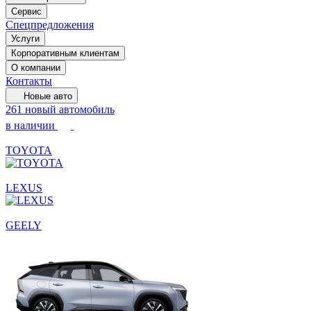
Сервис
Спецпредложения
Услуги
Корпоративным клиентам
О компании
Контакты
Новые авто
261 новый автомобиль
в наличии
TOYOTA
LEXUS
GEELY