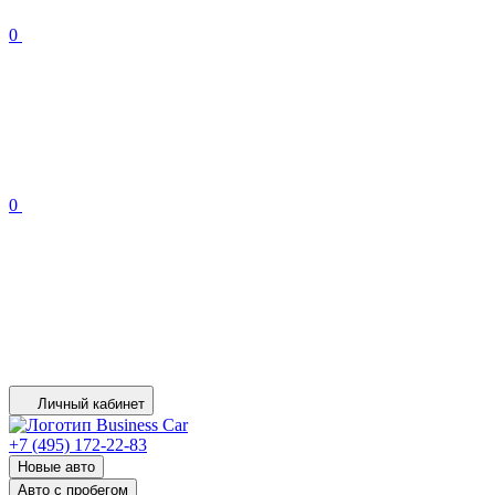
0
0
Личный кабинет
+7 (495) 172-22-83
Новые авто
Авто с пробегом