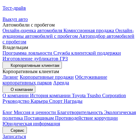
Тест-драйв
Выкуп авто
Автомобили с пробегом
Онлайн-оценка автомобиля
Комиссионная продажа
Онлайн-
аукционы автомобилей с пробегом
Автоподбор автомобилей
с пробегом
Владельцам
Программа лояльности
Служба клиентской поддержки
Изготовление дубликатов ГРЗ
Корпоративным клиентам
Корпоративным клиентам
Лизинг
Корпоративные продажи
Обслуживание
корпоративных парков
Аренда
О компании
О компании
История компании
Toyota Tsusho Corporation
Руководство
Карьера
Спорт
Награды
Блог
Миссия и ценности
Благотворительность
Экологическая
политика
Поставщикам
Противодействие коррупции
Юридическая информация
Сервис
Записаться