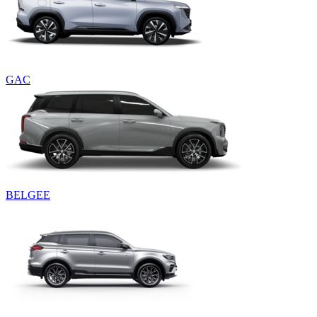
GAC
BELGEE