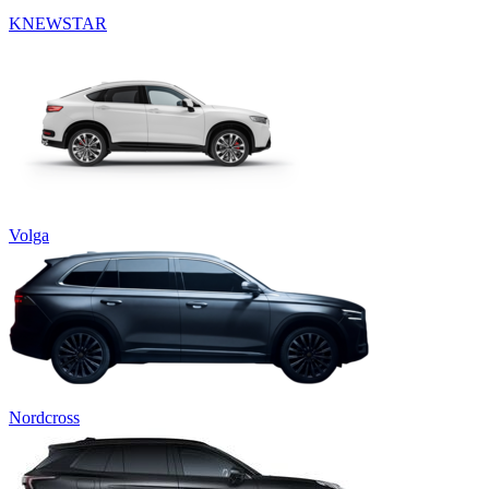
KNEWSTAR
Volga
Nordcross