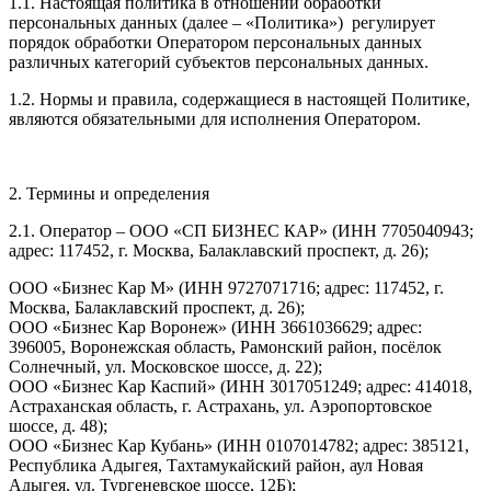
1.1. Настоящая политика в отношении обработки
персональных данных (далее – «Политика») регулирует
порядок обработки Оператором персональных данных
различных категорий субъектов персональных данных.
1.2. Нормы и правила, содержащиеся в настоящей Политике,
являются обязательными для исполнения Оператором.
2. Термины и определения
2.1. Оператор – ООО «СП БИЗНЕС КАР» (ИНН 7705040943;
адрес: 117452, г. Москва, Балаклавский проспект, д. 26);
ООО «Бизнес Кар М» (ИНН 9727071716; адрес: 117452, г.
Москва, Балаклавский проспект, д. 26);
ООО «Бизнес Кар Воронеж» (ИНН 3661036629; адрес:
396005, Воронежская область, Рамонский район, посёлок
Солнечный, ул. Московское шоссе, д. 22);
ООО «Бизнес Кар Каспий» (ИНН 3017051249; адрес: 414018,
Астраханская область, г. Астрахань, ул. Аэропортовское
шоссе, д. 48);
ООО «Бизнес Кар Кубань» (ИНН 0107014782; адрес: 385121,
Республика Адыгея, Тахтамукайский район, аул Новая
Адыгея, ул. Тургеневское шоссе, 12Б);