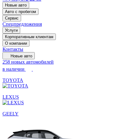
Новые авто
Авто с пробегом
Сервис
Спецпредложения
Услуги
Корпоративным клиентам
О компании
Контакты
Новые авто
258 новых автомобилей
в наличии
TOYOTA
LEXUS
GEELY