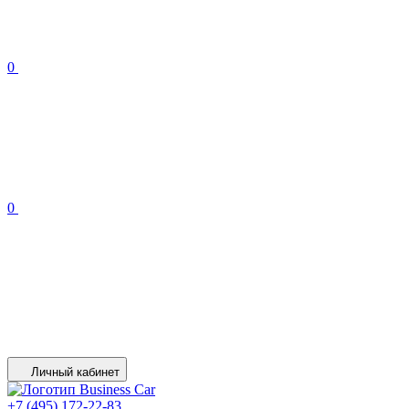
0
0
Личный кабинет
+7 (495) 172-22-83