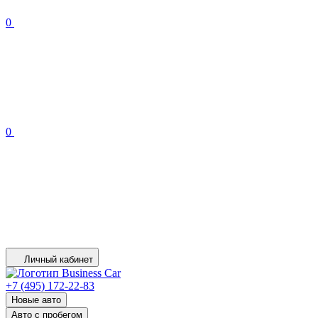
0
0
Личный кабинет
+7 (495) 172-22-83
Новые авто
Авто с пробегом