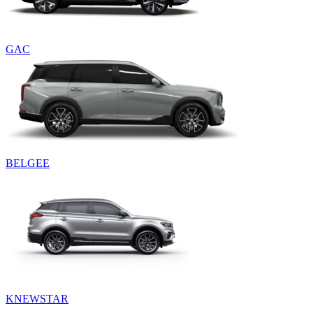
GAC
BELGEE
KNEWSTAR