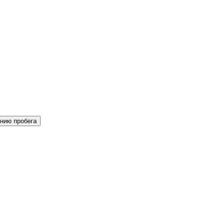
нию пробега