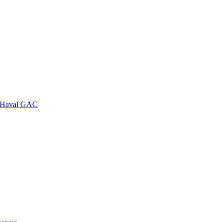
Haval
GAC