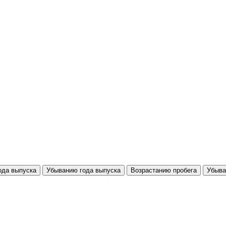
ода выпуска
Убыванию года выпуска
Возрастанию пробега
Убыва