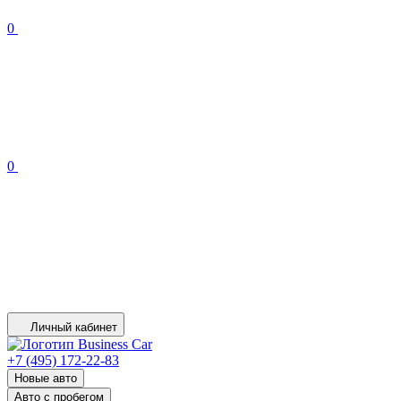
0
0
Личный кабинет
+7 (495) 172-22-83
Новые авто
Авто с пробегом