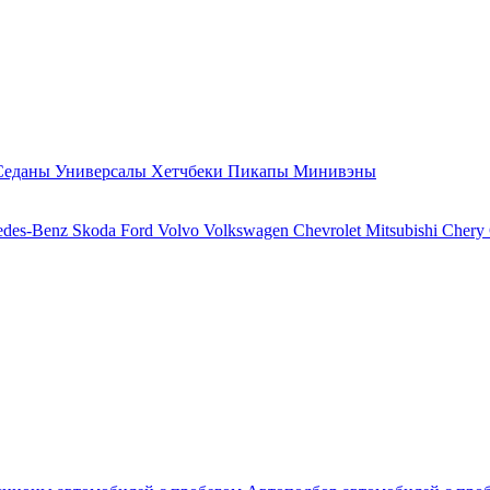
Седаны
Универсалы
Хетчбеки
Пикапы
Минивэны
edes-Benz
Skoda
Ford
Volvo
Volkswagen
Chevrolet
Mitsubishi
Chery