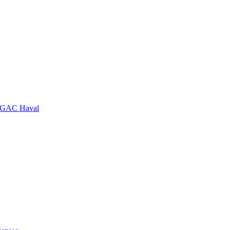
GAC
Haval