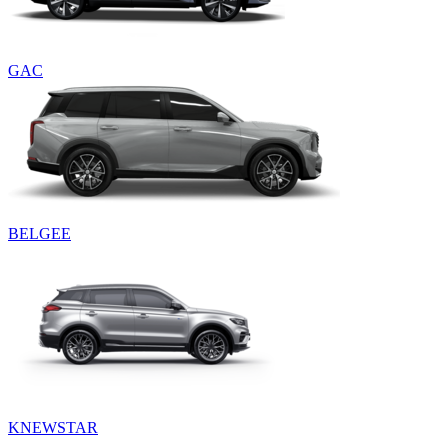
GAC
BELGEE
KNEWSTAR