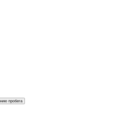
нию пробега