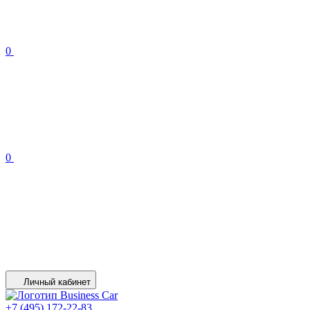
0
0
Личный кабинет
+7 (495) 172-22-83