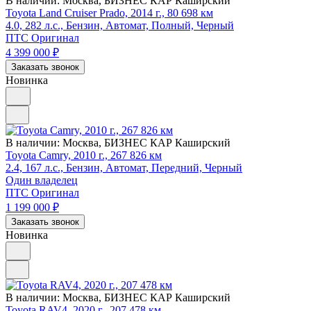
В наличии:
Москва, БИЗНЕС КАР Каширский
Toyota Land Cruiser Prado, 2014 г., 80 698 км
4.0, 282 л.с., Бензин, Автомат, Полный, Черный
ПТС Оригинал
4 399 000
₽
Заказать звонок
Новинка
В наличии:
Москва, БИЗНЕС КАР Каширский
Toyota Camry, 2010 г., 267 826 км
2.4, 167 л.с., Бензин, Автомат, Передний, Черный
Один владелец
ПТС Оригинал
1 199 000
₽
Заказать звонок
Новинка
В наличии:
Москва, БИЗНЕС КАР Каширский
Toyota RAV4, 2020 г., 207 478 км