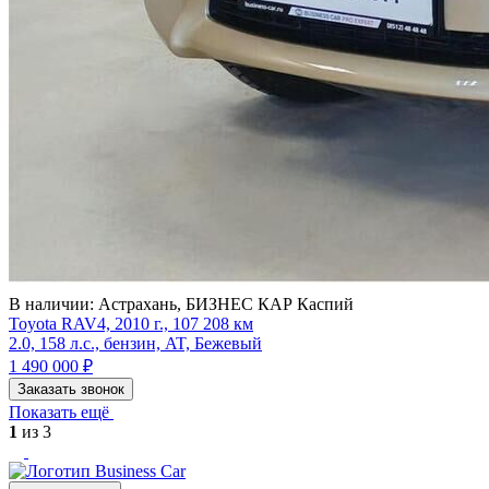
В наличии:
Астрахань, БИЗНЕС КАР Каспий
Toyota RAV4, 2010 г., 107 208 км
2.0, 158 л.с., бензин, AT, Бежевый
1 490 000
₽
Заказать звонок
Показать ещё
1
из
3