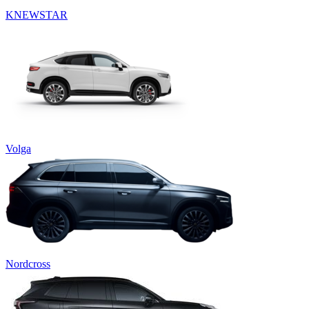
KNEWSTAR
Volga
Nordcross