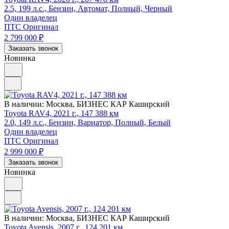
2.5, 199 л.с., Бензин, Автомат, Полный, Черный
Один владелец
ПТС Оригинал
2 799 000
₽
Заказать звонок
Новинка
В наличии:
Москва, БИЗНЕС КАР Каширский
Toyota RAV4, 2021 г., 147 388 км
2.0, 149 л.с., Бензин, Вариатор, Полный, Белый
Один владелец
ПТС Оригинал
2 999 000
₽
Заказать звонок
Новинка
В наличии:
Москва, БИЗНЕС КАР Каширский
Toyota Avensis, 2007 г., 124 201 км