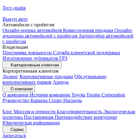
Тест-драйв
Выкуп авто
Автомобили с пробегом
Онлайн-оценка автомобиля
Комиссионная продажа
Онлайн-
аукционы автомобилей с пробегом
Автоподбор автомобилей
с пробегом
Владельцам
Программа лояльности
Служба клиентской поддержки
Изготовление дубликатов ГРЗ
Корпоративным клиентам
Корпоративным клиентам
Лизинг
Корпоративные продажи
Обслуживание
корпоративных парков
Аренда
О компании
О компании
История компании
Toyota Tsusho Corporation
Руководство
Карьера
Спорт
Награды
Блог
Миссия и ценности
Благотворительность
Экологическая
политика
Поставщикам
Противодействие коррупции
Юридическая информация
Сервис
Записаться