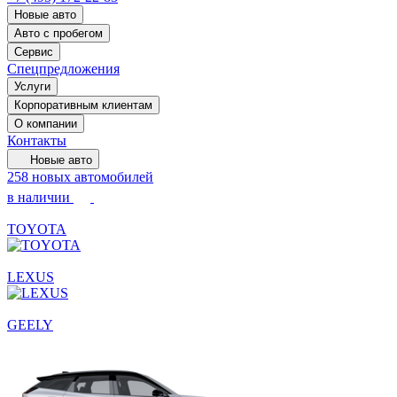
Новые авто
Авто с пробегом
Сервис
Спецпредложения
Услуги
Корпоративным клиентам
О компании
Контакты
Новые авто
258 новых автомобилей
в наличии
TOYOTA
LEXUS
GEELY