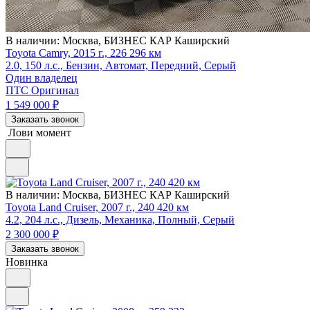
В наличии:
Москва, БИЗНЕС КАР Каширский
Toyota Camry, 2015 г., 226 296 км
2.0, 150 л.с., Бензин, Автомат, Передний, Серый
Один владелец
ПТС Оригинал
1 549 000
₽
Заказать звонок
Лови момент
В наличии:
Москва, БИЗНЕС КАР Каширский
Toyota Land Cruiser, 2007 г., 240 420 км
4.2, 204 л.с., Дизель, Механика, Полный, Серый
2 300 000
₽
Заказать звонок
Новинка