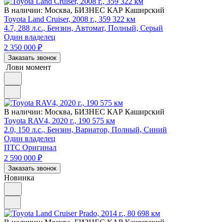
В наличии:
Москва, БИЗНЕС КАР Каширский
Toyota Land Cruiser, 2008 г., 359 322 км
4.7, 288 л.с., Бензин, Автомат, Полный, Серый
Один владелец
2 350 000
₽
Заказать звонок
Лови момент
В наличии:
Москва, БИЗНЕС КАР Каширский
Toyota RAV4, 2020 г., 190 575 км
2.0, 150 л.с., Бензин, Вариатор, Полный, Синий
Один владелец
ПТС Оригинал
2 590 000
₽
Заказать звонок
Новинка