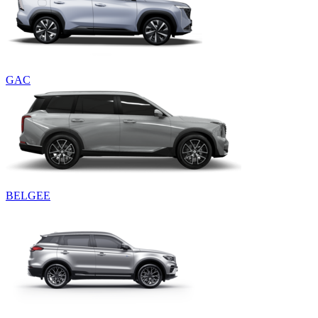
GAC
BELGEE