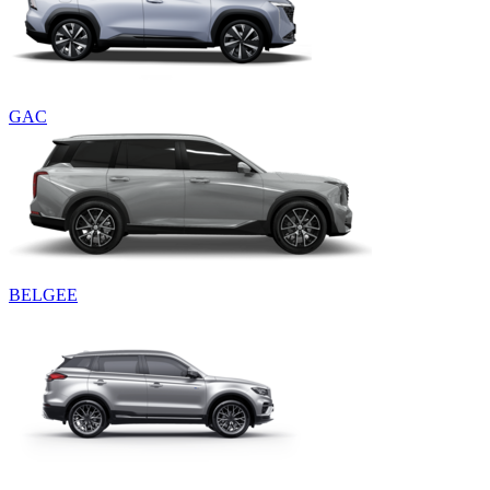
GAC
BELGEE