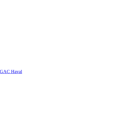
GAC
Haval