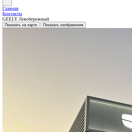
Главная
Контакты
GEELY Левобережный
Показать на карте
Показать изображение