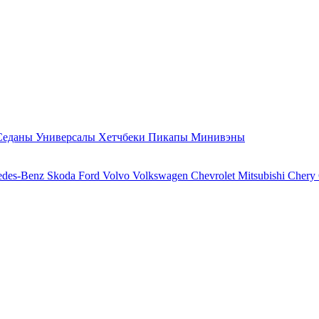
Седаны
Универсалы
Хетчбеки
Пикапы
Минивэны
edes-Benz
Skoda
Ford
Volvo
Volkswagen
Chevrolet
Mitsubishi
Chery