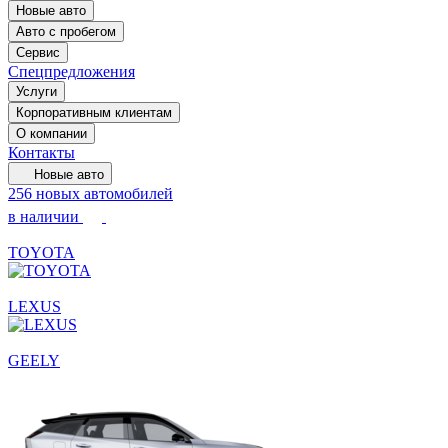
Новые авто
Авто с пробегом
Сервис
Спецпредложения
Услуги
Корпоративным клиентам
О компании
Контакты
Новые авто
256 новых автомобилей
в наличии
TOYOTA
LEXUS
GEELY