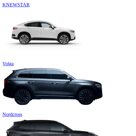
KNEWSTAR
Volga
Nordcross