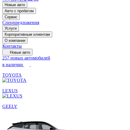
Новые авто
Авто с пробегом
Сервис
Спецпредложения
Услуги
Корпоративным клиентам
О компании
Контакты
Новые авто
257 новых автомобилей
в наличии
TOYOTA
LEXUS
GEELY