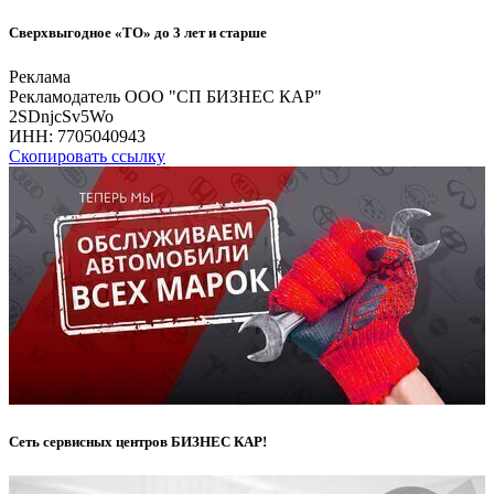
Сверхвыгодное «ТО» до 3 лет и старше
Реклама
Рекламодатель ООО "СП БИЗНЕС КАР"
2SDnjcSv5Wo
ИНН:
7705040943
Скопировать ссылку
Сеть сервисных центров БИЗНЕС КАР!