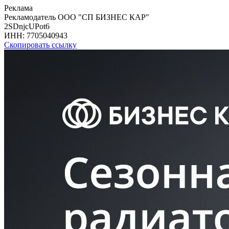
Реклама
Рекламодатель ООО "СП БИЗНЕС КАР"
2SDnjcUPot6
ИНН:
7705040943
Скопировать ссылку