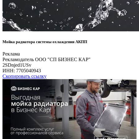
Мойка радиатора системы охлаждения АКПП
Реклама
Рекламодатель ООО "СП БИЗНЕС КАР"
2SDnjed1USv
ИНН:
7705040943
Скопировать ссылку