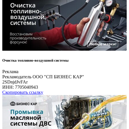
Очистка топливно-воздушной системы
Реклама
Рекламодатель ООО "СП БИЗНЕС КАР"
2SDnjdJvFAr
ИНН:
7705040943
Скопировать ссылку