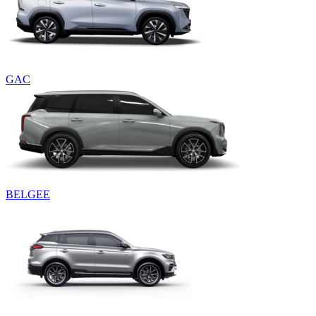
GAC
BELGEE