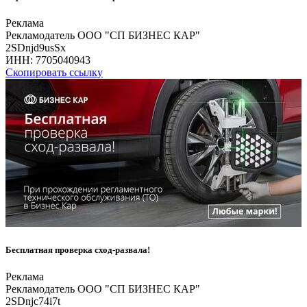
Реклама
Рекламодатель ООО "СП БИЗНЕС КАР"
2SDnjd9usSx
ИНН:
7705040943
Скопировать ссылку
Бесплатная проверка сход-развала!
Реклама
Рекламодатель ООО "СП БИЗНЕС КАР"
2SDnjc74i7t