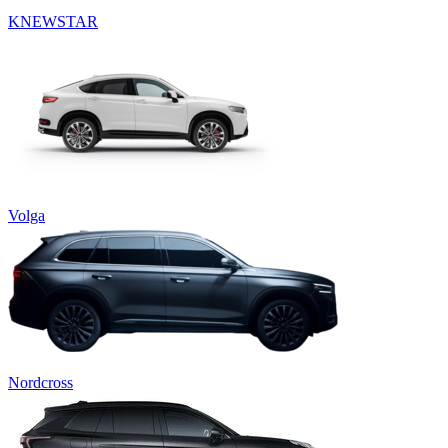
KNEWSTAR
Volga
Nordcross