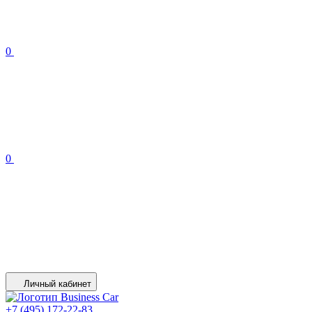
0
0
Личный кабинет
+7 (495) 172-22-83