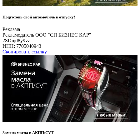
Подготовь свой автомобиль к отпуску!
Реклама
Рекламодатель ООО "СП БИЗНЕС КАР"
2SDnjd8y9vz
ИНН:
7705040943
Скопировать ссылку
Замена масла в АКПП/CVT