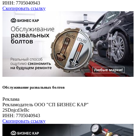
ИНН:
7705040943
Скопировать ссылку
Обслуживание развальных болтов
Реклама
Рекламодатель ООО "СП БИЗНЕС КАР"
2SDnjcd3eBc
ИНН:
7705040943
Скопировать ссылку