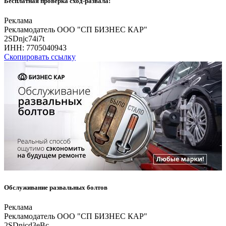
Бесплатная проверка сход-развала!
Реклама
Рекламодатель ООО "СП БИЗНЕС КАР"
2SDnjc74i7t
ИНН:
7705040943
Скопировать ссылку
Обслуживание развальных болтов
Реклама
Рекламодатель ООО "СП БИЗНЕС КАР"
2SDnjcd3eBc