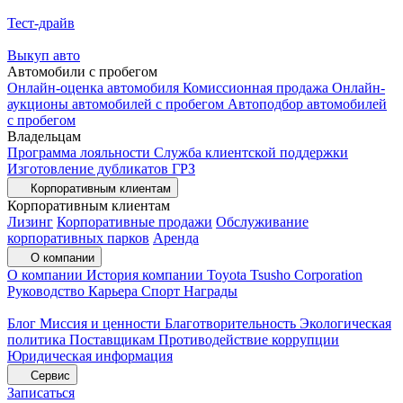
Тест-драйв
Выкуп авто
Автомобили с пробегом
Онлайн-оценка автомобиля
Комиссионная продажа
Онлайн-
аукционы автомобилей с пробегом
Автоподбор автомобилей
с пробегом
Владельцам
Программа лояльности
Служба клиентской поддержки
Изготовление дубликатов ГРЗ
Корпоративным клиентам
Корпоративным клиентам
Лизинг
Корпоративные продажи
Обслуживание
корпоративных парков
Аренда
О компании
О компании
История компании
Toyota Tsusho Corporation
Руководство
Карьера
Спорт
Награды
Блог
Миссия и ценности
Благотворительность
Экологическая
политика
Поставщикам
Противодействие коррупции
Юридическая информация
Сервис
Записаться