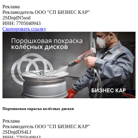
Реклама
Рекламодатель ООО "СП БИЗНЕС КАР"
2SDnjdN5sod
ИНН:
7705040943
Скопировать ссылку
Порошковая окраска колёсных дисков
Реклама
Рекламодатель ООО "СП БИЗНЕС КАР"
2SDnjdDS4Lf
ИНН:
7705040943