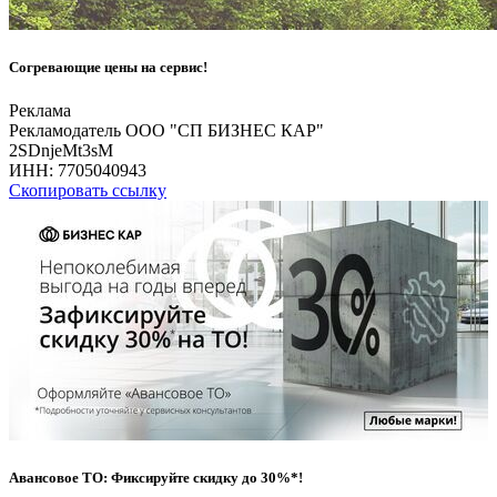
Согревающие цены на сервис!
Реклама
Рекламодатель ООО "СП БИЗНЕС КАР"
2SDnjeMt3sM
ИНН:
7705040943
Скопировать ссылку
Авансовое ТО: Фиксируйте скидку до 30%*!