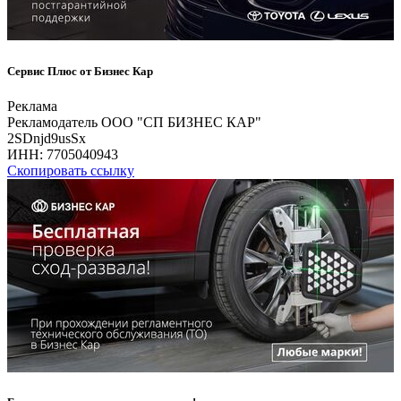
Сервис Плюс от Бизнес Кар
Реклама
Рекламодатель ООО "СП БИЗНЕС КАР"
2SDnjd9usSx
ИНН:
7705040943
Скопировать ссылку