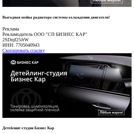
Выгодная мойка радиатора системы охлаждения двигателя!
Реклама
Рекламодатель ООО "СП БИЗНЕС КАР"
2SDnjf25JrW
ИНН:
7705040943
Скопировать ссылку
Детейлинг-студия Бизнес Кар