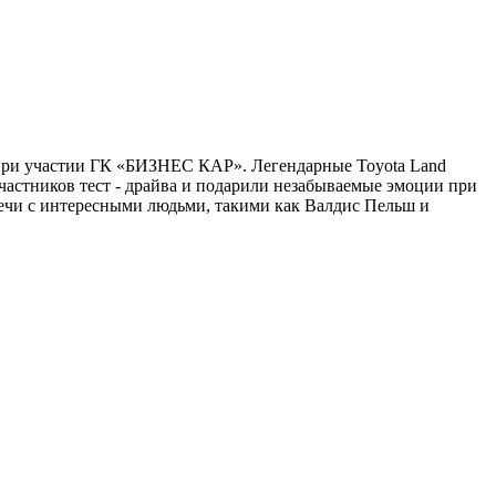
d при участии ГК «БИЗНЕС КАР». Легендарные Toyota Land
 участников тест - драйва и подарили незабываемые эмоции при
ечи с интересными людьми, такими как Валдис Пельш и