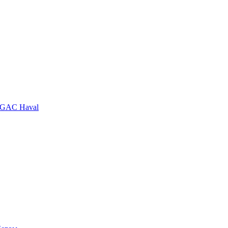
GAC
Haval