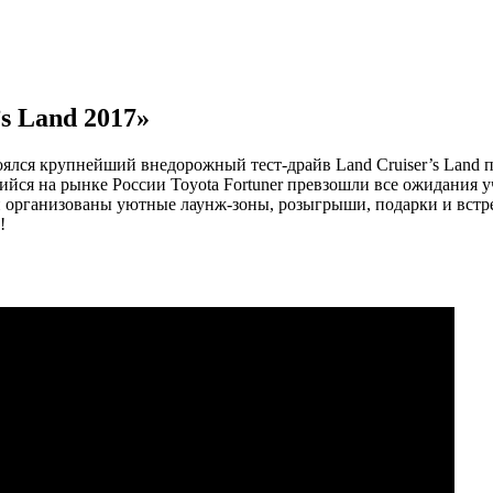
s Land 2017»
стоялся крупнейший внедорожный тест-драйв Land Cruiser’s Lan
ившийся на рынке России Toyota Fortuner превзошли все ожидания
 организованы уютные лаунж-зоны, розыгрыши, подарки и встр
!