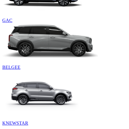
GAC
BELGEE
KNEWSTAR