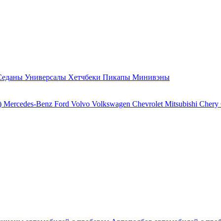
Седаны
Универсалы
Хетчбеки
Пикапы
Минивэны
)
Mercedes-Benz
Ford
Volvo
Volkswagen
Chevrolet
Mitsubishi
Chery