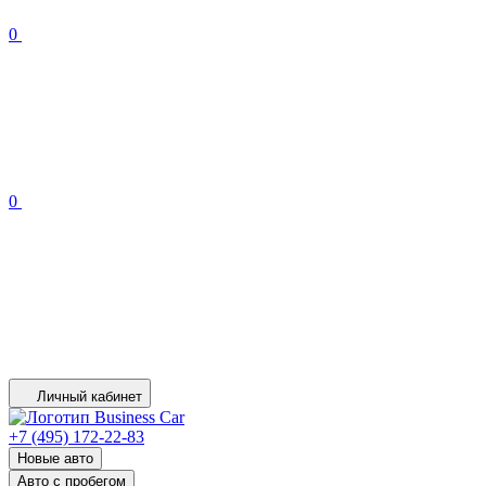
0
0
Личный кабинет
+7 (495) 172-22-83
Новые авто
Авто с пробегом