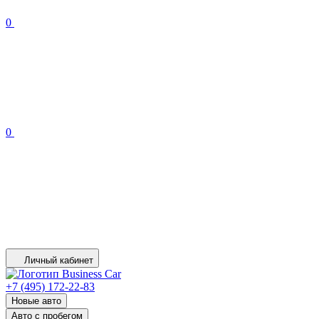
0
0
Личный кабинет
+7 (495) 172-22-83
Новые авто
Авто с пробегом