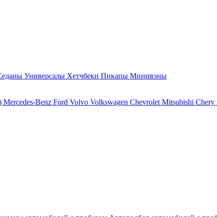
Седаны
Универсалы
Хетчбеки
Пикапы
Минивэны
)
Mercedes-Benz
Ford
Volvo
Volkswagen
Chevrolet
Mitsubishi
Chery