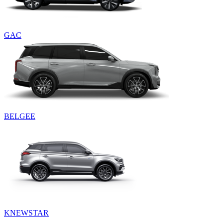
GAC
BELGEE
KNEWSTAR