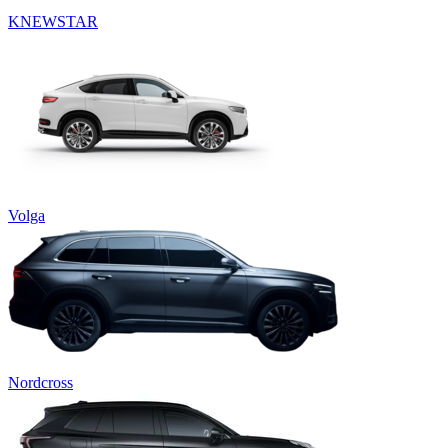
KNEWSTAR
Volga
Nordcross