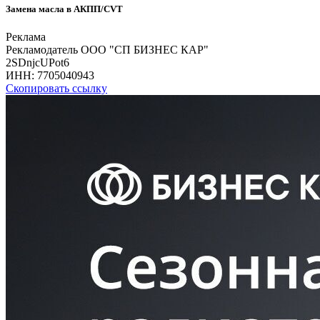
Замена масла в АКПП/CVT
Реклама
Рекламодатель ООО "СП БИЗНЕС КАР"
2SDnjcUPot6
ИНН:
7705040943
Скопировать ссылку