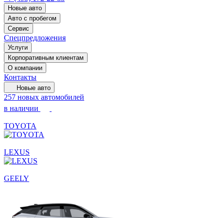
Новые авто
Авто с пробегом
Сервис
Спецпредложения
Услуги
Корпоративным клиентам
О компании
Контакты
Новые авто
257 новых автомобилей
в наличии
TOYOTA
LEXUS
GEELY