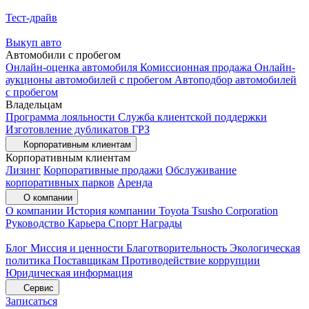
Тест-драйв
Выкуп авто
Автомобили с пробегом
Онлайн-оценка автомобиля
Комиссионная продажа
Онлайн-
аукционы автомобилей с пробегом
Автоподбор автомобилей
с пробегом
Владельцам
Программа лояльности
Служба клиентской поддержки
Изготовление дубликатов ГРЗ
Корпоративным клиентам
Корпоративным клиентам
Лизинг
Корпоративные продажи
Обслуживание
корпоративных парков
Аренда
О компании
О компании
История компании
Toyota Tsusho Corporation
Руководство
Карьера
Спорт
Награды
Блог
Миссия и ценности
Благотворительность
Экологическая
политика
Поставщикам
Противодействие коррупции
Юридическая информация
Сервис
Записаться