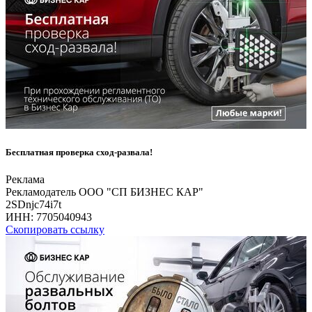
Бесплатная проверка сход-развала!
Реклама
Рекламодатель ООО "СП БИЗНЕС КАР"
2SDnjc74i7t
ИНН:
7705040943
Скопировать ссылку