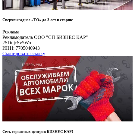
Сверхвыгодное «ТО» до 3 лет и старше
Реклама
Рекламодатель ООО "СП БИЗНЕС КАР"
2SDnjcSv5Wo
ИНН:
7705040943
Скопировать ссылку
Сеть сервисных центров БИЗНЕС КАР!