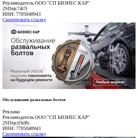
Рекламодатель ООО "СП БИЗНЕС КАР"
2SDnjc74i7t
ИНН:
7705040943
Скопировать ссылку
Обслуживание развальных болтов
Реклама
Рекламодатель ООО "СП БИЗНЕС КАР"
2SDnjcd3eBc
ИНН:
7705040943
Скопировать ссылку