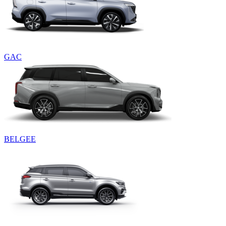
GAC
BELGEE