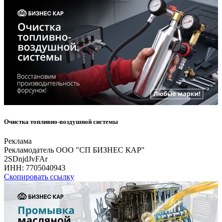
Очистка топливно-воздушной системы
Реклама
Рекламодатель ООО "СП БИЗНЕС КАР"
2SDnjdJvFAr
ИНН:
7705040943
Скопировать ссылку