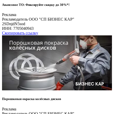
Авансовое ТО: Фиксируйте скидку до 30%*!
Реклама
Рекламодатель ООО "СП БИЗНЕС КАР"
2SDnjdN5sod
ИНН:
7705040943
Скопировать ссылку
Порошковая окраска колёсных дисков
Реклама
Рекламодатель ООО "СП БИЗНЕС КАР"