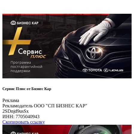
Сервис Плюс от Бизнес Кар
Реклама
Рекламодатель ООО "СП БИЗНЕС КАР"
2SDnjd9usSx
ИНН:
7705040943
Скопировать ссылку