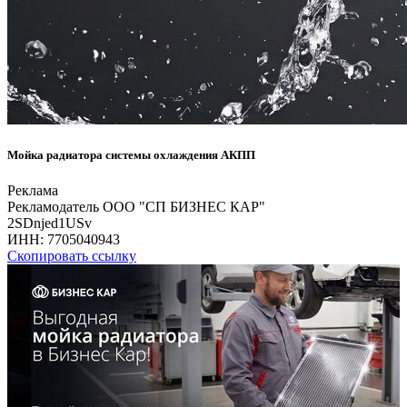
Мойка радиатора системы охлаждения АКПП
Реклама
Рекламодатель ООО "СП БИЗНЕС КАР"
2SDnjed1USv
ИНН:
7705040943
Скопировать ссылку