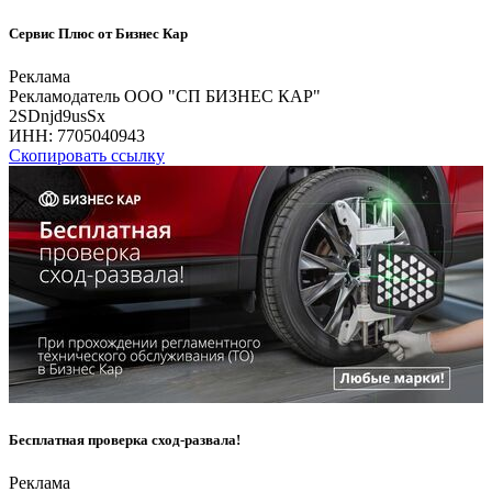
Сервис Плюс от Бизнес Кар
Реклама
Рекламодатель ООО "СП БИЗНЕС КАР"
2SDnjd9usSx
ИНН:
7705040943
Скопировать ссылку
Бесплатная проверка сход-развала!
Реклама