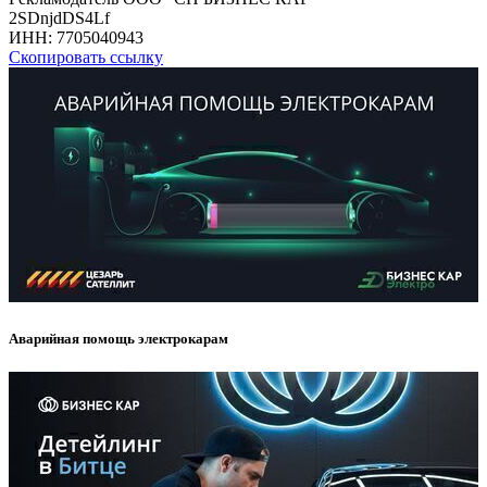
2SDnjdDS4Lf
ИНН:
7705040943
Скопировать ссылку
Аварийная помощь электрокарам