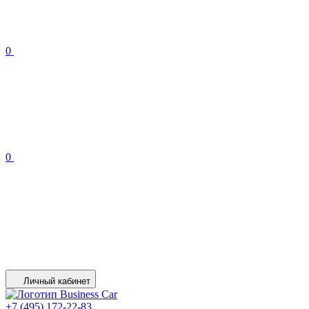
0
0
Личный кабинет
+7 (495) 172-22-83