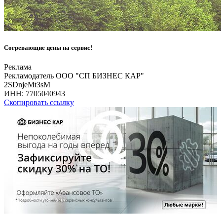
Согревающие цены на сервис!
Реклама
Рекламодатель ООО "СП БИЗНЕС КАР"
2SDnjeMt3sM
ИНН:
7705040943
Скопировать ссылку