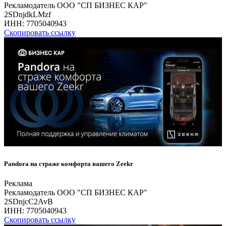
Рекламодатель ООО "СП БИЗНЕС КАР"
2SDnjdkLMzf
ИНН:
7705040943
Скопировать ссылку
Pandora на страже комфорта вашего Zeekr
Реклама
Рекламодатель ООО "СП БИЗНЕС КАР"
2SDnjcC2AvB
ИНН:
7705040943
Скопировать ссылку