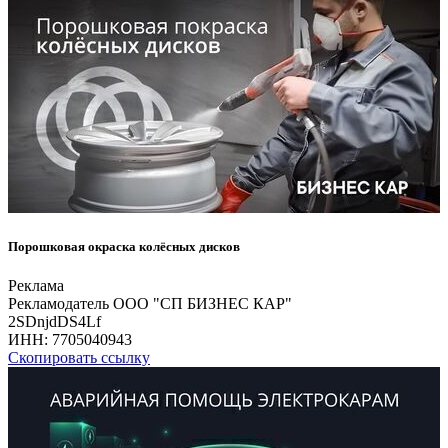
Порошковая окраска колёсных дисков
Реклама
Рекламодатель ООО "СП БИЗНЕС КАР"
2SDnjdDS4Lf
ИНН:
7705040943
Скопировать ссылку