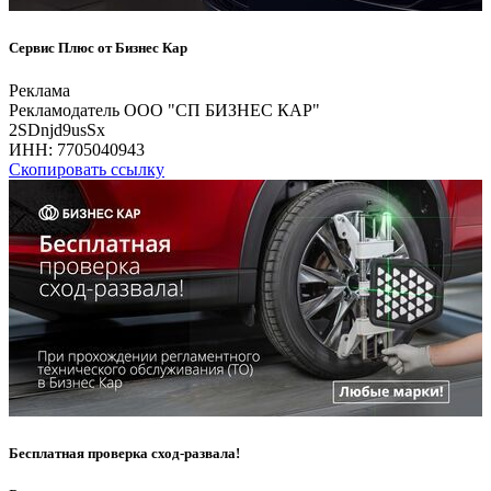
Сервис Плюс от Бизнес Кар
Реклама
Рекламодатель ООО "СП БИЗНЕС КАР"
2SDnjd9usSx
ИНН:
7705040943
Скопировать ссылку
Бесплатная проверка сход-развала!