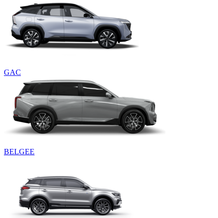
GAC
BELGEE