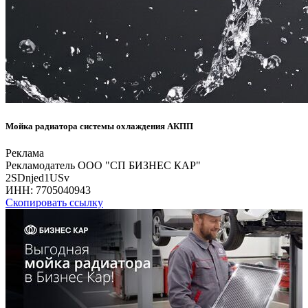
Мойка радиатора системы охлаждения АКПП
Реклама
Рекламодатель ООО "СП БИЗНЕС КАР"
2SDnjed1USv
ИНН:
7705040943
Скопировать ссылку