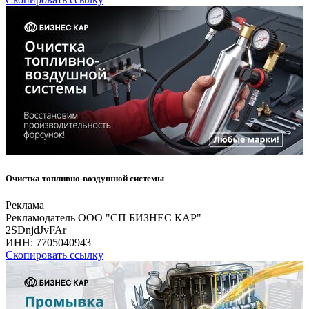
Очистка топливно-воздушной системы
Реклама
Рекламодатель ООО "СП БИЗНЕС КАР"
2SDnjdJvFAr
ИНН:
7705040943
Скопировать ссылку