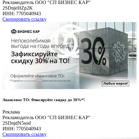
Рекламодатель ООО "СП БИЗНЕС КАР"
2SDnjeHZp2K
ИНН:
7705040943
Скопировать ссылку
Авансовое ТО: Фиксируйте скидку до 30%*!
Реклама
Рекламодатель ООО "СП БИЗНЕС КАР"
2SDnjdN5sod
ИНН:
7705040943
Скопировать ссылку