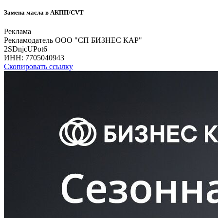
Замена масла в АКПП/CVT
Реклама
Рекламодатель ООО "СП БИЗНЕС КАР"
2SDnjcUPot6
ИНН:
7705040943
Скопировать ссылку