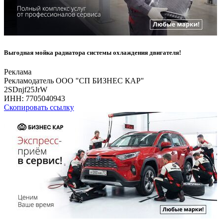
Выгодная мойка радиатора системы охлаждения двигателя!
Реклама
Рекламодатель ООО "СП БИЗНЕС КАР"
2SDnjf25JrW
ИНН:
7705040943
Скопировать ссылку