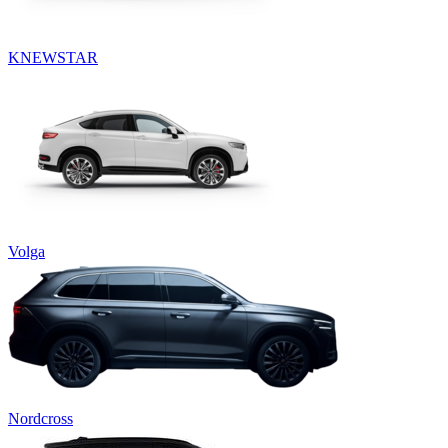
KNEWSTAR
Volga
Nordcross