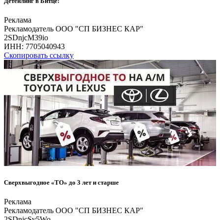
Детейлинг в Битце!
Реклама
Рекламодатель ООО "СП БИЗНЕС КАР"
2SDnjcM39io
ИНН:
7705040943
Скопировать ссылку
Сверхвыгодное «ТО» до 3 лет и старше
Реклама
Рекламодатель ООО "СП БИЗНЕС КАР"
2SDnjcSv5Wo