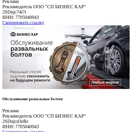
Реклама
Рекламодатель ООО "СП БИЗНЕС КАР"
2SDnjc74i7t
ИНН:
7705040943
Скопировать ссылку
Обслуживание развальных болтов
Реклама
Рекламодатель ООО "СП БИЗНЕС КАР"
2SDnjcd3eBc
ИНН:
7705040943
Скопировать ссылку