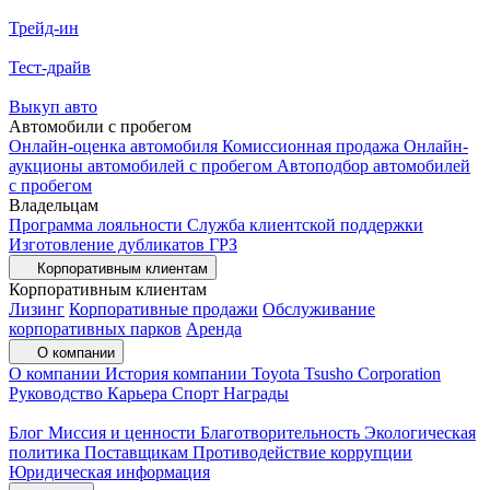
Трейд-ин
Тест-драйв
Выкуп авто
Автомобили с пробегом
Онлайн-оценка автомобиля
Комиссионная продажа
Онлайн-
аукционы автомобилей с пробегом
Автоподбор автомобилей
с пробегом
Владельцам
Программа лояльности
Служба клиентской поддержки
Изготовление дубликатов ГРЗ
Корпоративным клиентам
Корпоративным клиентам
Лизинг
Корпоративные продажи
Обслуживание
корпоративных парков
Аренда
О компании
О компании
История компании
Toyota Tsusho Corporation
Руководство
Карьера
Спорт
Награды
Блог
Миссия и ценности
Благотворительность
Экологическая
политика
Поставщикам
Противодействие коррупции
Юридическая информация