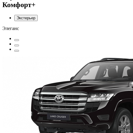
Комфорт+
Экстерьер
Элеганс