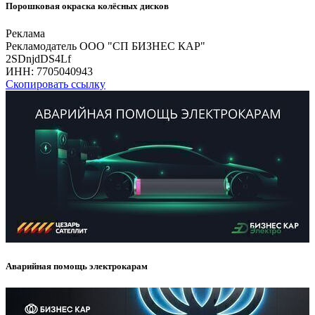
Порошковая окраска колёсных дисков
Реклама
Рекламодатель ООО "СП БИЗНЕС КАР"
2SDnjdDS4Lf
ИНН:
7705040943
Скопировать ссылку
Аварийная помощь электрокарам