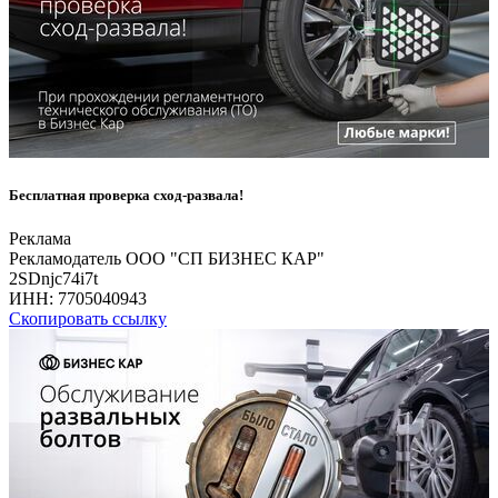
Бесплатная проверка сход-развала!
Реклама
Рекламодатель ООО "СП БИЗНЕС КАР"
2SDnjc74i7t
ИНН:
7705040943
Скопировать ссылку