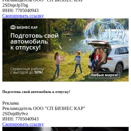
2SDnjeJpTbg
ИНН:
7705040943
Скопировать ссылку
Подготовь свой автомобиль к отпуску!
Реклама
Рекламодатель ООО "СП БИЗНЕС КАР"
2SDnjd8y9vz
ИНН:
7705040943
Скопировать ссылку