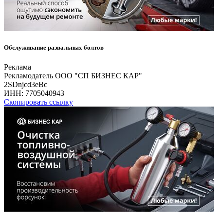
Обслуживание развальных болтов
Реклама
Рекламодатель ООО "СП БИЗНЕС КАР"
2SDnjcd3eBc
ИНН:
7705040943
Скопировать ссылку