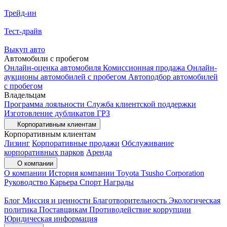
Трейд-ин
Тест-драйв
Выкуп авто
Автомобили с пробегом
Онлайн-оценка автомобиля
Комиссионная продажа
Онлайн-
аукционы автомобилей с пробегом
Автоподбор автомобилей
с пробегом
Владельцам
Программа лояльности
Служба клиентской поддержки
Изготовление дубликатов ГРЗ
Корпоративным клиентам
Корпоративным клиентам
Лизинг
Корпоративные продажи
Обслуживание
корпоративных парков
Аренда
О компании
О компании
История компании
Toyota Tsusho Corporation
Руководство
Карьера
Спорт
Награды
Блог
Миссия и ценности
Благотворительность
Экологическая
политика
Поставщикам
Противодействие коррупции
Юридическая информация