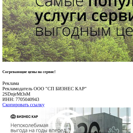
Согревающие цены на сервис!
Реклама
Рекламодатель ООО "СП БИЗНЕС КАР"
2SDnjeMt3sM
ИНН:
7705040943
Скопировать ссылку