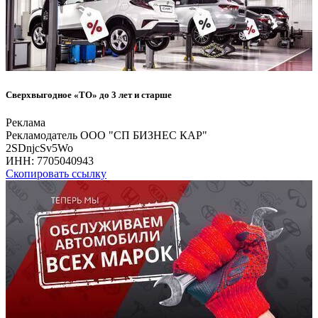
Сверхвыгодное «ТО» до 3 лет и старше
Реклама
Рекламодатель ООО "СП БИЗНЕС КАР"
2SDnjcSv5Wo
ИНН:
7705040943
Скопировать ссылку