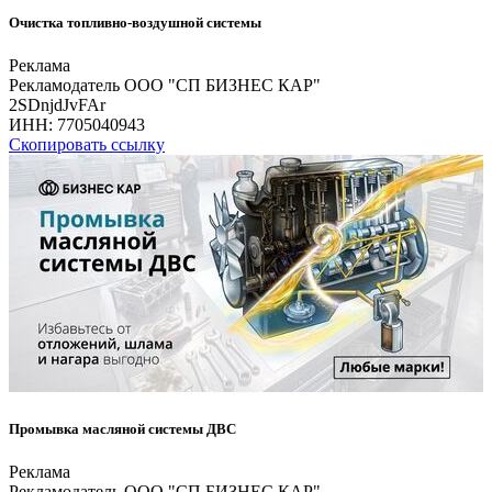
Очистка топливно-воздушной системы
Реклама
Рекламодатель ООО "СП БИЗНЕС КАР"
2SDnjdJvFAr
ИНН:
7705040943
Скопировать ссылку
Промывка масляной системы ДВС
Реклама
Рекламодатель ООО "СП БИЗНЕС КАР"