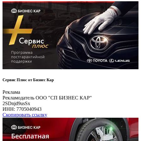
Сервис Плюс от Бизнес Кар
Реклама
Рекламодатель ООО "СП БИЗНЕС КАР"
2SDnjd9usSx
ИНН:
7705040943
Скопировать ссылку