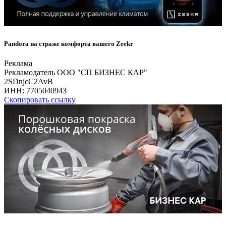
Pandora на страже комфорта вашего Zeekr
Реклама
Рекламодатель ООО "СП БИЗНЕС КАР"
2SDnjcC2AvB
ИНН:
7705040943
Скопировать ссылку