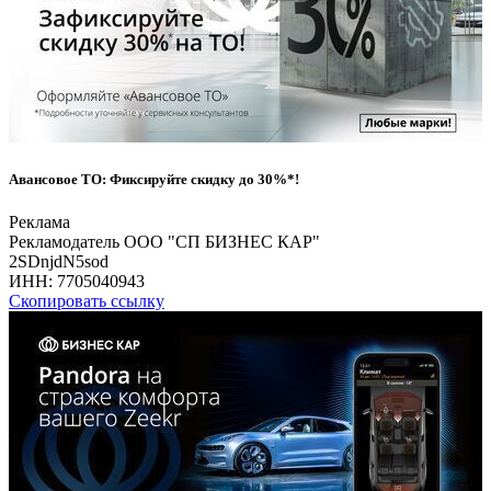
Авансовое ТО: Фиксируйте скидку до 30%*!
Реклама
Рекламодатель ООО "СП БИЗНЕС КАР"
2SDnjdN5sod
ИНН:
7705040943
Скопировать ссылку