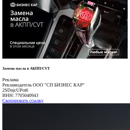
Замена масла в АКПП/CVT
Реклама
Рекламодатель ООО "СП БИЗНЕС КАР"
2SDnjcUPot6
ИНН:
7705040943
Скопировать ссылку