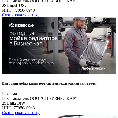
Рекламодатель ООО "СП БИЗНЕС КАР"
2SDnjed1USv
ИНН:
7705040943
Скопировать ссылку
Выгодная мойка радиатора системы охлаждения двигателя!
Реклама
Рекламодатель ООО "СП БИЗНЕС КАР"
2SDnjf25JrW
ИНН:
7705040943
Скопировать ссылку