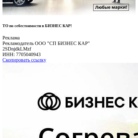
ТО по себестоимости в БИЗНЕС КАР!
Реклама
Рекламодатель ООО "СП БИЗНЕС КАР"
2SDnjdkLMzf
ИНН:
7705040943
Скопировать ссылку