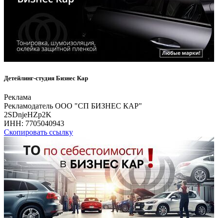
Детейлинг-студия Бизнес Кар
Реклама
Рекламодатель ООО "СП БИЗНЕС КАР"
2SDnjeHZp2K
ИНН:
7705040943
Скопировать ссылку