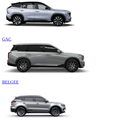
GAC
BELGEE