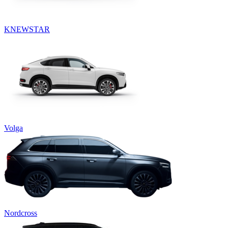
KNEWSTAR
Volga
Nordcross