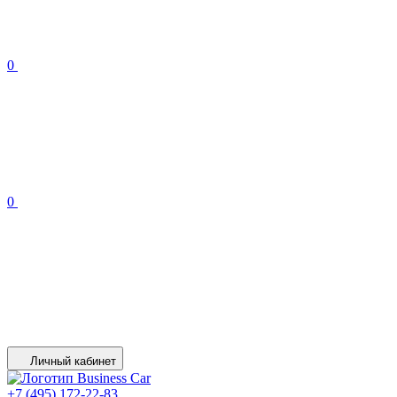
0
0
Личный кабинет
+7 (495) 172-22-83