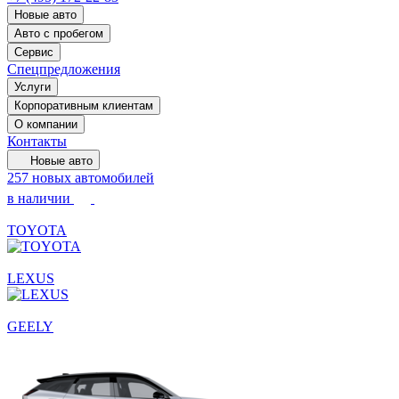
Новые авто
Авто с пробегом
Сервис
Спецпредложения
Услуги
Корпоративным клиентам
О компании
Контакты
Новые авто
257 новых автомобилей
в наличии
TOYOTA
LEXUS
GEELY