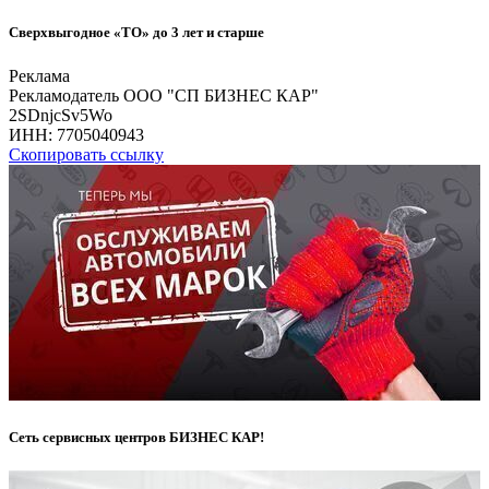
Сверхвыгодное «ТО» до 3 лет и старше
Реклама
Рекламодатель ООО "СП БИЗНЕС КАР"
2SDnjcSv5Wo
ИНН:
7705040943
Скопировать ссылку
Сеть сервисных центров БИЗНЕС КАР!