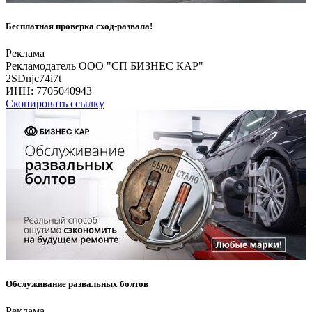
Бесплатная проверка сход-развала!
Реклама
Рекламодатель ООО "СП БИЗНЕС КАР"
2SDnjc74i7t
ИНН:
7705040943
Скопировать ссылку
Обслуживание развальных болтов
Реклама