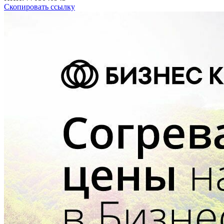
Скопировать ссылку