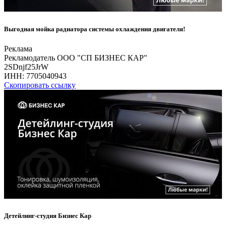
Выгодная мойка радиатора системы охлаждения двигателя!
Реклама
Рекламодатель ООО "СП БИЗНЕС КАР"
2SDnjf25JrW
ИНН:
7705040943
Скопировать ссылку
Детейлинг-студия Бизнес Кар