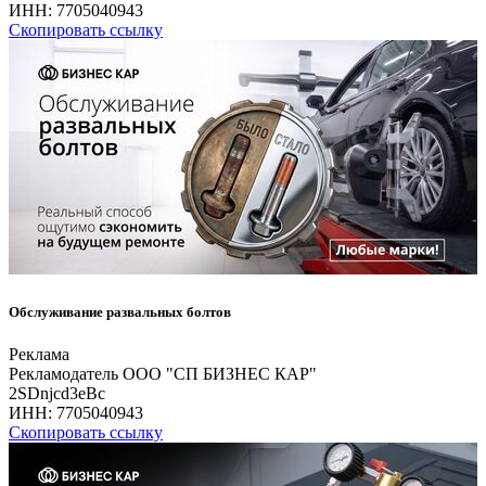
ИНН:
7705040943
Скопировать ссылку
Обслуживание развальных болтов
Реклама
Рекламодатель ООО "СП БИЗНЕС КАР"
2SDnjcd3eBc
ИНН:
7705040943
Скопировать ссылку