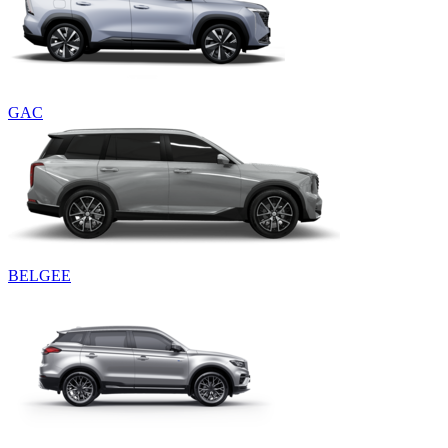
GAC
BELGEE