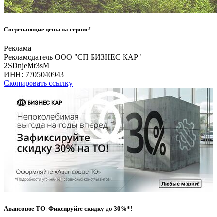
Согревающие цены на сервис!
Реклама
Рекламодатель ООО "СП БИЗНЕС КАР"
2SDnjeMt3sM
ИНН:
7705040943
Скопировать ссылку
Авансовое ТО: Фиксируйте скидку до 30%*!