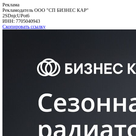
Реклама
Рекламодатель ООО "СП БИЗНЕС КАР"
2SDnjcUPot6
ИНН:
7705040943
Скопировать ссылку