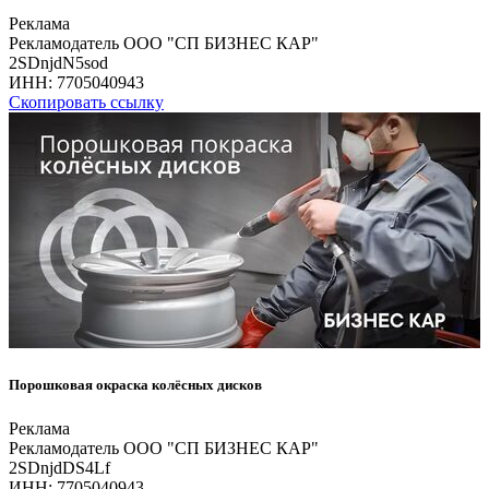
Реклама
Рекламодатель ООО "СП БИЗНЕС КАР"
2SDnjdN5sod
ИНН:
7705040943
Скопировать ссылку
Порошковая окраска колёсных дисков
Реклама
Рекламодатель ООО "СП БИЗНЕС КАР"
2SDnjdDS4Lf
ИНН:
7705040943