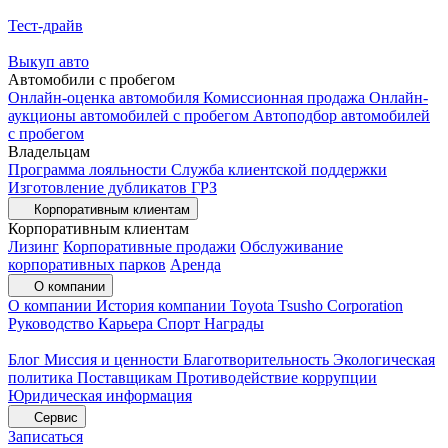
Тест-драйв
Выкуп авто
Автомобили с пробегом
Онлайн-оценка автомобиля
Комиссионная продажа
Онлайн-
аукционы автомобилей с пробегом
Автоподбор автомобилей
с пробегом
Владельцам
Программа лояльности
Служба клиентской поддержки
Изготовление дубликатов ГРЗ
Корпоративным клиентам
Корпоративным клиентам
Лизинг
Корпоративные продажи
Обслуживание
корпоративных парков
Аренда
О компании
О компании
История компании
Toyota Tsusho Corporation
Руководство
Карьера
Спорт
Награды
Блог
Миссия и ценности
Благотворительность
Экологическая
политика
Поставщикам
Противодействие коррупции
Юридическая информация
Сервис
Записаться