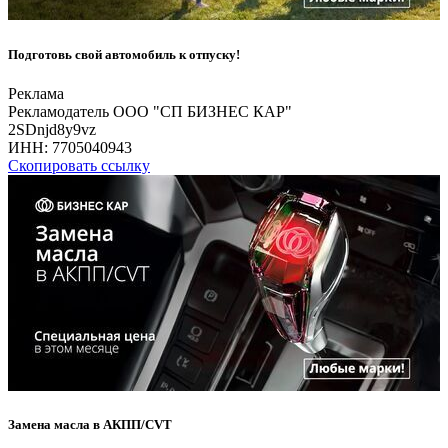
Подготовь свой автомобиль к отпуску!
Реклама
Рекламодатель ООО "СП БИЗНЕС КАР"
2SDnjd8y9vz
ИНН:
7705040943
Скопировать ссылку
Замена масла в АКПП/CVT