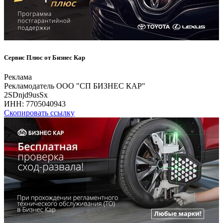
Сервис Плюс от Бизнес Кар
Реклама
Рекламодатель ООО "СП БИЗНЕС КАР"
2SDnjd9usSx
ИНН:
7705040943
Скопировать ссылку