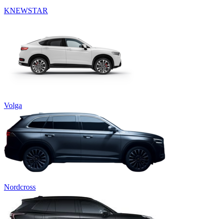
KNEWSTAR
Volga
Nordcross