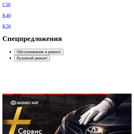
C50
K40
K50
Спецпредложения
Обслуживание и ремонт
Кузовной ремонт