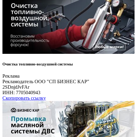
Очистка топливно-воздушной системы
Реклама
Рекламодатель ООО "СП БИЗНЕС КАР"
2SDnjdJvFAr
ИНН:
7705040943
Скопировать ссылку