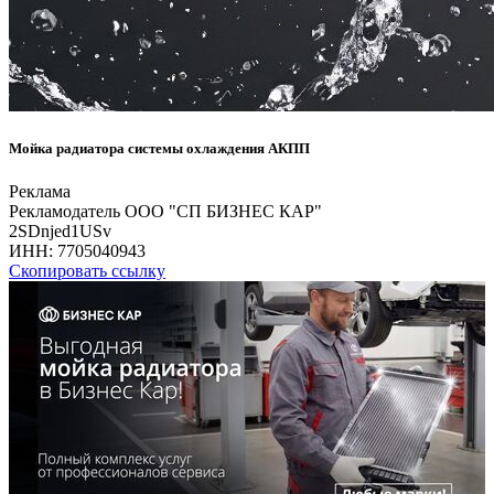
Мойка радиатора системы охлаждения АКПП
Реклама
Рекламодатель ООО "СП БИЗНЕС КАР"
2SDnjed1USv
ИНН:
7705040943
Скопировать ссылку