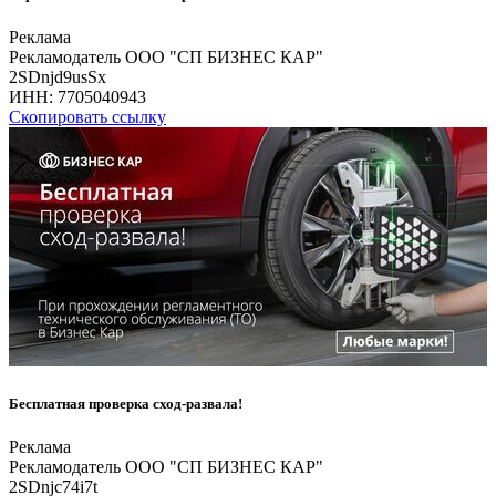
Реклама
Рекламодатель ООО "СП БИЗНЕС КАР"
2SDnjd9usSx
ИНН:
7705040943
Скопировать ссылку
Бесплатная проверка сход-развала!
Реклама
Рекламодатель ООО "СП БИЗНЕС КАР"
2SDnjc74i7t