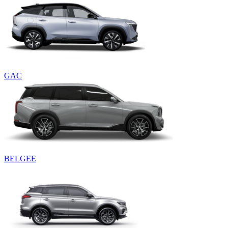
GAC
BELGEE