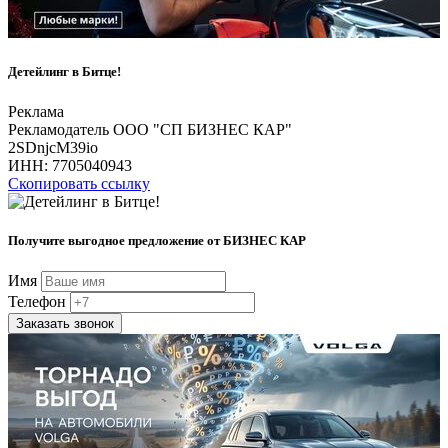
Детейлинг в Битце!
Реклама
Рекламодатель ООО "СП БИЗНЕС КАР"
2SDnjcM39io
ИНН:
7705040943
Скопировать ссылку
Получите выгодное предложение от БИЗНЕС КАР
Имя
Телефон
Заказать звонок