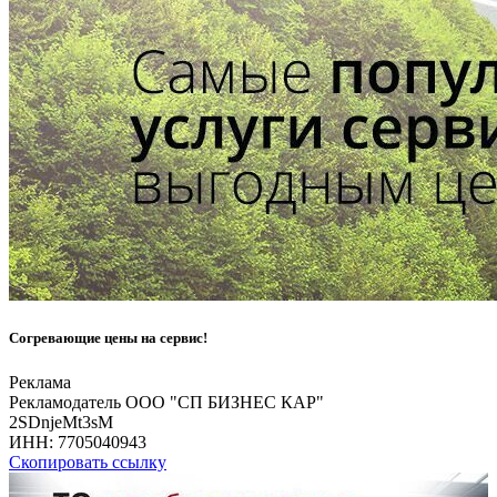
Согревающие цены на сервис!
Реклама
Рекламодатель ООО "СП БИЗНЕС КАР"
2SDnjeMt3sM
ИНН:
7705040943
Скопировать ссылку