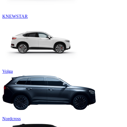
KNEWSTAR
Volga
Nordcross