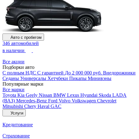
Авто с пробегом
346 автомобилей
в наличии
Все акции
Подборки авто
С полным НДС
С гарантией
До 2 000 000 руб.
Внедорожники
Седаны
Универсалы
Хетчбеки
Пикапы
Минивэны
Популярные марки
Все марки
Toyota
Kia
Geely
Nissan
BMW
Lexus
Hyundai
Skoda
LADA
(ВАЗ)
Mercedes-Benz
Ford
Volvo
Volkswagen
Chevrolet
Mitsubishi
Chery
Haval
GAC
Услуги
Кредитование
Страхование