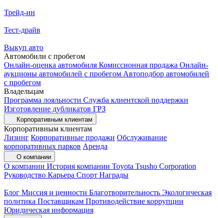
Трейд-ин
Тест-драйв
Выкуп авто
Автомобили с пробегом
Онлайн-оценка автомобиля
Комиссионная продажа
Онлайн-
аукционы автомобилей с пробегом
Автоподбор автомобилей
с пробегом
Владельцам
Программа лояльности
Служба клиентской поддержки
Изготовление дубликатов ГРЗ
Корпоративным клиентам
Корпоративным клиентам
Лизинг
Корпоративные продажи
Обслуживание
корпоративных парков
Аренда
О компании
О компании
История компании
Toyota Tsusho Corporation
Руководство
Карьера
Спорт
Награды
Блог
Миссия и ценности
Благотворительность
Экологическая
политика
Поставщикам
Противодействие коррупции
Юридическая информация