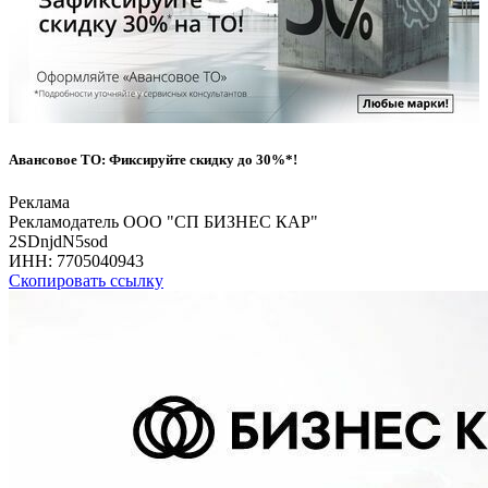
Авансовое ТО: Фиксируйте скидку до 30%*!
Реклама
Рекламодатель ООО "СП БИЗНЕС КАР"
2SDnjdN5sod
ИНН:
7705040943
Скопировать ссылку