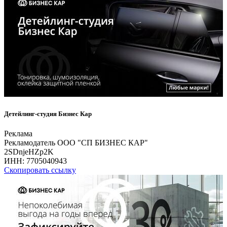
Детейлинг-студия Бизнес Кар
Реклама
Рекламодатель ООО "СП БИЗНЕС КАР"
2SDnjeHZp2K
ИНН:
7705040943
Скопировать ссылку