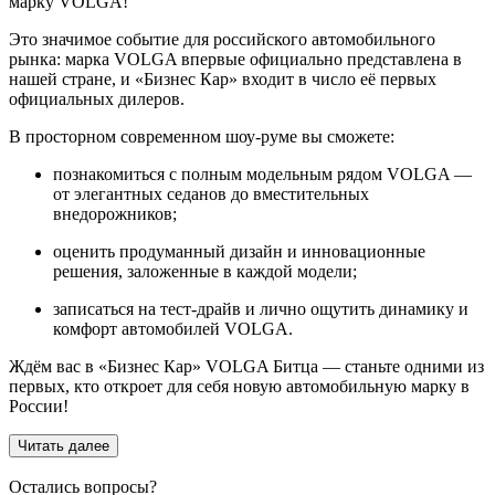
марку VOLGA!
Это значимое событие для российского автомобильного
рынка: марка VOLGA впервые официально представлена в
нашей стране, и «Бизнес Кар» входит в число её первых
официальных дилеров.
В просторном современном шоу‑руме вы сможете:
познакомиться с полным модельным рядом VOLGA —
от элегантных седанов до вместительных
внедорожников;
оценить продуманный дизайн и инновационные
решения, заложенные в каждой модели;
записаться на тест‑драйв и лично ощутить динамику и
комфорт автомобилей VOLGA.
Ждём вас в «Бизнес Кар» VOLGA Битца — станьте одними из
первых, кто откроет для себя новую автомобильную марку в
России!
Читать далее
Остались вопросы?