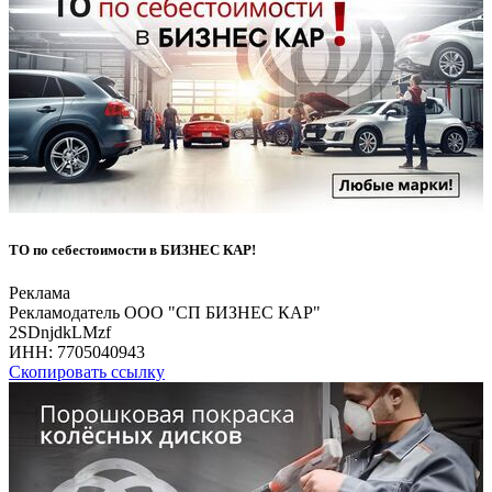
ТО по себестоимости в БИЗНЕС КАР!
Реклама
Рекламодатель ООО "СП БИЗНЕС КАР"
2SDnjdkLMzf
ИНН:
7705040943
Скопировать ссылку