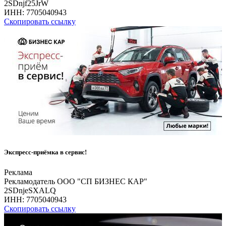
2SDnjf25JrW
ИНН:
7705040943
Скопировать ссылку
Экспресс-приёмка в сервис!
Реклама
Рекламодатель ООО "СП БИЗНЕС КАР"
2SDnjeSXALQ
ИНН:
7705040943
Скопировать ссылку