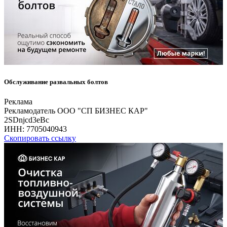
Обслуживание развальных болтов
Реклама
Рекламодатель ООО "СП БИЗНЕС КАР"
2SDnjcd3eBc
ИНН:
7705040943
Скопировать ссылку