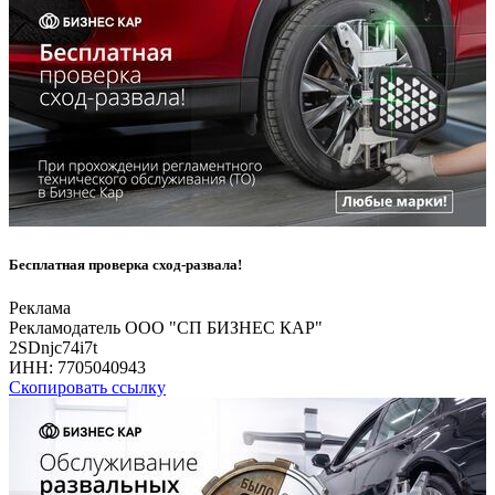
Бесплатная проверка сход-развала!
Реклама
Рекламодатель ООО "СП БИЗНЕС КАР"
2SDnjc74i7t
ИНН:
7705040943
Скопировать ссылку