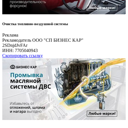
Очистка топливно-воздушной системы
Реклама
Рекламодатель ООО "СП БИЗНЕС КАР"
2SDnjdJvFAr
ИНН:
7705040943
Скопировать ссылку