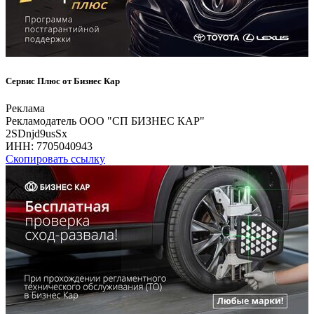
Сервис Плюс от Бизнес Кар
Реклама
Рекламодатель ООО "СП БИЗНЕС КАР"
2SDnjd9usSx
ИНН:
7705040943
Скопировать ссылку