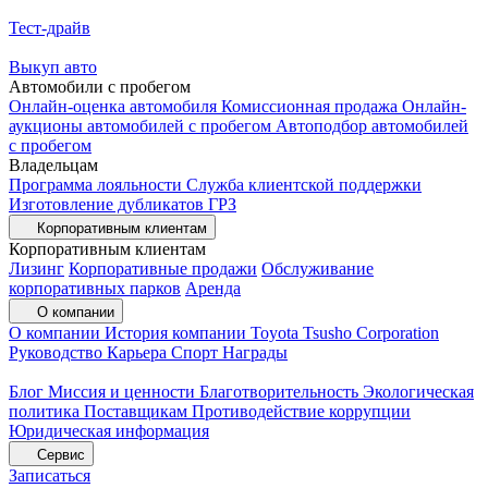
Тест-драйв
Выкуп авто
Автомобили с пробегом
Онлайн-оценка автомобиля
Комиссионная продажа
Онлайн-
аукционы автомобилей с пробегом
Автоподбор автомобилей
с пробегом
Владельцам
Программа лояльности
Служба клиентской поддержки
Изготовление дубликатов ГРЗ
Корпоративным клиентам
Корпоративным клиентам
Лизинг
Корпоративные продажи
Обслуживание
корпоративных парков
Аренда
О компании
О компании
История компании
Toyota Tsusho Corporation
Руководство
Карьера
Спорт
Награды
Блог
Миссия и ценности
Благотворительность
Экологическая
политика
Поставщикам
Противодействие коррупции
Юридическая информация
Сервис
Записаться