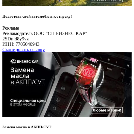
Подготовь свой автомобиль к отпуску!
Реклама
Рекламодатель ООО "СП БИЗНЕС КАР"
2SDnjd8y9vz
ИНН:
7705040943
Скопировать ссылку
Замена масла в АКПП/CVT