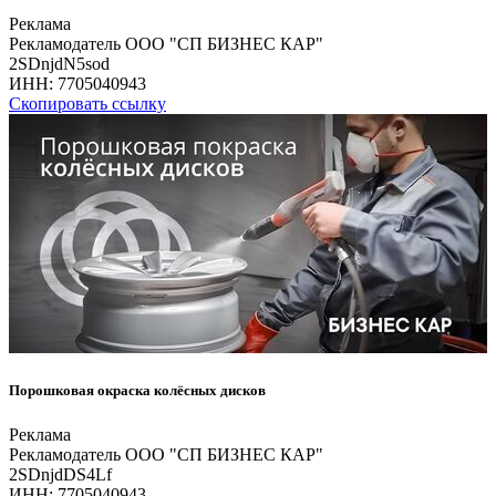
Реклама
Рекламодатель ООО "СП БИЗНЕС КАР"
2SDnjdN5sod
ИНН:
7705040943
Скопировать ссылку
Порошковая окраска колёсных дисков
Реклама
Рекламодатель ООО "СП БИЗНЕС КАР"
2SDnjdDS4Lf
ИНН:
7705040943