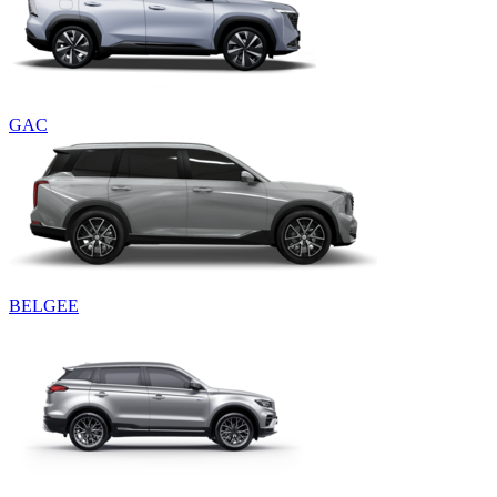
GAC
BELGEE