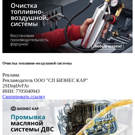
Очистка топливно-воздушной системы
Реклама
Рекламодатель ООО "СП БИЗНЕС КАР"
2SDnjdJvFAr
ИНН:
7705040943
Скопировать ссылку