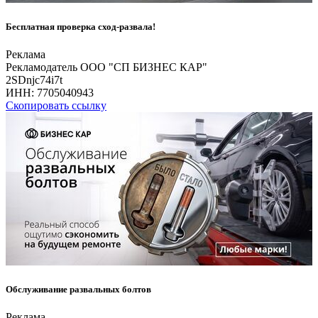
Бесплатная проверка сход-развала!
Реклама
Рекламодатель ООО "СП БИЗНЕС КАР"
2SDnjc74i7t
ИНН:
7705040943
Скопировать ссылку
Обслуживание развальных болтов
Реклама