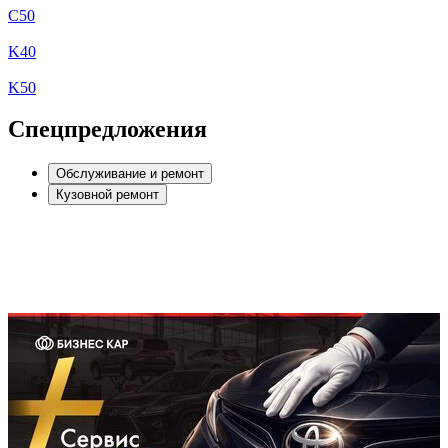
C50
K40
K50
Спецпредложения
Обслуживание и ремонт
Кузовной ремонт