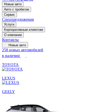
Новые авто
Авто с пробегом
Сервис
Спецпредложения
Услуги
Корпоративным клиентам
О компании
Контакты
Новые авто
258 новых автомобилей
в наличии
TOYOTA
LEXUS
GEELY