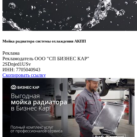
Мойка радиатора системы охлаждения АКПП
Реклама
Рекламодатель ООО "СП БИЗНЕС КАР"
2SDnjed1USv
ИНН:
7705040943
Скопировать ссылку