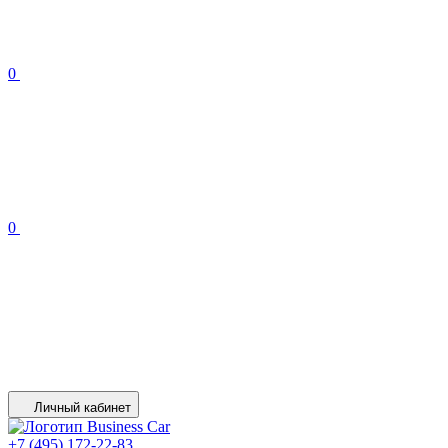
0
0
Личный кабинет
+7 (495) 172-22-83