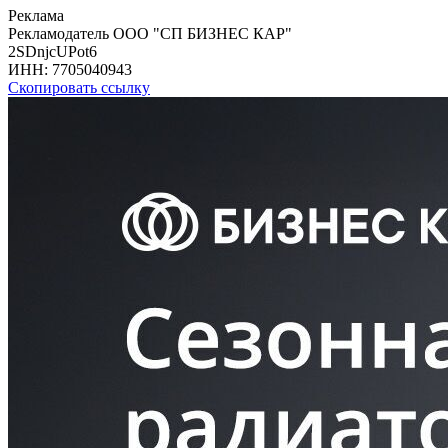
Реклама
Рекламодатель ООО "СП БИЗНЕС КАР"
2SDnjcUPot6
ИНН:
7705040943
Скопировать ссылку