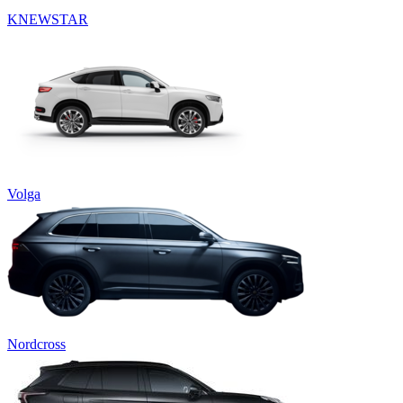
KNEWSTAR
Volga
Nordcross