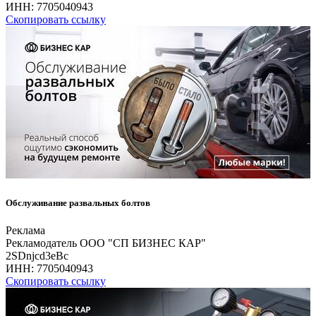
ИНН:
7705040943
Скопировать ссылку
Обслуживание развальных болтов
Реклама
Рекламодатель ООО "СП БИЗНЕС КАР"
2SDnjcd3eBc
ИНН:
7705040943
Скопировать ссылку