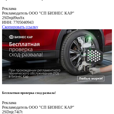
Реклама
Рекламодатель ООО "СП БИЗНЕС КАР"
2SDnjd9usSx
ИНН:
7705040943
Скопировать ссылку
Бесплатная проверка сход-развала!
Реклама
Рекламодатель ООО "СП БИЗНЕС КАР"
2SDnjc74i7t