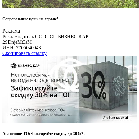
Согревающие цены на сервис!
Реклама
Рекламодатель ООО "СП БИЗНЕС КАР"
2SDnjeMt3sM
ИНН:
7705040943
Скопировать ссылку
Авансовое ТО: Фиксируйте скидку до 30%*!