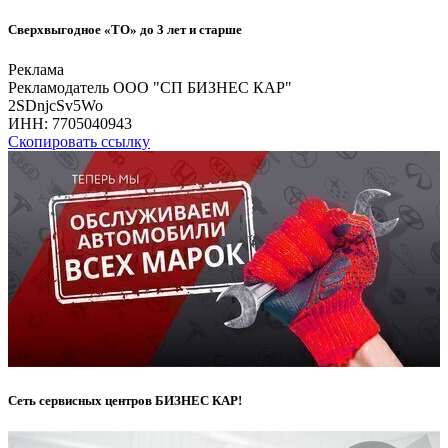
Сверхвыгодное «ТО» до 3 лет и старше
Реклама
Рекламодатель ООО "СП БИЗНЕС КАР"
2SDnjcSv5Wo
ИНН:
7705040943
Скопировать ссылку
Сеть сервисных центров БИЗНЕС КАР!