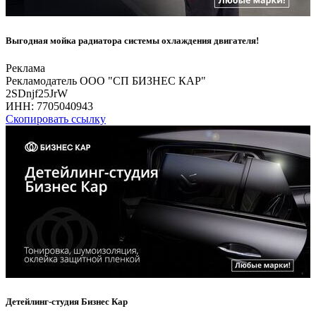
Выгодная мойка радиатора системы охлаждения двигателя!
Реклама
Рекламодатель ООО "СП БИЗНЕС КАР"
2SDnjf25JrW
ИНН:
7705040943
Скопировать ссылку
Детейлинг-студия Бизнес Кар