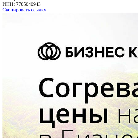
ИНН:
7705040943
Скопировать ссылку