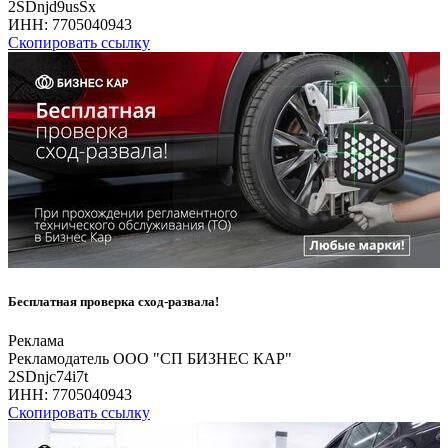
2SDnjd9usSx
ИНН:
7705040943
Скопировать ссылку
Бесплатная проверка сход-развала!
Реклама
Рекламодатель ООО "СП БИЗНЕС КАР"
2SDnjc74i7t
ИНН:
7705040943
Скопировать ссылку