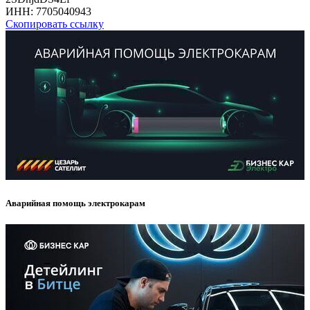
ИНН:
7705040943
Скопировать ссылку
Аварийная помощь электрокарам