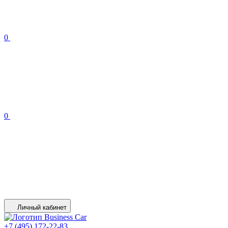
0
0
Личный кабинет
+7 (495) 172-22-83