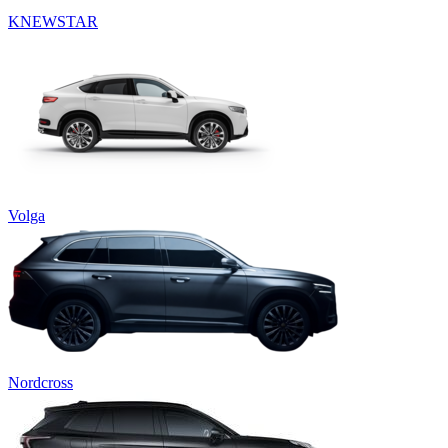
KNEWSTAR
Volga
Nordcross