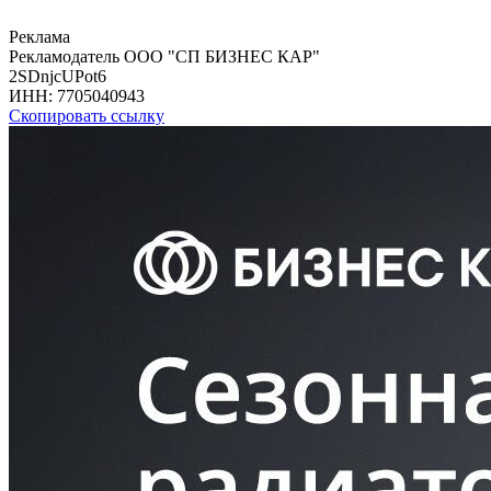
Реклама
Рекламодатель ООО "СП БИЗНЕС КАР"
2SDnjcUPot6
ИНН:
7705040943
Скопировать ссылку