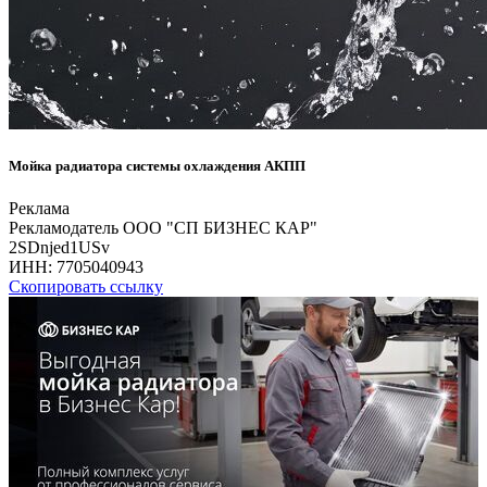
Мойка радиатора системы охлаждения АКПП
Реклама
Рекламодатель ООО "СП БИЗНЕС КАР"
2SDnjed1USv
ИНН:
7705040943
Скопировать ссылку