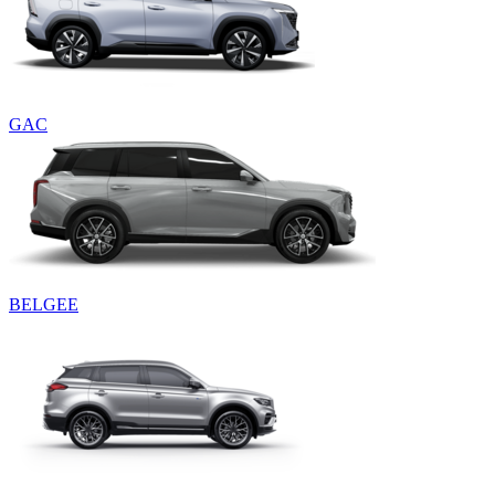
GAC
BELGEE