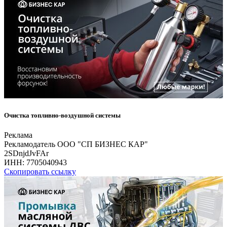
Очистка топливно-воздушной системы
Реклама
Рекламодатель ООО "СП БИЗНЕС КАР"
2SDnjdJvFAr
ИНН:
7705040943
Скопировать ссылку