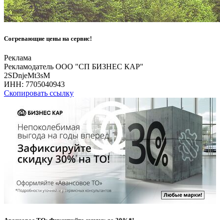
Согревающие цены на сервис!
Реклама
Рекламодатель ООО "СП БИЗНЕС КАР"
2SDnjeMt3sM
ИНН:
7705040943
Скопировать ссылку