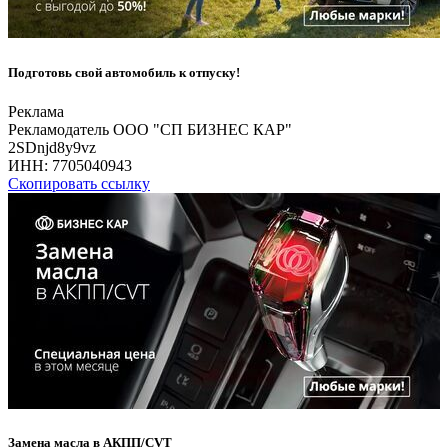
Подготовь свой автомобиль к отпуску!
Реклама
Рекламодатель ООО "СП БИЗНЕС КАР"
2SDnjd8y9vz
ИНН:
7705040943
Скопировать ссылку
Замена масла в АКПП/CVT