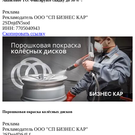
Авансовое ТО: Фиксируйте скидку до 30%*!
Реклама
Рекламодатель ООО "СП БИЗНЕС КАР"
2SDnjdN5sod
ИНН:
7705040943
Скопировать ссылку
Порошковая окраска колёсных дисков
Реклама
Рекламодатель ООО "СП БИЗНЕС КАР"
2SDnjdDS4Lf