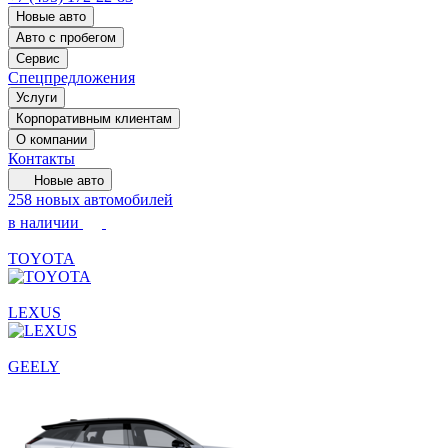
Новые авто
Авто с пробегом
Сервис
Спецпредложения
Услуги
Корпоративным клиентам
О компании
Контакты
Новые авто
258 новых автомобилей
в наличии
TOYOTA
LEXUS
GEELY