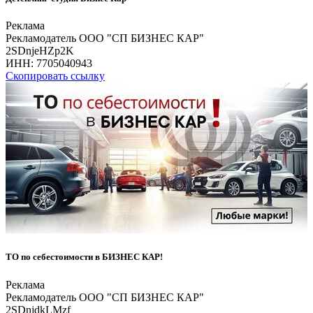
Реклама
Рекламодатель ООО "СП БИЗНЕС КАР"
2SDnjeHZp2K
ИНН:
7705040943
Скопировать ссылку
ТО по себестоимости в БИЗНЕС КАР!
Реклама
Рекламодатель ООО "СП БИЗНЕС КАР"
2SDnjdkLMzf