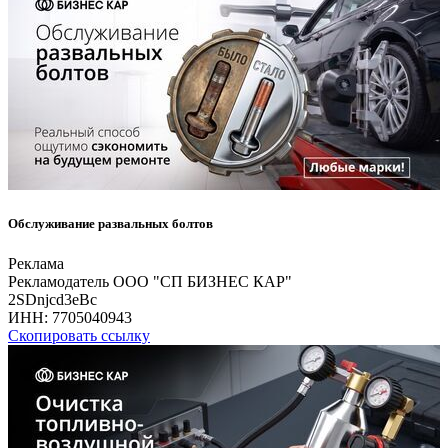
Обслуживание развальных болтов
Реклама
Рекламодатель ООО "СП БИЗНЕС КАР"
2SDnjcd3eBc
ИНН:
7705040943
Скопировать ссылку