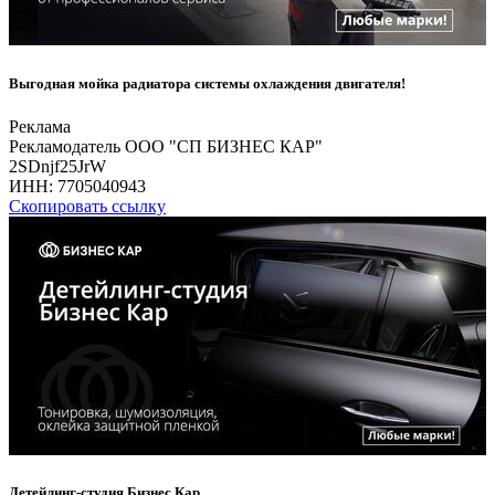
Выгодная мойка радиатора системы охлаждения двигателя!
Реклама
Рекламодатель ООО "СП БИЗНЕС КАР"
2SDnjf25JrW
ИНН:
7705040943
Скопировать ссылку
Детейлинг-студия Бизнес Кар