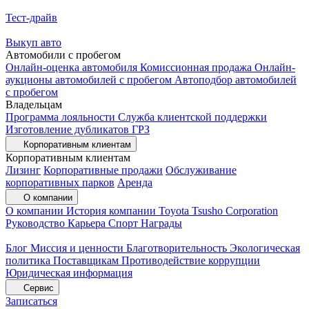
Тест-драйв
Выкуп авто
Автомобили с пробегом
Онлайн-оценка автомобиля
Комиссионная продажа
Онлайн-
аукционы автомобилей с пробегом
Автоподбор автомобилей
с пробегом
Владельцам
Программа лояльности
Служба клиентской поддержки
Изготовление дубликатов ГРЗ
Корпоративным клиентам
Корпоративным клиентам
Лизинг
Корпоративные продажи
Обслуживание
корпоративных парков
Аренда
О компании
О компании
История компании
Toyota Tsusho Corporation
Руководство
Карьера
Спорт
Награды
Блог
Миссия и ценности
Благотворительность
Экологическая
политика
Поставщикам
Противодействие коррупции
Юридическая информация
Сервис
Записаться