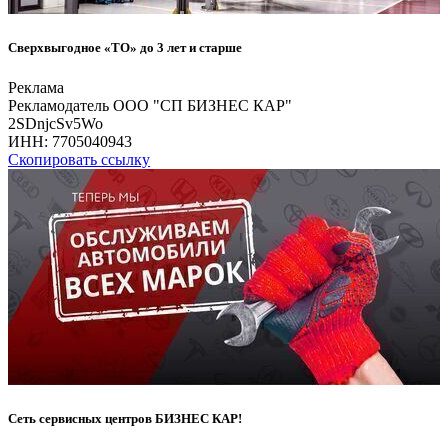
Сверхвыгодное «ТО» до 3 лет и старше
Реклама
Рекламодатель ООО "СП БИЗНЕС КАР"
2SDnjcSv5Wo
ИНН:
7705040943
Скопировать ссылку
Сеть сервисных центров БИЗНЕС КАР!