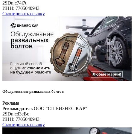
2SDnjc74i7t
ИНН:
7705040943
Скопировать ссылку
Обслуживание развальных болтов
Реклама
Рекламодатель ООО "СП БИЗНЕС КАР"
2SDnjcd3eBc
ИНН:
7705040943
Скопировать ссылку