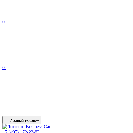
0
0
Личный кабинет
+7 (495) 172-22-83