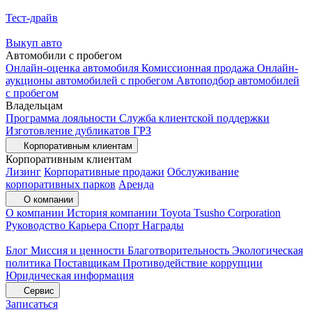
Тест-драйв
Выкуп авто
Автомобили с пробегом
Онлайн-оценка автомобиля
Комиссионная продажа
Онлайн-
аукционы автомобилей с пробегом
Автоподбор автомобилей
с пробегом
Владельцам
Программа лояльности
Служба клиентской поддержки
Изготовление дубликатов ГРЗ
Корпоративным клиентам
Корпоративным клиентам
Лизинг
Корпоративные продажи
Обслуживание
корпоративных парков
Аренда
О компании
О компании
История компании
Toyota Tsusho Corporation
Руководство
Карьера
Спорт
Награды
Блог
Миссия и ценности
Благотворительность
Экологическая
политика
Поставщикам
Противодействие коррупции
Юридическая информация
Сервис
Записаться