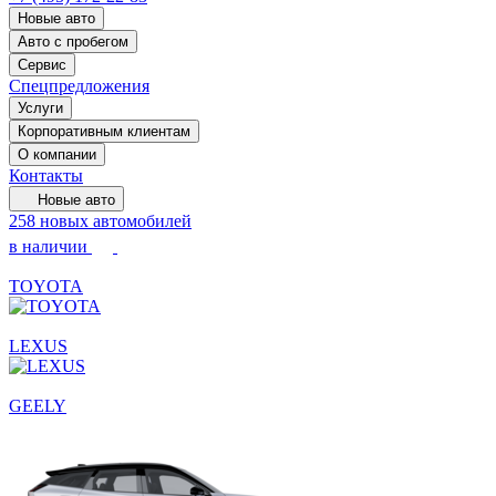
Новые авто
Авто с пробегом
Сервис
Спецпредложения
Услуги
Корпоративным клиентам
О компании
Контакты
Новые авто
258 новых автомобилей
в наличии
TOYOTA
LEXUS
GEELY