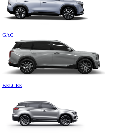
GAC
BELGEE