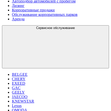
Автоподбор автомобилей с пробегом
Лизинг
Корпоративные продажи
Обслуживание корпоративных парков
Аренда
Сервисное обслуживание
BELGEE
CHERY
EXEED
GAC
GEELY
JAECOO
KNEWSTAR
Lexus
OMODA