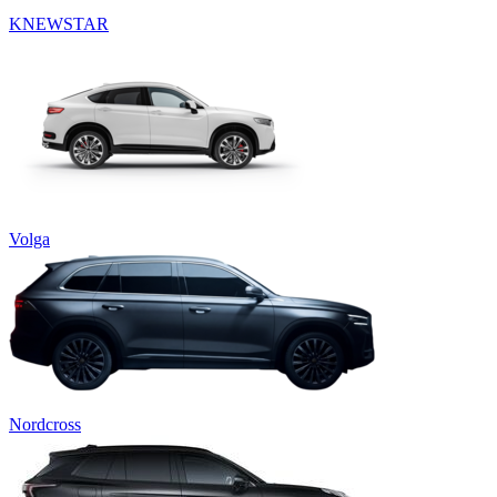
KNEWSTAR
Volga
Nordcross