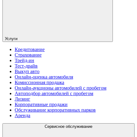
Услуги
Кредитование
Страхование
Трейд-ин
Тест-драйв
Выкуп авто
Онлайн-оценка автомобиля
Комиссионная продажа
Онлайн-аукционы автомобилей с пробегом
Автоподбор автомобилей с пробегом
Лизинг
Корпоративные продажи
Обслуживание корпоративных парков
Аренда
Сервисное обслуживание