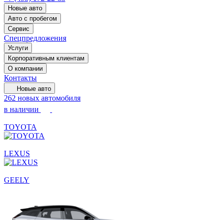
Новые авто
Авто с пробегом
Сервис
Спецпредложения
Услуги
Корпоративным клиентам
О компании
Контакты
Новые авто
262 новых автомобиля
в наличии
TOYOTA
LEXUS
GEELY