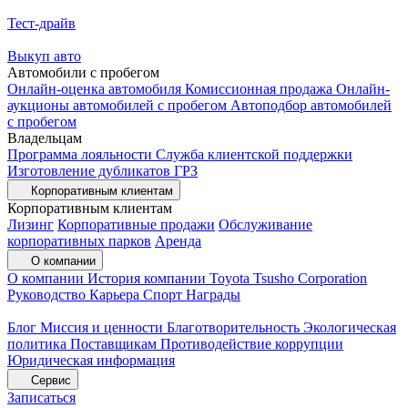
Тест-драйв
Выкуп авто
Автомобили с пробегом
Онлайн-оценка автомобиля
Комиссионная продажа
Онлайн-
аукционы автомобилей с пробегом
Автоподбор автомобилей
с пробегом
Владельцам
Программа лояльности
Служба клиентской поддержки
Изготовление дубликатов ГРЗ
Корпоративным клиентам
Корпоративным клиентам
Лизинг
Корпоративные продажи
Обслуживание
корпоративных парков
Аренда
О компании
О компании
История компании
Toyota Tsusho Corporation
Руководство
Карьера
Спорт
Награды
Блог
Миссия и ценности
Благотворительность
Экологическая
политика
Поставщикам
Противодействие коррупции
Юридическая информация
Сервис
Записаться