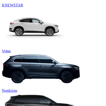
KNEWSTAR
Volga
Nordcross