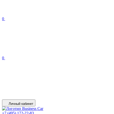
0
0
Личный кабинет
+7 (495) 172-22-83