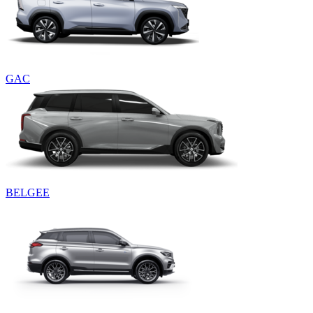
GAC
BELGEE