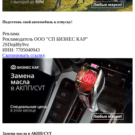
Подготовь свой автомобиль к отпуску!
Реклама
Рекламодатель ООО "СП БИЗНЕС КАР"
2SDnjd8y9vz
ИНН:
7705040943
Скопировать ссылку
Замена масла в АКПП/CVT