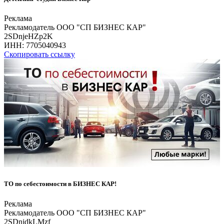
Реклама
Рекламодатель ООО "СП БИЗНЕС КАР"
2SDnjeHZp2K
ИНН:
7705040943
Скопировать ссылку
ТО по себестоимости в БИЗНЕС КАР!
Реклама
Рекламодатель ООО "СП БИЗНЕС КАР"
2SDnjdkLMzf