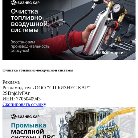
Очистка топливно-воздушной системы
Реклама
Рекламодатель ООО "СП БИЗНЕС КАР"
2SDnjdJvFAr
ИНН:
7705040943
Скопировать ссылку