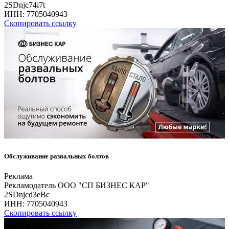
2SDnjc74i7t
ИНН:
7705040943
Скопировать ссылку
Обслуживание развальных болтов
Реклама
Рекламодатель ООО "СП БИЗНЕС КАР"
2SDnjcd3eBc
ИНН:
7705040943
Скопировать ссылку