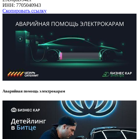
ИНН:
7705040943
Скопировать ссылку
Аварийная помощь электрокарам