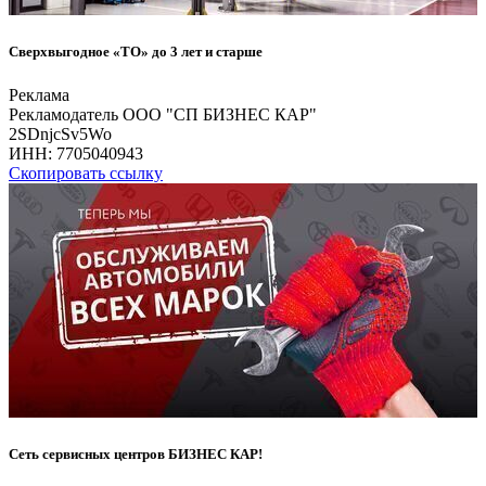
Сверхвыгодное «ТО» до 3 лет и старше
Реклама
Рекламодатель ООО "СП БИЗНЕС КАР"
2SDnjcSv5Wo
ИНН:
7705040943
Скопировать ссылку
Сеть сервисных центров БИЗНЕС КАР!