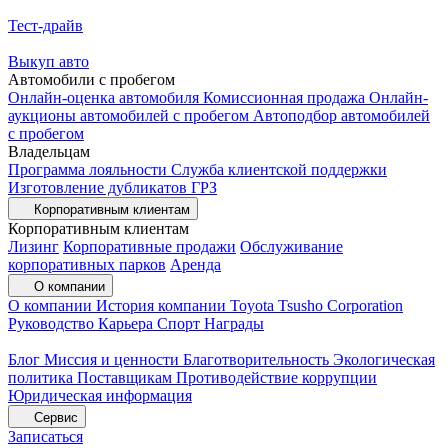
Тест-драйв
Выкуп авто
Автомобили с пробегом
Онлайн-оценка автомобиля
Комиссионная продажа
Онлайн-
аукционы автомобилей с пробегом
Автоподбор автомобилей
с пробегом
Владельцам
Программа лояльности
Служба клиентской поддержки
Изготовление дубликатов ГРЗ
Корпоративным клиентам
Корпоративным клиентам
Лизинг
Корпоративные продажи
Обслуживание
корпоративных парков
Аренда
О компании
О компании
История компании
Toyota Tsusho Corporation
Руководство
Карьера
Спорт
Награды
Блог
Миссия и ценности
Благотворительность
Экологическая
политика
Поставщикам
Противодействие коррупции
Юридическая информация
Сервис
Записаться