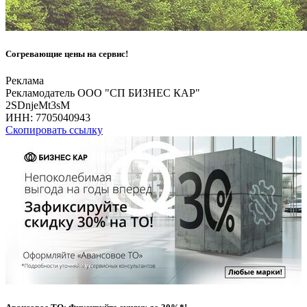
Согревающие цены на сервис!
Реклама
Рекламодатель ООО "СП БИЗНЕС КАР"
2SDnjeMt3sM
ИНН:
7705040943
Скопировать ссылку