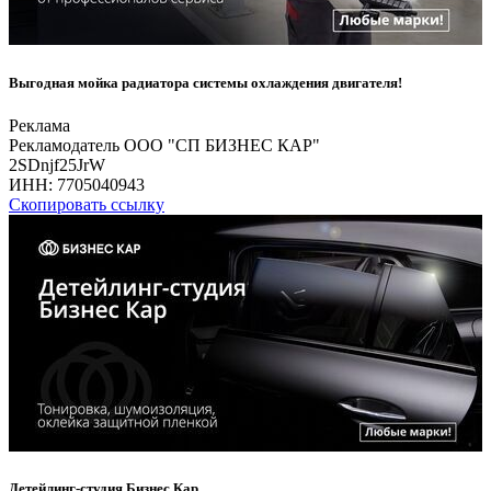
Выгодная мойка радиатора системы охлаждения двигателя!
Реклама
Рекламодатель ООО "СП БИЗНЕС КАР"
2SDnjf25JrW
ИНН:
7705040943
Скопировать ссылку
Детейлинг-студия Бизнес Кар