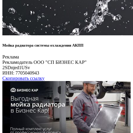
Мойка радиатора системы охлаждения АКПП
Реклама
Рекламодатель ООО "СП БИЗНЕС КАР"
2SDnjed1USv
ИНН:
7705040943
Скопировать ссылку