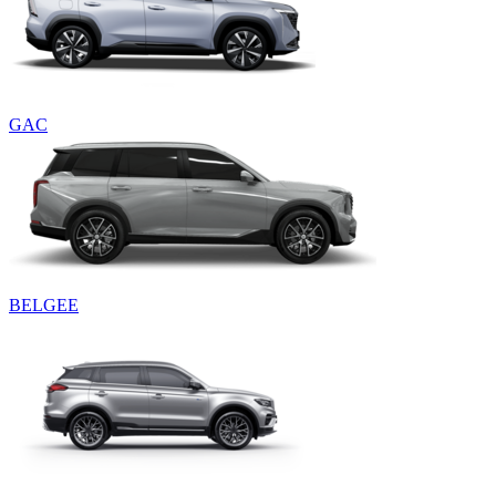
GAC
BELGEE