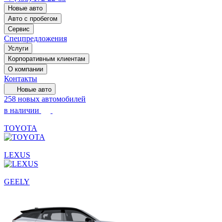
Новые авто
Авто с пробегом
Сервис
Спецпредложения
Услуги
Корпоративным клиентам
О компании
Контакты
Новые авто
258 новых автомобилей
в наличии
TOYOTA
LEXUS
GEELY