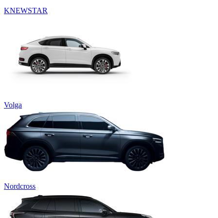
KNEWSTAR
Volga
Nordcross