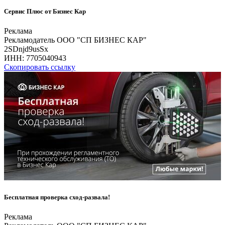
Сервис Плюс от Бизнес Кар
Реклама
Рекламодатель ООО "СП БИЗНЕС КАР"
2SDnjd9usSx
ИНН:
7705040943
Скопировать ссылку
Бесплатная проверка сход-развала!
Реклама