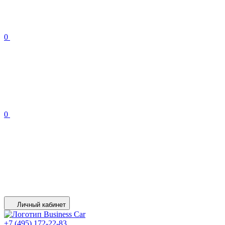
0
0
Личный кабинет
+7 (495) 172-22-83