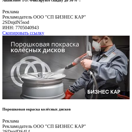
Авансовое ТО: Фиксируйте скидку до 30%*!
Реклама
Рекламодатель ООО "СП БИЗНЕС КАР"
2SDnjdN5sod
ИНН:
7705040943
Скопировать ссылку
Порошковая окраска колёсных дисков
Реклама
Рекламодатель ООО "СП БИЗНЕС КАР"
2SDnjdDS4Lf