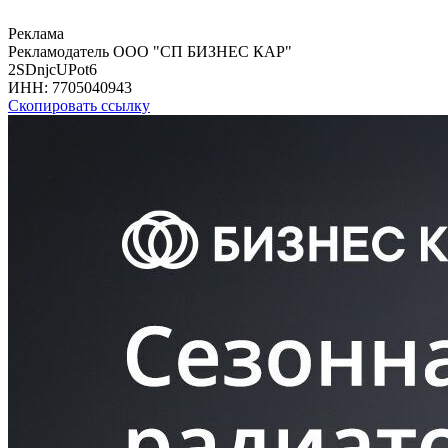
Реклама
Рекламодатель ООО "СП БИЗНЕС КАР"
2SDnjcUPot6
ИНН:
7705040943
Скопировать ссылку