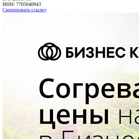
ИНН:
7705040943
Скопировать ссылку