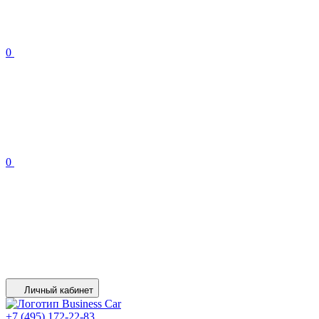
0
0
Личный кабинет
+7 (495) 172-22-83