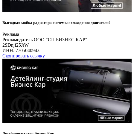
Выгодная мойка радиатора системы охлаждения двигателя!
Реклама
Рекламодатель ООО "СП БИЗНЕС КАР"
2SDnjf25JrW
ИНН:
7705040943
Скопировать ссылку
Детейлинг-студия Бизнес Кар