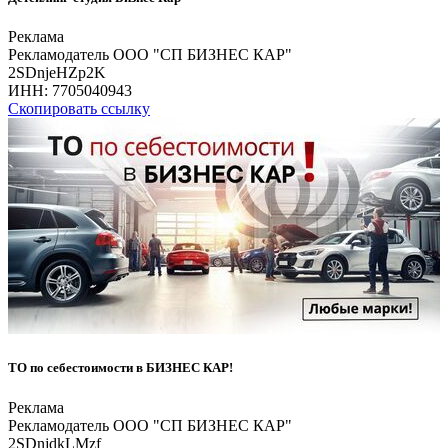
Реклама
Рекламодатель ООО "СП БИЗНЕС КАР"
2SDnjeHZp2K
ИНН:
7705040943
Скопировать ссылку
ТО по себестоимости в БИЗНЕС КАР!
Реклама
Рекламодатель ООО "СП БИЗНЕС КАР"
2SDnjdkLMzf