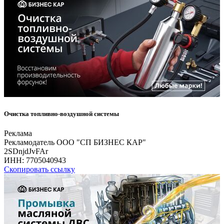
Очистка топливно-воздушной системы
Реклама
Рекламодатель ООО "СП БИЗНЕС КАР"
2SDnjdJvFAr
ИНН:
7705040943
Скопировать ссылку