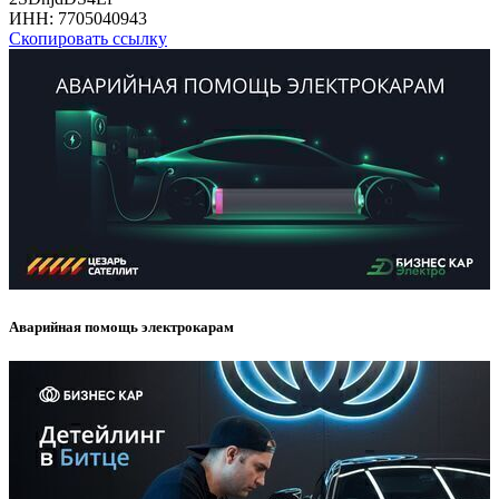
ИНН:
7705040943
Скопировать ссылку
Аварийная помощь электрокарам