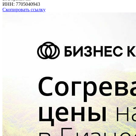
ИНН:
7705040943
Скопировать ссылку