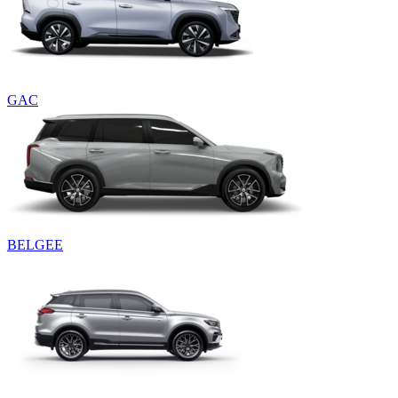
GAC
BELGEE