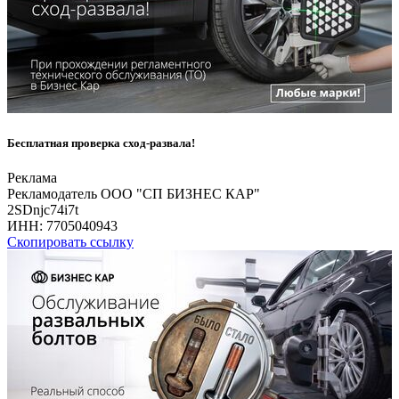
Бесплатная проверка сход-развала!
Реклама
Рекламодатель ООО "СП БИЗНЕС КАР"
2SDnjc74i7t
ИНН:
7705040943
Скопировать ссылку