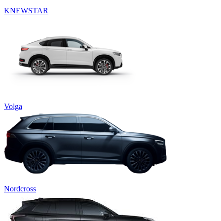
KNEWSTAR
Volga
Nordcross