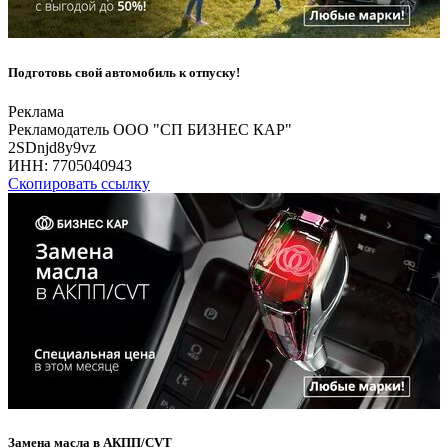
Подготовь свой автомобиль к отпуску!
Реклама
Рекламодатель ООО "СП БИЗНЕС КАР"
2SDnjd8y9vz
ИНН:
7705040943
Скопировать ссылку
Замена масла в АКПП/CVT