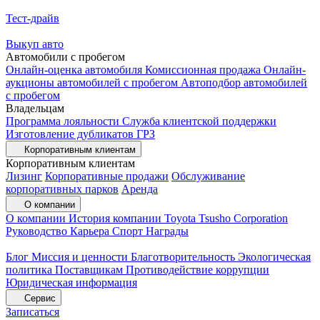
Тест-драйв
Выкуп авто
Автомобили с пробегом
Онлайн-оценка автомобиля
Комиссионная продажа
Онлайн-
аукционы автомобилей с пробегом
Автоподбор автомобилей
с пробегом
Владельцам
Программа лояльности
Служба клиентской поддержки
Изготовление дубликатов ГРЗ
Корпоративным клиентам
Корпоративным клиентам
Лизинг
Корпоративные продажи
Обслуживание
корпоративных парков
Аренда
О компании
О компании
История компании
Toyota Tsusho Corporation
Руководство
Карьера
Спорт
Награды
Блог
Миссия и ценности
Благотворительность
Экологическая
политика
Поставщикам
Противодействие коррупции
Юридическая информация
Сервис
Записаться