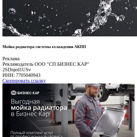
Мойка радиатора системы охлаждения АКПП
Реклама
Рекламодатель ООО "СП БИЗНЕС КАР"
2SDnjed1USv
ИНН:
7705040943
Скопировать ссылку