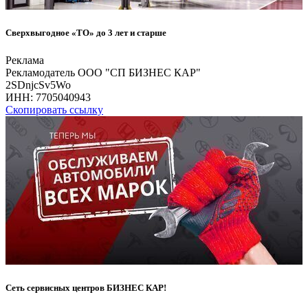
Сверхвыгодное «ТО» до 3 лет и старше
Реклама
Рекламодатель ООО "СП БИЗНЕС КАР"
2SDnjcSv5Wo
ИНН:
7705040943
Скопировать ссылку
Сеть сервисных центров БИЗНЕС КАР!