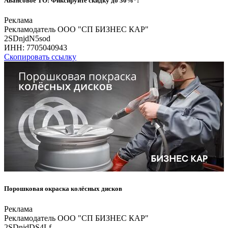
Авансовое ТО: Фиксируйте скидку до 30%*!
Реклама
Рекламодатель ООО "СП БИЗНЕС КАР"
2SDnjdN5sod
ИНН:
7705040943
Скопировать ссылку
Порошковая окраска колёсных дисков
Реклама
Рекламодатель ООО "СП БИЗНЕС КАР"
2SDnjdDS4Lf