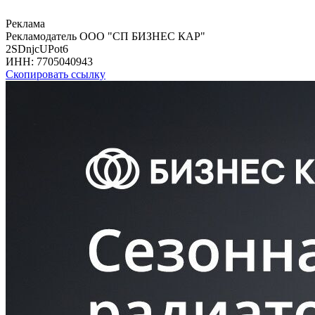
Реклама
Рекламодатель ООО "СП БИЗНЕС КАР"
2SDnjcUPot6
ИНН:
7705040943
Скопировать ссылку