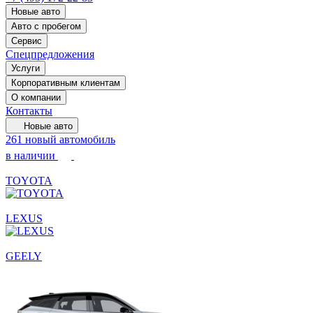
Новые авто
Авто с пробегом
Сервис
Спецпредложения
Услуги
Корпоративным клиентам
О компании
Контакты
Новые авто
261 новый автомобиль
в наличии
TOYOTA
LEXUS
GEELY