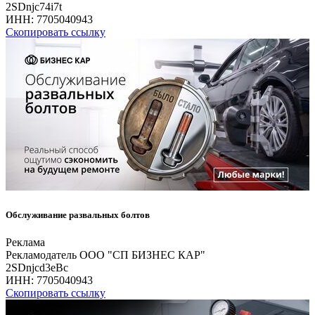
2SDnjc74i7t
ИНН:
7705040943
Скопировать ссылку
Обслуживание развальных болтов
Реклама
Рекламодатель ООО "СП БИЗНЕС КАР"
2SDnjcd3eBc
ИНН:
7705040943
Скопировать ссылку