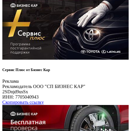
Сервис Плюс от Бизнес Кар
Реклама
Рекламодатель ООО "СП БИЗНЕС КАР"
2SDnjd9usSx
ИНН:
7705040943
Скопировать ссылку