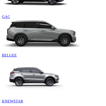
GAC
BELGEE
KNEWSTAR