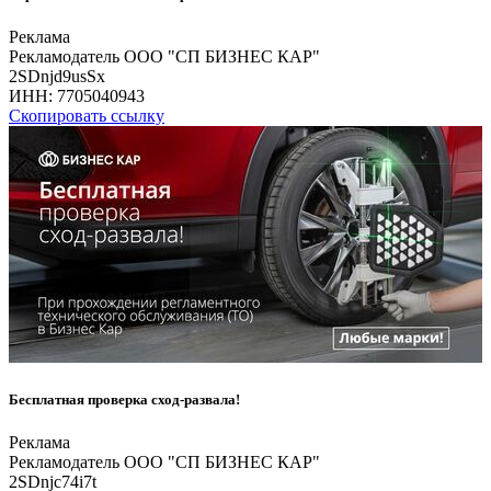
Реклама
Рекламодатель ООО "СП БИЗНЕС КАР"
2SDnjd9usSx
ИНН:
7705040943
Скопировать ссылку
Бесплатная проверка сход-развала!
Реклама
Рекламодатель ООО "СП БИЗНЕС КАР"
2SDnjc74i7t