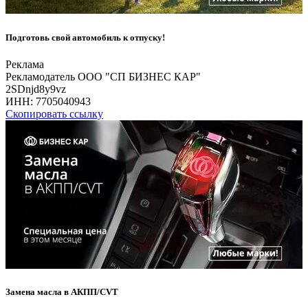
Подготовь свой автомобиль к отпуску!
Реклама
Рекламодатель ООО "СП БИЗНЕС КАР"
2SDnjd8y9vz
ИНН:
7705040943
Скопировать ссылку
Замена масла в АКПП/CVT