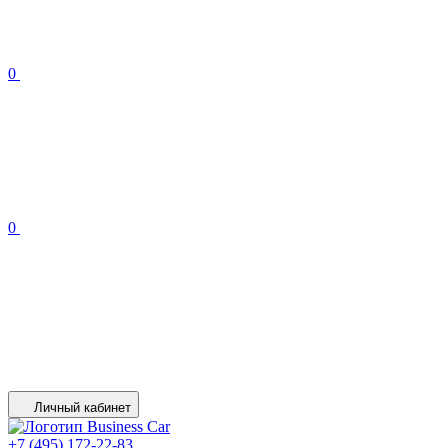
0
0
Личный кабинет
+7 (495) 172-22-83