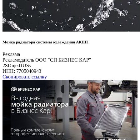
Мойка радиатора системы охлаждения АКПП
Реклама
Рекламодатель ООО "СП БИЗНЕС КАР"
2SDnjed1USv
ИНН:
7705040943
Скопировать ссылку