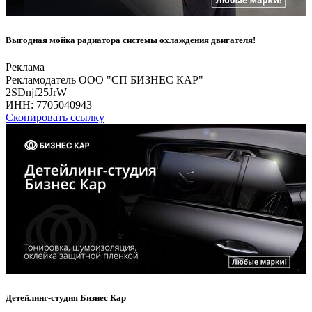
Выгодная мойка радиатора системы охлаждения двигателя!
Реклама
Рекламодатель ООО "СП БИЗНЕС КАР"
2SDnjf25JrW
ИНН:
7705040943
Скопировать ссылку
Детейлинг-студия Бизнес Кар