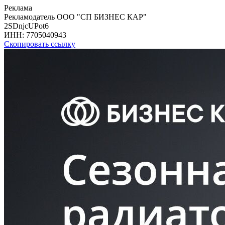
Реклама
Рекламодатель ООО "СП БИЗНЕС КАР"
2SDnjcUPot6
ИНН:
7705040943
Скопировать ссылку