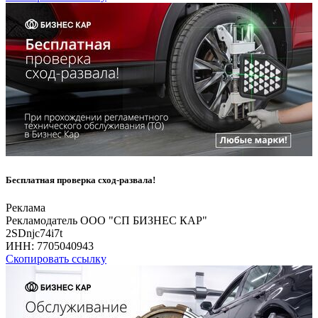
Бесплатная проверка сход-развала!
Реклама
Рекламодатель ООО "СП БИЗНЕС КАР"
2SDnjc74i7t
ИНН:
7705040943
Скопировать ссылку