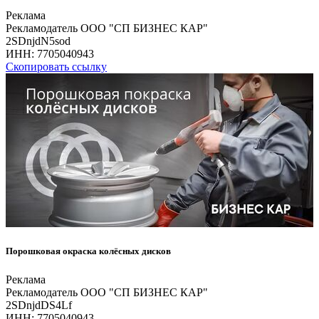
Реклама
Рекламодатель ООО "СП БИЗНЕС КАР"
2SDnjdN5sod
ИНН:
7705040943
Скопировать ссылку
Порошковая окраска колёсных дисков
Реклама
Рекламодатель ООО "СП БИЗНЕС КАР"
2SDnjdDS4Lf
ИНН:
7705040943