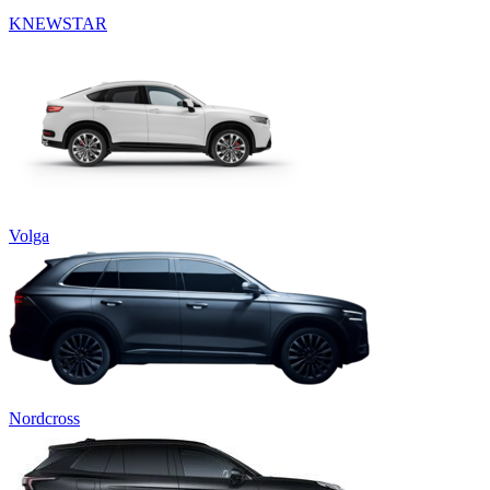
KNEWSTAR
Volga
Nordcross