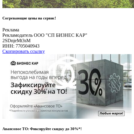
Согревающие цены на сервис!
Реклама
Рекламодатель ООО "СП БИЗНЕС КАР"
2SDnjeMt3sM
ИНН:
7705040943
Скопировать ссылку
Авансовое ТО: Фиксируйте скидку до 30%*!