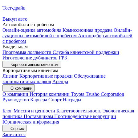
Тест-драйв
Выкуп авто
Автомобили с пробегом
Онлайн-оценка автомобиля
Комиссионная продажа
Онлайн-
аукционы автомобилей с пробегом
Автоподбор автомобилей
с пробегом
Владельцам
Программа лояльности
Служба клиентской поддержки
Изготовление дубликатов ГРЗ
Корпоративным клиентам
Корпоративным клиентам
Лизинг
Корпоративные продажи
Обслуживание
корпоративных парков
Аренда
О компании
О компании
История компании
Toyota Tsusho Corporation
Руководство
Карьера
Спорт
Награды
Блог
Миссия и ценности
Благотворительность
Экологическая
политика
Поставщикам
Противодействие коррупции
Юридическая информация
Сервис
Записаться