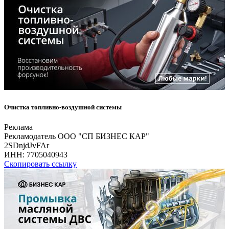
Очистка топливно-воздушной системы
Реклама
Рекламодатель ООО "СП БИЗНЕС КАР"
2SDnjdJvFAr
ИНН:
7705040943
Скопировать ссылку