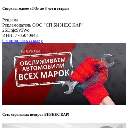
Сверхвыгодное «ТО» до 3 лет и старше
Реклама
Рекламодатель ООО "СП БИЗНЕС КАР"
2SDnjcSv5Wo
ИНН:
7705040943
Скопировать ссылку
Сеть сервисных центров БИЗНЕС КАР!