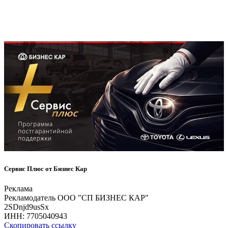
Сервис Плюс от Бизнес Кар
Реклама
Рекламодатель ООО "СП БИЗНЕС КАР"
2SDnjd9usSx
ИНН:
7705040943
Скопировать ссылку