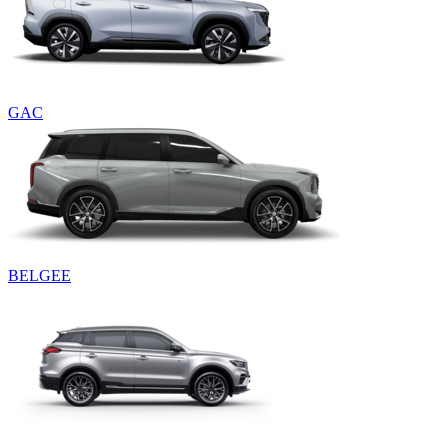
GAC
BELGEE