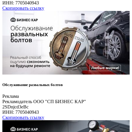
ИНН:
7705040943
Скопировать ссылку
Обслуживание развальных болтов
Реклама
Рекламодатель ООО "СП БИЗНЕС КАР"
2SDnjcd3eBc
ИНН:
7705040943
Скопировать ссылку