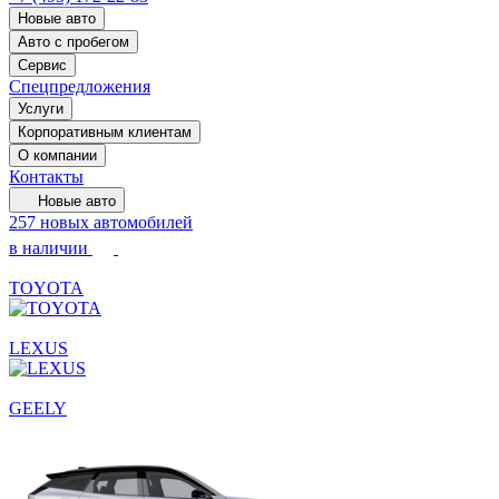
Новые авто
Авто с пробегом
Сервис
Спецпредложения
Услуги
Корпоративным клиентам
О компании
Контакты
Новые авто
257 новых автомобилей
в наличии
TOYOTA
LEXUS
GEELY