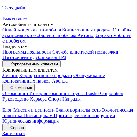
Тест-драйв
Выкуп авто
Автомобили с пробегом
Онлайн-оценка автомобиля
Комиссионная продажа
Онлайн-
аукционы автомобилей с пробегом
Автоподбор автомобилей
с пробегом
Владельцам
Программа лояльности
Служба клиентской поддержки
Изготовление дубликатов ГРЗ
Корпоративным клиентам
Корпоративным клиентам
Лизинг
Корпоративные продажи
Обслуживание
корпоративных парков
Аренда
О компании
О компании
История компании
Toyota Tsusho Corporation
Руководство
Карьера
Спорт
Награды
Блог
Миссия и ценности
Благотворительность
Экологическая
политика
Поставщикам
Противодействие коррупции
Юридическая информация
Сервис
Записаться