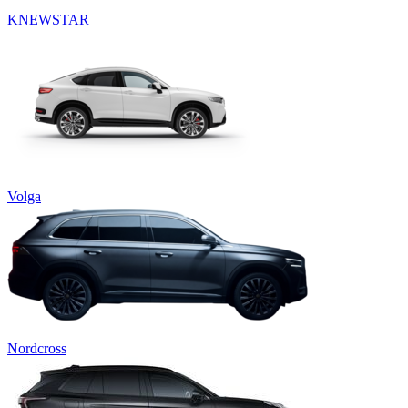
KNEWSTAR
Volga
Nordcross