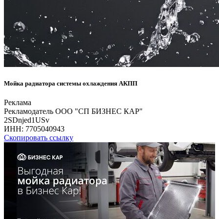
Мойка радиатора системы охлаждения АКПП
Реклама
Рекламодатель ООО "СП БИЗНЕС КАР"
2SDnjed1USv
ИНН:
7705040943
Скопировать ссылку