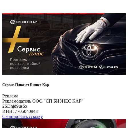
Сервис Плюс от Бизнес Кар
Реклама
Рекламодатель ООО "СП БИЗНЕС КАР"
2SDnjd9usSx
ИНН:
7705040943
Скопировать ссылку