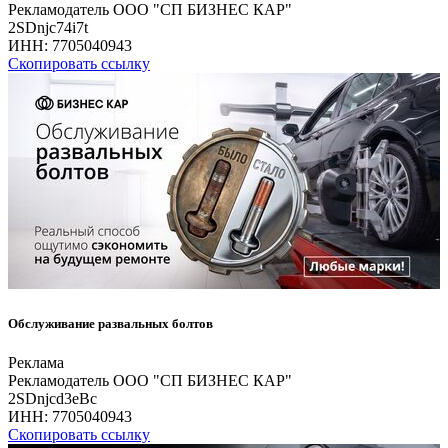
Рекламодатель ООО "СП БИЗНЕС КАР"
2SDnjc74i7t
ИНН:
7705040943
Скопировать ссылку
Обслуживание развальных болтов
Реклама
Рекламодатель ООО "СП БИЗНЕС КАР"
2SDnjcd3eBc
ИНН:
7705040943
Скопировать ссылку