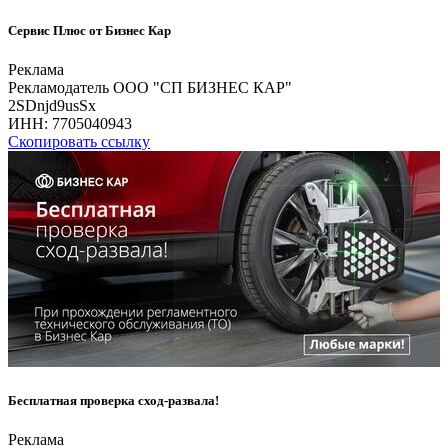
Сервис Плюс от Бизнес Кар
Реклама
Рекламодатель ООО "СП БИЗНЕС КАР"
2SDnjd9usSx
ИНН:
7705040943
Скопировать ссылку
Бесплатная проверка сход-развала!
Реклама