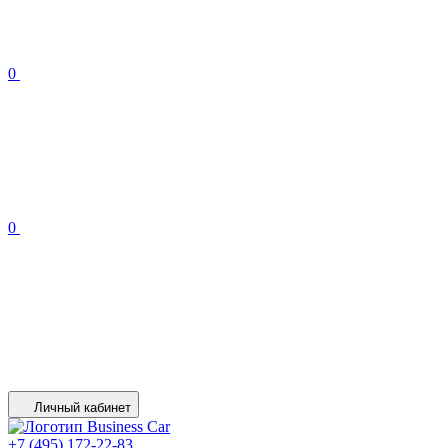
0
0
Личный кабинет
+7 (495) 172-22-83