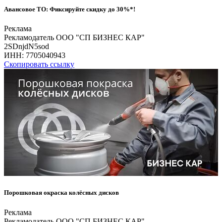
Авансовое ТО: Фиксируйте скидку до 30%*!
Реклама
Рекламодатель ООО "СП БИЗНЕС КАР"
2SDnjdN5sod
ИНН:
7705040943
Скопировать ссылку
Порошковая окраска колёсных дисков
Реклама
Рекламодатель ООО "СП БИЗНЕС КАР"