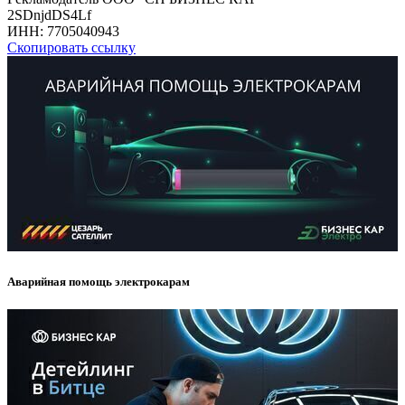
2SDnjdDS4Lf
ИНН:
7705040943
Скопировать ссылку
Аварийная помощь электрокарам