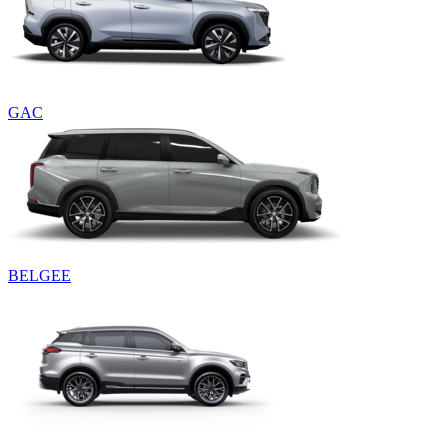
GAC
BELGEE