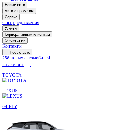
Новые авто
Авто с пробегом
Сервис
Спецпредложения
Услуги
Корпоративным клиентам
О компании
Контакты
Новые авто
258 новых автомобилей
в наличии
TOYOTA
LEXUS
GEELY