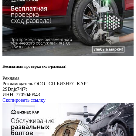
Бесплатная проверка сход-развала!
Реклама
Рекламодатель ООО "СП БИЗНЕС КАР"
2SDnjc74i7t
ИНН:
7705040943
Скопировать ссылку