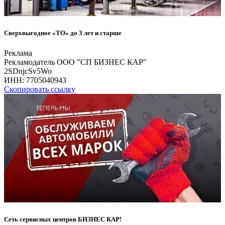
Сверхвыгодное «ТО» до 3 лет и старше
Реклама
Рекламодатель ООО "СП БИЗНЕС КАР"
2SDnjcSv5Wo
ИНН:
7705040943
Скопировать ссылку
Сеть сервисных центров БИЗНЕС КАР!