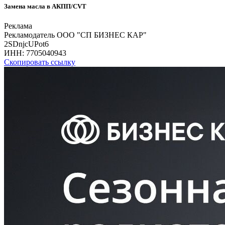
Замена масла в АКПП/CVT
Реклама
Рекламодатель ООО "СП БИЗНЕС КАР"
2SDnjcUPot6
ИНН:
7705040943
Скопировать ссылку