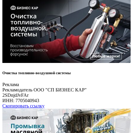
Очистка топливно-воздушной системы
Реклама
Рекламодатель ООО "СП БИЗНЕС КАР"
2SDnjdJvFAr
ИНН:
7705040943
Скопировать ссылку