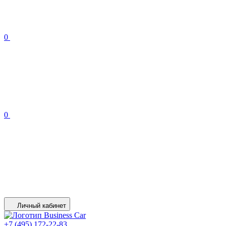
0
0
Личный кабинет
+7 (495) 172-22-83