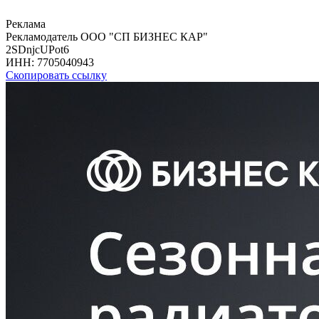
Реклама
Рекламодатель ООО "СП БИЗНЕС КАР"
2SDnjcUPot6
ИНН:
7705040943
Скопировать ссылку