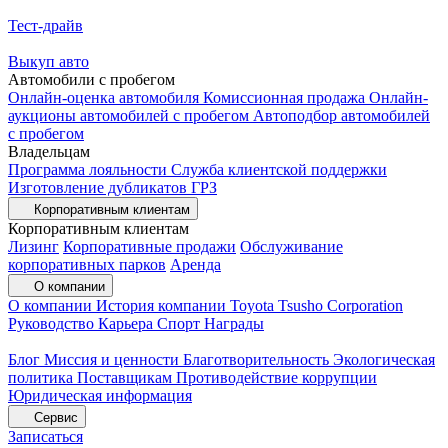
Тест-драйв
Выкуп авто
Автомобили с пробегом
Онлайн-оценка автомобиля
Комиссионная продажа
Онлайн-
аукционы автомобилей с пробегом
Автоподбор автомобилей
с пробегом
Владельцам
Программа лояльности
Служба клиентской поддержки
Изготовление дубликатов ГРЗ
Корпоративным клиентам
Корпоративным клиентам
Лизинг
Корпоративные продажи
Обслуживание
корпоративных парков
Аренда
О компании
О компании
История компании
Toyota Tsusho Corporation
Руководство
Карьера
Спорт
Награды
Блог
Миссия и ценности
Благотворительность
Экологическая
политика
Поставщикам
Противодействие коррупции
Юридическая информация
Сервис
Записаться