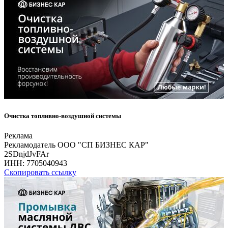
Очистка топливно-воздушной системы
Реклама
Рекламодатель ООО "СП БИЗНЕС КАР"
2SDnjdJvFAr
ИНН:
7705040943
Скопировать ссылку