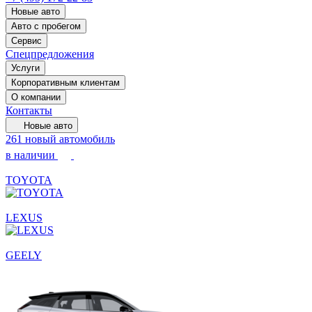
Новые авто
Авто с пробегом
Сервис
Спецпредложения
Услуги
Корпоративным клиентам
О компании
Контакты
Новые авто
261 новый автомобиль
в наличии
TOYOTA
LEXUS
GEELY