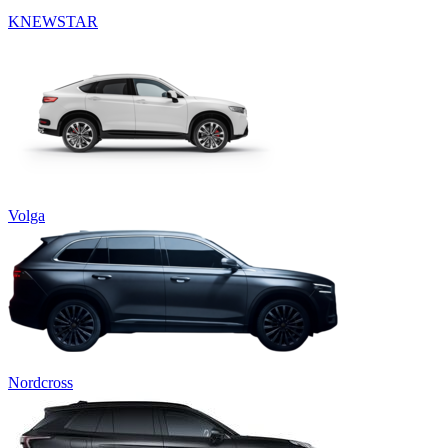
KNEWSTAR
Volga
Nordcross