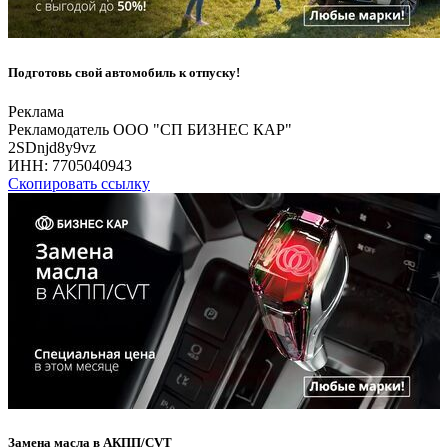
Подготовь свой автомобиль к отпуску!
Реклама
Рекламодатель ООО "СП БИЗНЕС КАР"
2SDnjd8y9vz
ИНН:
7705040943
Скопировать ссылку
Замена масла в АКПП/CVT