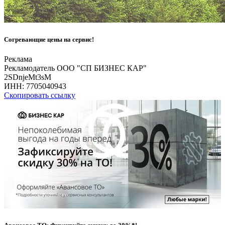
Согревающие цены на сервис!
Реклама
Рекламодатель ООО "СП БИЗНЕС КАР"
2SDnjeMt3sM
ИНН:
7705040943
Скопировать ссылку