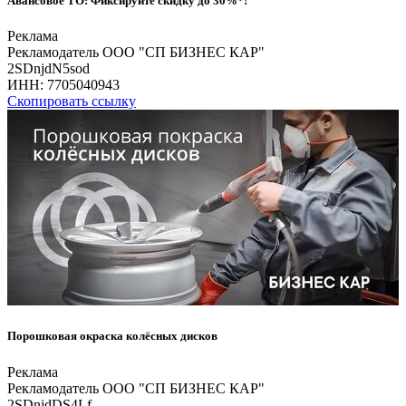
Авансовое ТО: Фиксируйте скидку до 30%*!
Реклама
Рекламодатель ООО "СП БИЗНЕС КАР"
2SDnjdN5sod
ИНН:
7705040943
Скопировать ссылку
Порошковая окраска колёсных дисков
Реклама
Рекламодатель ООО "СП БИЗНЕС КАР"
2SDnjdDS4Lf