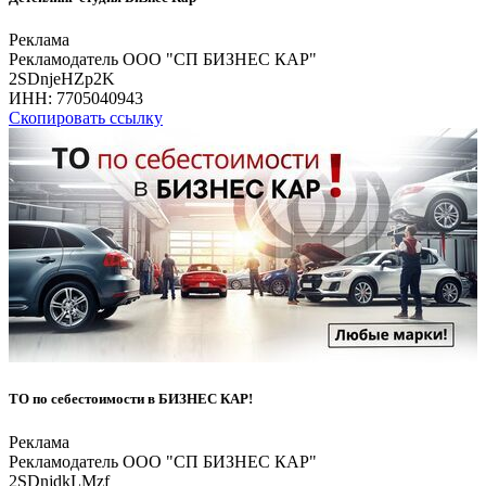
Реклама
Рекламодатель ООО "СП БИЗНЕС КАР"
2SDnjeHZp2K
ИНН:
7705040943
Скопировать ссылку
ТО по себестоимости в БИЗНЕС КАР!
Реклама
Рекламодатель ООО "СП БИЗНЕС КАР"
2SDnjdkLMzf