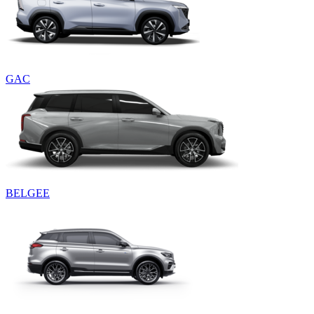
GAC
BELGEE