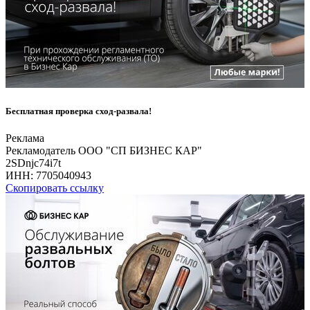
Бесплатная проверка сход-развала!
Реклама
Рекламодатель ООО "СП БИЗНЕС КАР"
2SDnjc74i7t
ИНН:
7705040943
Скопировать ссылку