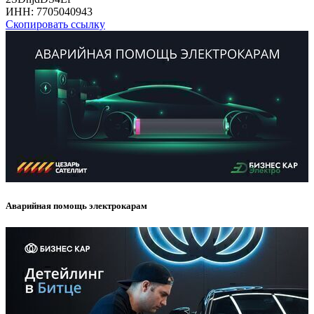
ИНН:
7705040943
Скопировать ссылку
Аварийная помощь электрокарам