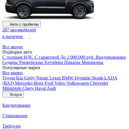
Авто с пробегом
287 автомобилей
в наличии
Все акции
Подборки авто
С полным НДС
С гарантией
До 2 000 000 руб.
Внедорожники
Седаны
Универсалы
Хетчбеки
Пикапы
Минивэны
Популярные марки
Все марки
Toyota
Kia
Geely
Nissan
Lexus
BMW
Hyundai
Skoda
LADA
(ВАЗ)
Mercedes-Benz
Ford
Volvo
Volkswagen
Chevrolet
Mitsubishi
Chery
Haval
Audi
Услуги
Кредитование
Страхование
Трейд-ин