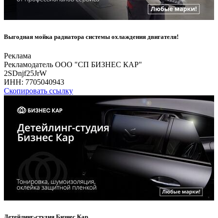
Выгодная мойка радиатора системы охлаждения двигателя!
Реклама
Рекламодатель ООО "СП БИЗНЕС КАР"
2SDnjf25JrW
ИНН:
7705040943
Скопировать ссылку
Детейлинг-студия Бизнес Кар