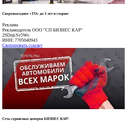
Сверхвыгодное «ТО» до 3 лет и старше
Реклама
Рекламодатель ООО "СП БИЗНЕС КАР"
2SDnjcSv5Wo
ИНН:
7705040943
Скопировать ссылку
Сеть сервисных центров БИЗНЕС КАР!