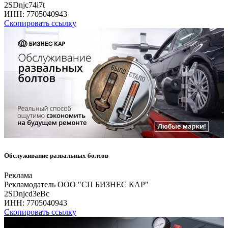
2SDnjc74i7t
ИНН:
7705040943
Скопировать ссылку
Обслуживание развальных болтов
Реклама
Рекламодатель ООО "СП БИЗНЕС КАР"
2SDnjcd3eBc
ИНН:
7705040943
Скопировать ссылку