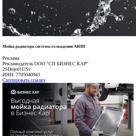
Мойка радиатора системы охлаждения АКПП
Реклама
Рекламодатель ООО "СП БИЗНЕС КАР"
2SDnjed1USv
ИНН:
7705040943
Скопировать ссылку