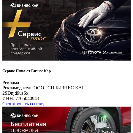
Сервис Плюс от Бизнес Кар
Реклама
Рекламодатель ООО "СП БИЗНЕС КАР"
2SDnjd9usSx
ИНН:
7705040943
Скопировать ссылку