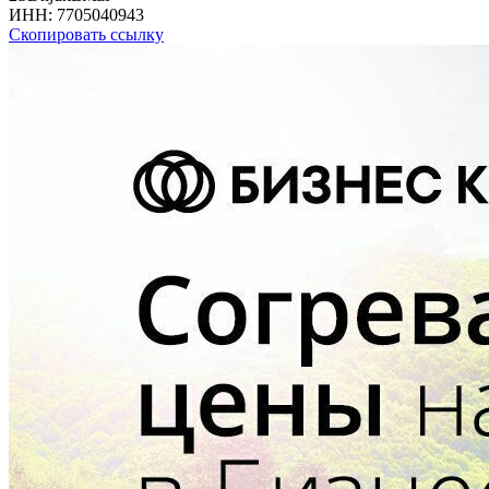
ИНН:
7705040943
Скопировать ссылку