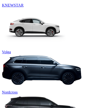
KNEWSTAR
Volga
Nordcross