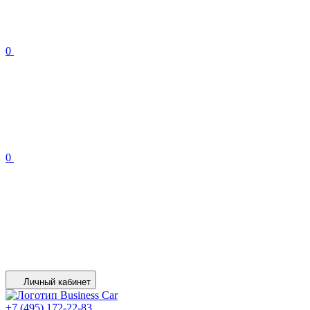
0
0
Личный кабинет
+7 (495) 172-22-83