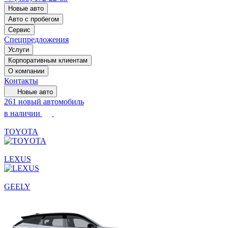
Новые авто
Авто с пробегом
Сервис
Спецпредложения
Услуги
Корпоративным клиентам
О компании
Контакты
Новые авто
261 новый автомобиль
в наличии
TOYOTA
LEXUS
GEELY