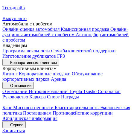
Тест-драйв
Выкуп авто
Автомобили с пробегом
Онлайн-оценка автомобиля
Комиссионная продажа
Онлайн-
аукционы автомобилей с пробегом
Автоподбор автомобилей
с пробегом
Владельцам
Программа лояльности
Служба клиентской поддержки
Изготовление дубликатов ГРЗ
Корпоративным клиентам
Корпоративным клиентам
Лизинг
Корпоративные продажи
Обслуживание
корпоративных парков
Аренда
О компании
О компании
История компании
Toyota Tsusho Corporation
Руководство
Карьера
Спорт
Награды
Блог
Миссия и ценности
Благотворительность
Экологическая
политика
Поставщикам
Противодействие коррупции
Юридическая информация
Сервис
Записаться