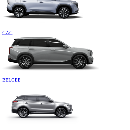
GAC
BELGEE