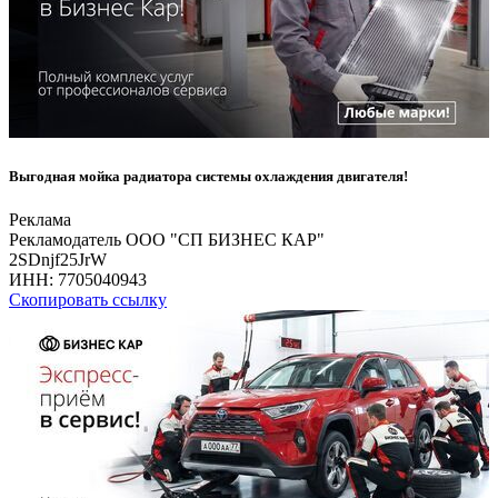
Выгодная мойка радиатора системы охлаждения двигателя!
Реклама
Рекламодатель ООО "СП БИЗНЕС КАР"
2SDnjf25JrW
ИНН:
7705040943
Скопировать ссылку