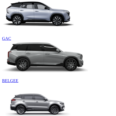
GAC
BELGEE