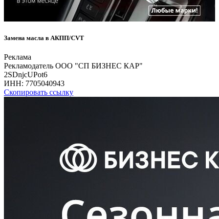
Замена масла в АКПП/CVT
Реклама
Рекламодатель ООО "СП БИЗНЕС КАР"
2SDnjcUPot6
ИНН:
7705040943
Скопировать ссылку