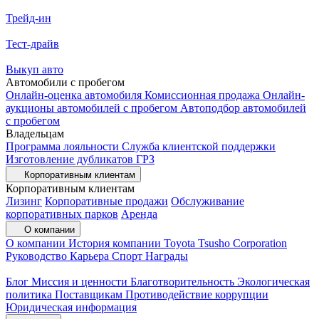
Трейд-ин
Тест-драйв
Выкуп авто
Автомобили с пробегом
Онлайн-оценка автомобиля
Комиссионная продажа
Онлайн-
аукционы автомобилей с пробегом
Автоподбор автомобилей
с пробегом
Владельцам
Программа лояльности
Служба клиентской поддержки
Изготовление дубликатов ГРЗ
Корпоративным клиентам
Корпоративным клиентам
Лизинг
Корпоративные продажи
Обслуживание
корпоративных парков
Аренда
О компании
О компании
История компании
Toyota Tsusho Corporation
Руководство
Карьера
Спорт
Награды
Блог
Миссия и ценности
Благотворительность
Экологическая
политика
Поставщикам
Противодействие коррупции
Юридическая информация