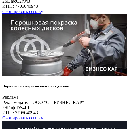
2SDnjcC2AvB
ИНН:
7705040943
Скопировать ссылку
Порошковая окраска колёсных дисков
Реклама
Рекламодатель ООО "СП БИЗНЕС КАР"
2SDnjdDS4Lf
ИНН:
7705040943
Скопировать ссылку