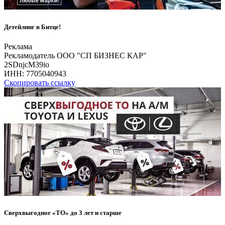
Детейлинг в Битце!
Реклама
Рекламодатель ООО "СП БИЗНЕС КАР"
2SDnjcM39io
ИНН:
7705040943
Скопировать ссылку
Сверхвыгодное «ТО» до 3 лет и старше