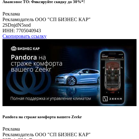
Авансовое ТО: Фиксируйте скидку до 30%*!
Реклама
Рекламодатель ООО "СП БИЗНЕС КАР"
2SDnjdN5sod
ИНН:
7705040943
Скопировать ссылку
Pandora на страже комфорта вашего Zeekr
Реклама
Рекламодатель ООО "СП БИЗНЕС КАР"