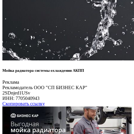
Мойка радиатора системы охлаждения АКПП
Реклама
Рекламодатель ООО "СП БИЗНЕС КАР"
2SDnjed1USv
ИНН:
7705040943
Скопировать ссылку