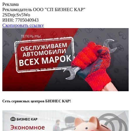
Реклама
Рекламодатель ООО "СП БИЗНЕС КАР"
2SDnjcSv5Wo
ИНН:
7705040943
Скопировать ссылку
Сеть сервисных центров БИЗНЕС КАР!