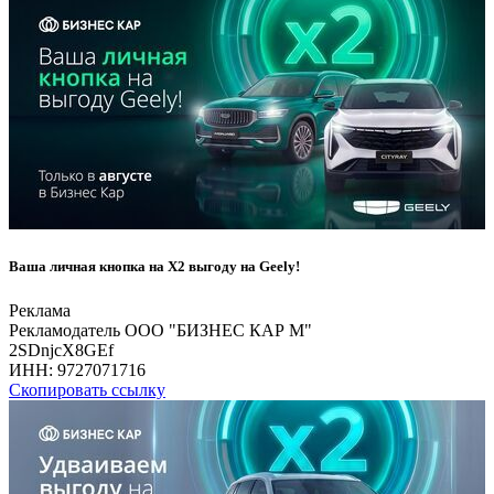
Ваша личная кнопка на Х2 выгоду на Geely!
Реклама
Рекламодатель ООО "БИЗНЕС КАР М"
2SDnjcX8GEf
ИНН:
9727071716
Скопировать ссылку