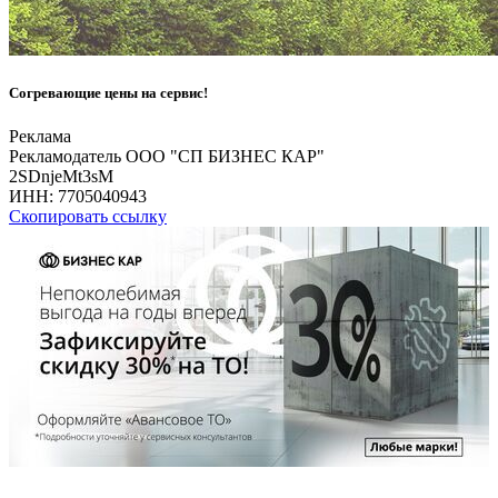
Согревающие цены на сервис!
Реклама
Рекламодатель ООО "СП БИЗНЕС КАР"
2SDnjeMt3sM
ИНН:
7705040943
Скопировать ссылку