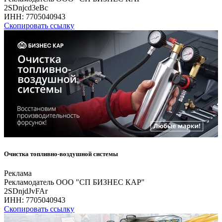
2SDnjcd3eBc
ИНН:
7705040943
Скопировать ссылку
Очистка топливно-воздушной системы
Реклама
Рекламодатель ООО "СП БИЗНЕС КАР"
2SDnjdJvFAr
ИНН:
7705040943
Скопировать ссылку