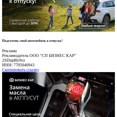
Подготовь свой автомобиль к отпуску!
Реклама
Рекламодатель ООО "СП БИЗНЕС КАР"
2SDnjd8y9vz
ИНН:
7705040943
Скопировать ссылку