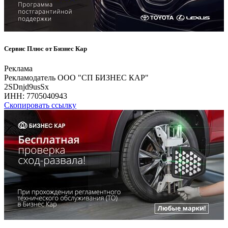
Сервис Плюс от Бизнес Кар
Реклама
Рекламодатель ООО "СП БИЗНЕС КАР"
2SDnjd9usSx
ИНН:
7705040943
Скопировать ссылку