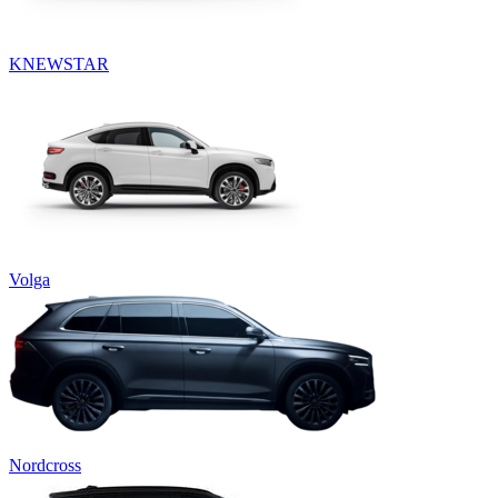
KNEWSTAR
Volga
Nordcross