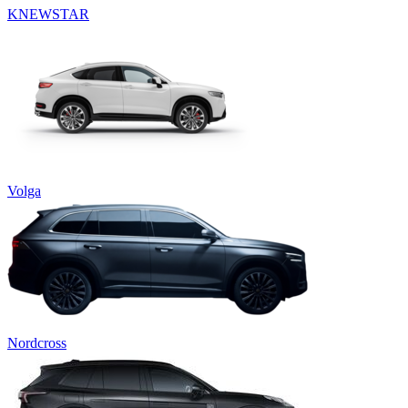
KNEWSTAR
Volga
Nordcross