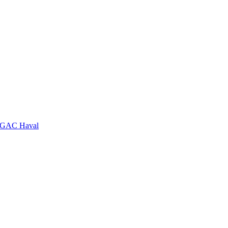
GAC
Haval