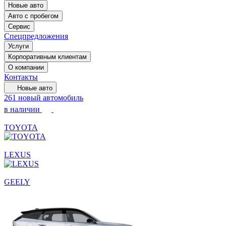
Новые авто
Авто с пробегом
Сервис
Спецпредложения
Услуги
Корпоративным клиентам
О компании
Контакты
Новые авто
261 новый автомобиль
в наличии
TOYOTA
LEXUS
GEELY