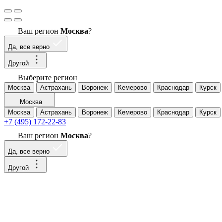
Ваш регион
Москва
?
Да, все верно
Другой
Выберите регион
Москва
Астрахань
Воронеж
Кемерово
Краснодар
Курск
Москва
Москва
Астрахань
Воронеж
Кемерово
Краснодар
Курск
+7 (495) 172-22-83
Ваш регион
Москва
?
Да, все верно
Другой