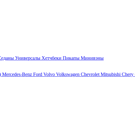
Седаны
Универсалы
Хетчбеки
Пикапы
Минивэны
)
Mercedes-Benz
Ford
Volvo
Volkswagen
Chevrolet
Mitsubishi
Chery