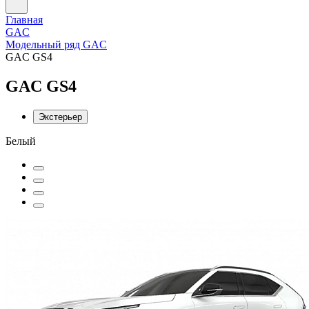
Главная
GAC
Модельный ряд GAC
GAC GS4
GAC GS4
Экстерьер
Белый