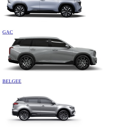
GAC
BELGEE