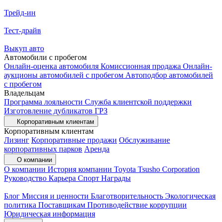
Трейд-ин
Тест-драйв
Выкуп авто
Автомобили с пробегом
Онлайн-оценка автомобиля
Комиссионная продажа
Онлайн-
аукционы автомобилей с пробегом
Автоподбор автомобилей
с пробегом
Владельцам
Программа лояльности
Служба клиентской поддержки
Изготовление дубликатов ГРЗ
Корпоративным клиентам
Корпоративным клиентам
Лизинг
Корпоративные продажи
Обслуживание
корпоративных парков
Аренда
О компании
О компании
История компании
Toyota Tsusho Corporation
Руководство
Карьера
Спорт
Награды
Блог
Миссия и ценности
Благотворительность
Экологическая
политика
Поставщикам
Противодействие коррупции
Юридическая информация