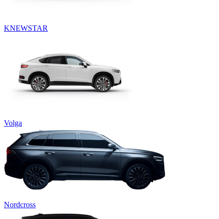
KNEWSTAR
Volga
Nordcross