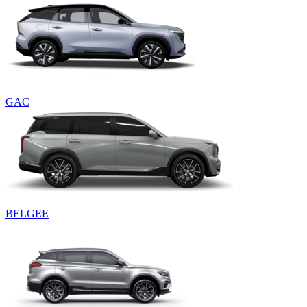
GAC
BELGEE