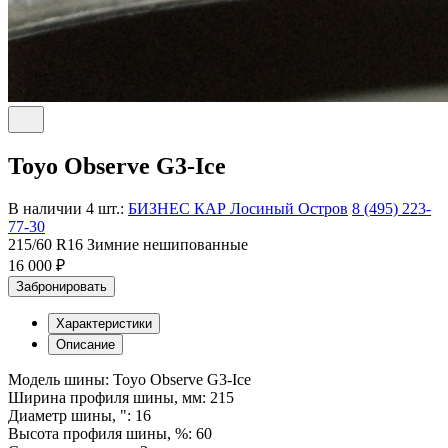
Toyo Observe G3-Ice
В наличии 4 шт.:
БИЗНЕС КАР Лосиный Остров
8 (495) 223-
77-30
215/60 R16 Зимние нешипованные
16 000 ₽
Забронировать
Характеристики
Описание
Модель шины: Toyo Observe G3-Ice
Ширина профиля шины, мм: 215
Диаметр шины, ": 16
Высота профиля шины, %: 60