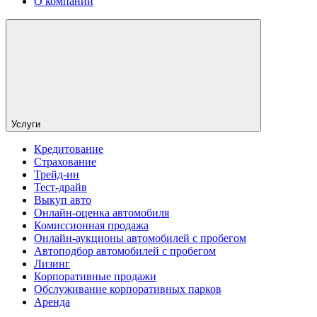
О компании
Услуги
Кредитование
Страхование
Трейд-ин
Тест-драйв
Выкуп авто
Онлайн-оценка автомобиля
Комиссионная продажа
Онлайн-аукционы автомобилей с пробегом
Автоподбор автомобилей с пробегом
Лизинг
Корпоративные продажи
Обслуживание корпоративных парков
Аренда