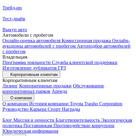
Трейд-ин
Тест-драйв
Выкуп авто
Автомобили с пробегом
Онлайн-оценка автомобиля
Комиссионная продажа
Онлайн-
аукционы автомобилей с пробегом
Автоподбор автомобилей
с пробегом
Владельцам
Программа лояльности
Служба клиентской поддержки
Изготовление дубликатов ГРЗ
Корпоративным клиентам
Корпоративным клиентам
Лизинг
Корпоративные продажи
Обслуживание
корпоративных парков
Аренда
О компании
О компании
История компании
Toyota Tsusho Corporation
Руководство
Карьера
Спорт
Награды
Блог
Миссия и ценности
Благотворительность
Экологическая
политика
Поставщикам
Противодействие коррупции
Юридическая информация