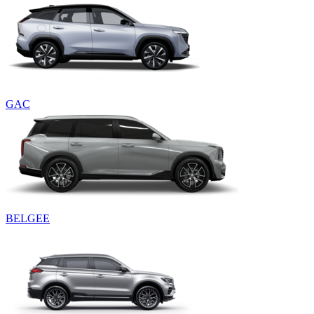
GAC
BELGEE