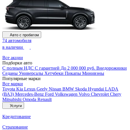
Авто с пробегом
74 автомобиля
в наличии
Все акции
Подборки авто
С полным НДС
С гарантией
До 2 000 000 руб.
Внедорожники
Седаны
Универсалы
Хетчбеки
Пикапы
Минивэны
Популярные марки
Все марки
Toyota
Kia
Lexus
Geely
Nissan
BMW
Skoda
Hyundai
LADA
(ВАЗ)
Mercedes-Benz
Ford
Volkswagen
Volvo
Chevrolet
Chery
Mitsubishi
Omoda
Renault
Услуги
Кредитование
Страхование