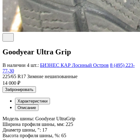
Goodyear Ultra Grip
В наличии 4 шт.:
БИЗНЕС КАР Лосиный Остров
8 (495) 223-
77-30
225/65 R17 Зимние нешипованные
14 000 ₽
Забронировать
Характеристики
Описание
Модель шины: Goodyear UltraGrip
Ширина профиля шины, мм: 225
Диаметр шины, ": 17
Высота профиля шины, %: 65