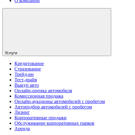
О компании
Услуги
Кредитование
Страхование
Трейд-ин
Тест-драйв
Выкуп авто
Онлайн-оценка автомобиля
Комиссионная продажа
Онлайн-аукционы автомобилей с пробегом
Автоподбор автомобилей с пробегом
Лизинг
Корпоративные продажи
Обслуживание корпоративных парков
Аренда