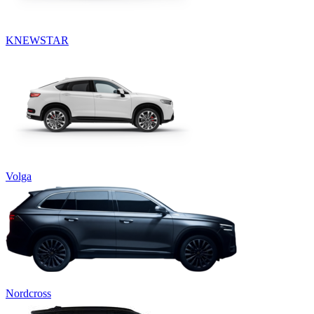
KNEWSTAR
Volga
Nordcross