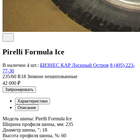
Pirelli Formula Ice
В наличии 4 шт.:
БИЗНЕС КАР Лосиный Остров
8 (495) 223-
77-30
235/60 R18 Зимние нешипованные
42 000 ₽
Забронировать
Характеристики
Описание
Модель шины: Pirelli Formula Ice
Ширина профиля шины, мм: 235
Диаметр шины, ": 18
Высота профиля шины, %: 60