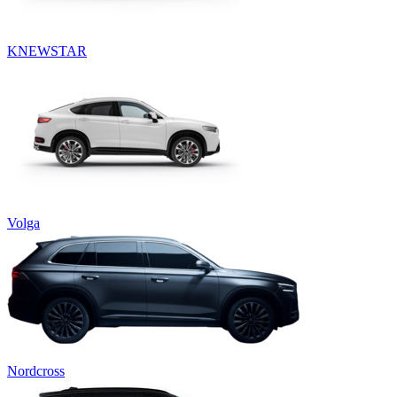
KNEWSTAR
Volga
Nordcross