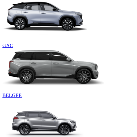
GAC
BELGEE