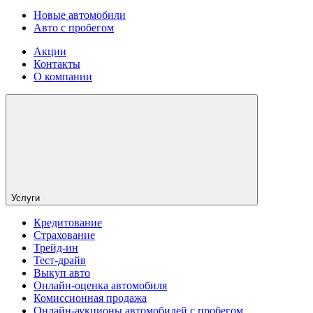
Новые автомобили
Авто с пробегом
Акции
Контакты
О компании
Услуги
Кредитование
Страхование
Трейд-ин
Тест-драйв
Выкуп авто
Онлайн-оценка автомобиля
Комиссионная продажа
Онлайн-аукционы автомобилей с пробегом