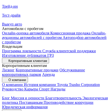
Трейд-ин
Тест-драйв
Выкуп авто
Автомобили с пробегом
Онлайн-оценка автомобиля
Комиссионная продажа
Онлайн-
аукционы автомобилей с пробегом
Автоподбор автомобилей
с пробегом
Владельцам
Программа лояльности
Служба клиентской поддержки
Изготовление дубликатов ГРЗ
Корпоративным клиентам
Корпоративным клиентам
Лизинг
Корпоративные продажи
Обслуживание
корпоративных парков
Аренда
О компании
О компании
История компании
Toyota Tsusho Corporation
Руководство
Карьера
Спорт
Награды
Блог
Миссия и ценности
Благотворительность
Экологическая
политика
Поставщикам
Противодействие коррупции
Юридическая информация