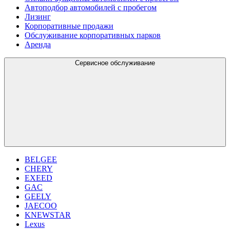
Автоподбор автомобилей с пробегом
Лизинг
Корпоративные продажи
Обслуживание корпоративных парков
Аренда
Сервисное обслуживание
BELGEE
CHERY
EXEED
GAC
GEELY
JAECOO
KNEWSTAR
Lexus