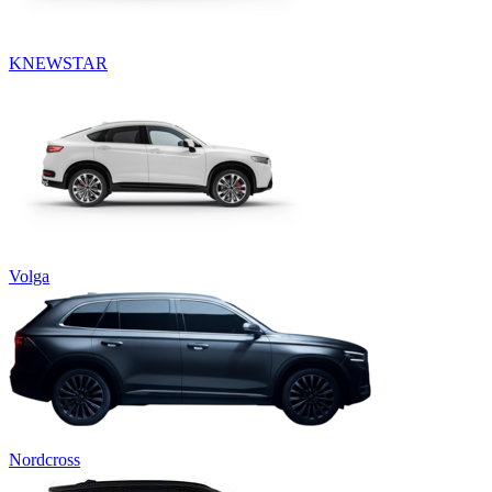
KNEWSTAR
Volga
Nordcross