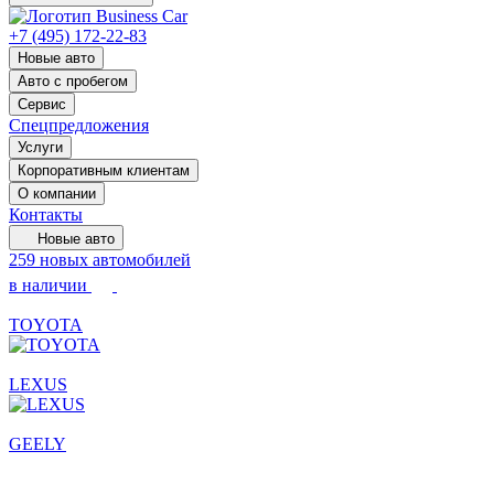
+7 (495) 172-22-83
Новые авто
Авто с пробегом
Сервис
Спецпредложения
Услуги
Корпоративным клиентам
О компании
Контакты
Новые авто
259 новых автомобилей
в наличии
TOYOTA
LEXUS
GEELY