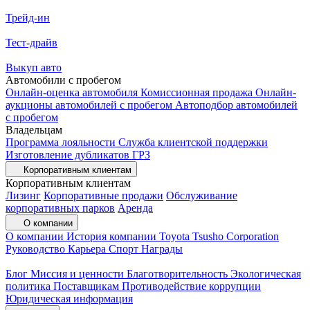
Трейд-ин
Тест-драйв
Выкуп авто
Автомобили с пробегом
Онлайн-оценка автомобиля
Комиссионная продажа
Онлайн-
аукционы автомобилей с пробегом
Автоподбор автомобилей
с пробегом
Владельцам
Программа лояльности
Служба клиентской поддержки
Изготовление дубликатов ГРЗ
Корпоративным клиентам
Корпоративным клиентам
Лизинг
Корпоративные продажи
Обслуживание
корпоративных парков
Аренда
О компании
О компании
История компании
Toyota Tsusho Corporation
Руководство
Карьера
Спорт
Награды
Блог
Миссия и ценности
Благотворительность
Экологическая
политика
Поставщикам
Противодействие коррупции
Юридическая информация