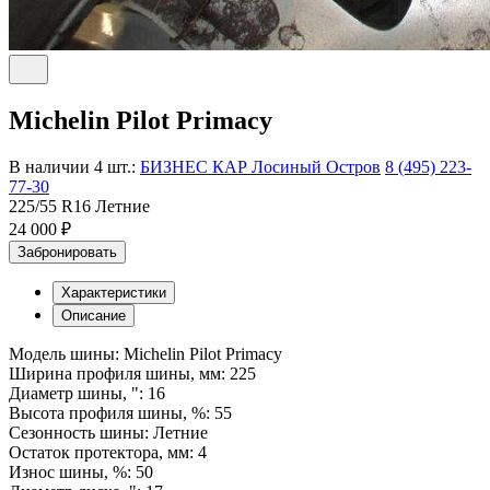
Michelin Pilot Primacy
В наличии 4 шт.:
БИЗНЕС КАР Лосиный Остров
8 (495) 223-
77-30
225/55 R16 Летние
24 000 ₽
Забронировать
Характеристики
Описание
Модель шины: Michelin Pilot Primacy
Ширина профиля шины, мм: 225
Диаметр шины, ": 16
Высота профиля шины, %: 55
Сезонность шины: Летние
Остаток протектора, мм: 4
Износ шины, %: 50