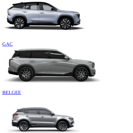
GAC
BELGEE