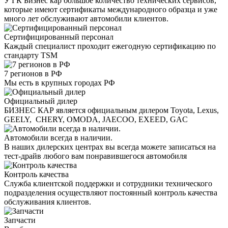
У ГК Бизнес кар большое количество технических сервисов,
которые имеют сертификаты международного образца и уже
много лет обслуживают автомобили клиентов.
Сертифицированный персонал
Каждый специалист проходит ежегодную сертификацию по
стандарту TSM
7 регионов в РФ
Мы есть в крупных городах РФ
Официальный дилер
БИЗНЕС КАР является официальным дилером Toyota, Lexus,
GEELY, CHERY, OMODA, JAECOO, EXEED, GAC
Автомобили всегда в наличии.
В наших дилерских центрах вы всегда можете записаться на
тест-драйв любого вам понравившегося автомобиля
Контроль качества
Служба клиентской поддержки и сотрудники технического
подразделения осуществляют постоянный контроль качества
обслуживания клиентов.
Запчасти