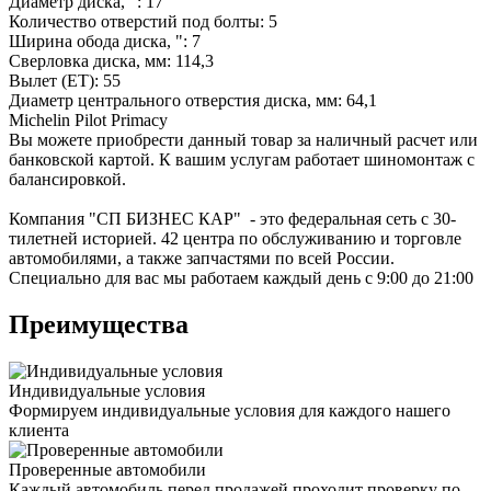
Диаметр диска, ": 17
Количество отверстий под болты: 5
Ширина обода диска, ": 7
Сверловка диска, мм: 114,3
Вылет (ET): 55
Диаметр центрального отверстия диска, мм: 64,1
Michelin Pilot Primacy
Вы можете приобрести данный товар за наличный расчет или
банковской картой. К вашим услугам работает шиномонтаж с
балансировкой.
Компания "СП БИЗНЕС КАР" - это федеральная сеть с 30-
тилетней историей. 42 центра по обслуживанию и торговле
автомобилями, а также запчастями по всей России.
Специально для вас мы работаем каждый день с 9:00 до 21:00
Преимущества
Индивидуальные условия
Формируем индивидуальные условия для каждого нашего
клиента
Проверенные автомобили
Каждый автомобиль перед продажей проходит проверку по