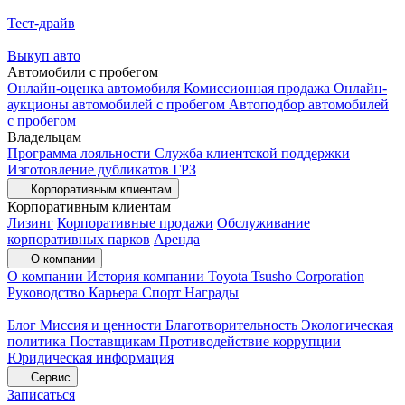
Тест-драйв
Выкуп авто
Автомобили с пробегом
Онлайн-оценка автомобиля
Комиссионная продажа
Онлайн-
аукционы автомобилей с пробегом
Автоподбор автомобилей
с пробегом
Владельцам
Программа лояльности
Служба клиентской поддержки
Изготовление дубликатов ГРЗ
Корпоративным клиентам
Корпоративным клиентам
Лизинг
Корпоративные продажи
Обслуживание
корпоративных парков
Аренда
О компании
О компании
История компании
Toyota Tsusho Corporation
Руководство
Карьера
Спорт
Награды
Блог
Миссия и ценности
Благотворительность
Экологическая
политика
Поставщикам
Противодействие коррупции
Юридическая информация
Сервис
Записаться