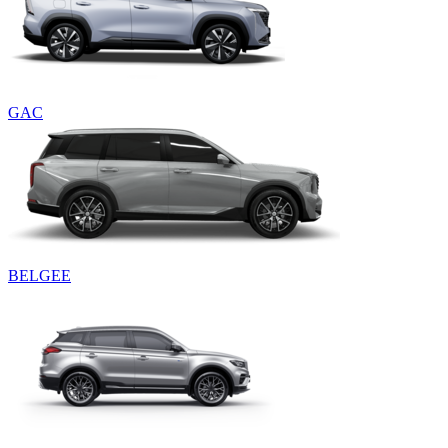
GAC
BELGEE