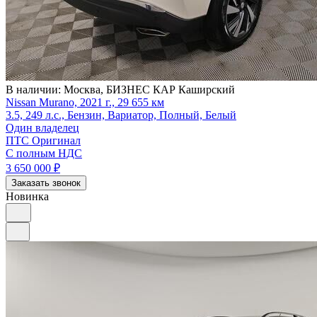
В наличии:
Москва, БИЗНЕС КАР Каширский
Nissan Murano, 2021 г., 29 655 км
3.5, 249 л.с., Бензин, Вариатор, Полный, Белый
Один владелец
ПТС Оригинал
С полным НДС
3 650 000
₽
Заказать звонок
Новинка