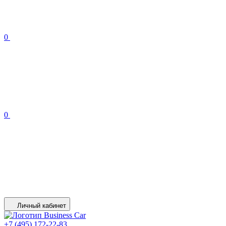
0
0
Личный кабинет
+7 (495) 172-22-83