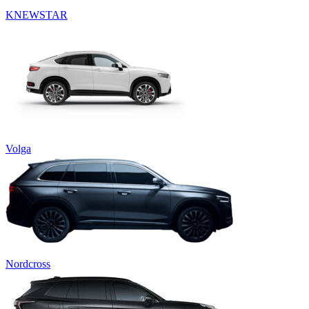
KNEWSTAR
Volga
Nordcross