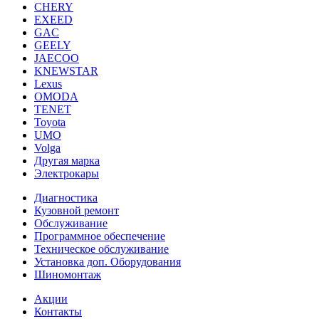
CHERY
EXEED
GAC
GEELY
JAECOO
KNEWSTAR
Lexus
OMODA
TENET
Toyota
UMO
Volga
Другая марка
Электрокары
Диагностика
Кузовной ремонт
Обслуживание
Программное обеспечение
Техническое обслуживание
Установка доп. Оборудования
Шиномонтаж
Акции
Контакты