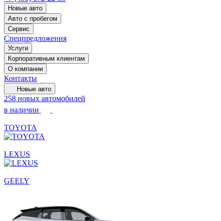
Новые авто
Авто с пробегом
Сервис
Спецпредложения
Услуги
Корпоративным клиентам
О компании
Контакты
Новые авто
258 новых автомобилей
в наличии
TOYOTA
LEXUS
GEELY