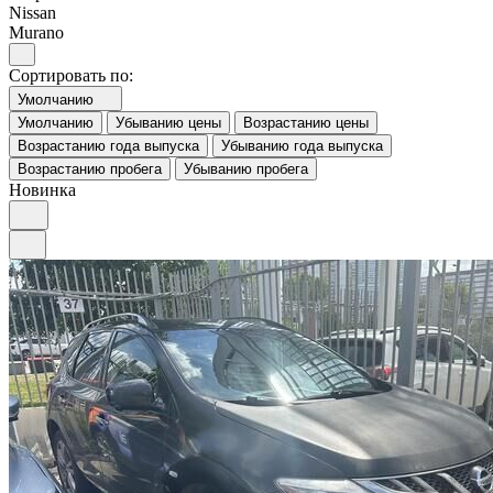
Nissan
Murano
Сортировать по:
Умолчанию
Умолчанию
Убыванию цены
Возрастанию цены
Возрастанию года выпуска
Убыванию года выпуска
Возрастанию пробега
Убыванию пробега
Новинка