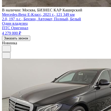
В наличии:
Москва, БИЗНЕС КАР Каширский
Mercedes-Benz E-Класс, 2021 г., 121 349 км
2.0, 197 л.с., Бензин, Автомат, Полный, Белый
Один владелец
ПТС Оригинал
4 279 000
₽
Заказать звонок
Новинка