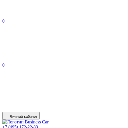
0
0
Личный кабинет
+7 (495) 172-22-83