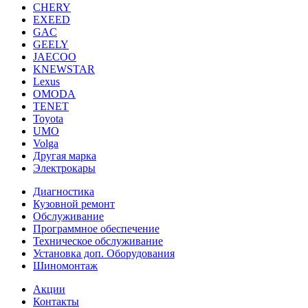
CHERY
EXEED
GAC
GEELY
JAECOO
KNEWSTAR
Lexus
OMODA
TENET
Toyota
UMO
Volga
Другая марка
Электрокары
Диагностика
Кузовной ремонт
Обслуживание
Программное обеспечение
Техническое обслуживание
Установка доп. Оборудования
Шиномонтаж
Акции
Контакты