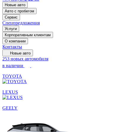
Новые авто
Авто с пробегом
Сервис
Спецпредложения
Услуги
Корпоративным клиентам
О компании
Контакты
Новые авто
253 новых автомобиля
в наличии
TOYOTA
LEXUS
GEELY