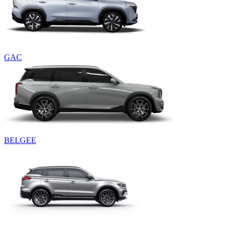
GAC
BELGEE