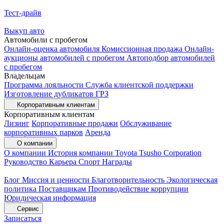
Тест-драйв
Выкуп авто
Автомобили с пробегом
Онлайн-оценка автомобиля
Комиссионная продажа
Онлайн-
аукционы автомобилей с пробегом
Автоподбор автомобилей
с пробегом
Владельцам
Программа лояльности
Служба клиентской поддержки
Изготовление дубликатов ГРЗ
Корпоративным клиентам
Корпоративным клиентам
Лизинг
Корпоративные продажи
Обслуживание
корпоративных парков
Аренда
О компании
О компании
История компании
Toyota Tsusho Corporation
Руководство
Карьера
Спорт
Награды
Блог
Миссия и ценности
Благотворительность
Экологическая
политика
Поставщикам
Противодействие коррупции
Юридическая информация
Сервис
Записаться