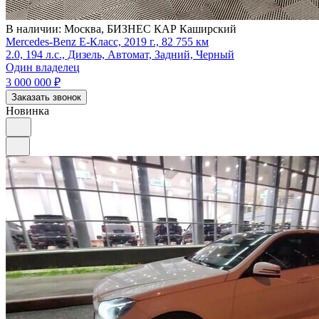
В наличии:
Москва, БИЗНЕС КАР Каширский
Mercedes-Benz E-Класс, 2019 г., 82 755 км
2.0, 194 л.с., Дизель, Автомат, Задний, Черный
Один владелец
3 000 000
₽
Заказать звонок
Новинка