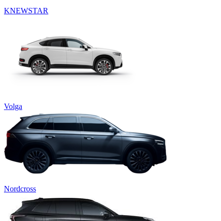
KNEWSTAR
Volga
Nordcross