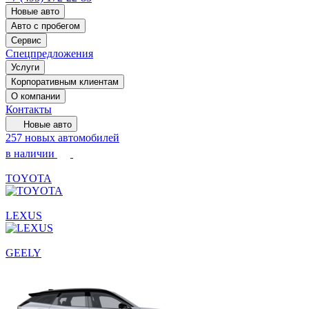
Новые авто
Авто с пробегом
Сервис
Спецпредложения
Услуги
Корпоративным клиентам
О компании
Контакты
Новые авто
257 новых автомобилей
в наличии
TOYOTA
LEXUS
GEELY