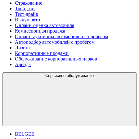
Страхование
Трейд-ин
Тест-драйв
Выкуп авто
Онлайн-оценка автомобиля
Комиссионная продажа
Онлайн-аукционы автомобилей с пробегом
Автоподбор автомобилей с пробегом
Лизинг
Корпоративные продажи
Обслуживание корпоративных парков
Аренда
Сервисное обслуживание
BELGEE