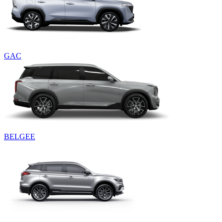
GAC
BELGEE