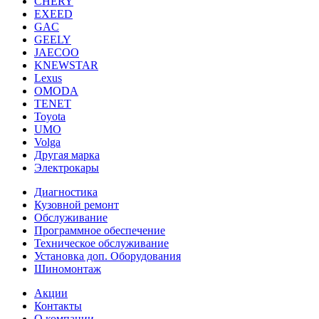
CHERY
EXEED
GAC
GEELY
JAECOO
KNEWSTAR
Lexus
OMODA
TENET
Toyota
UMO
Volga
Другая марка
Электрокары
Диагностика
Кузовной ремонт
Обслуживание
Программное обеспечение
Техническое обслуживание
Установка доп. Оборудования
Шиномонтаж
Акции
Контакты
О компании