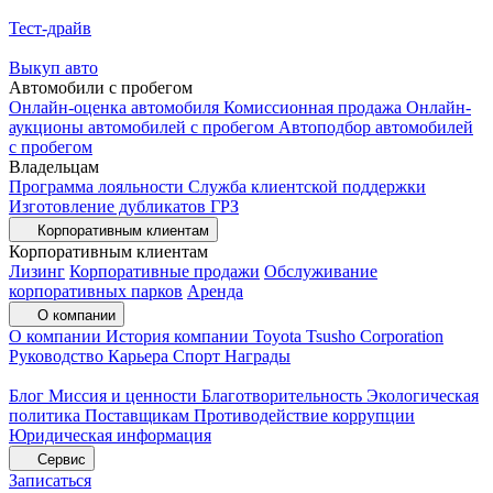
Тест-драйв
Выкуп авто
Автомобили с пробегом
Онлайн-оценка автомобиля
Комиссионная продажа
Онлайн-
аукционы автомобилей с пробегом
Автоподбор автомобилей
с пробегом
Владельцам
Программа лояльности
Служба клиентской поддержки
Изготовление дубликатов ГРЗ
Корпоративным клиентам
Корпоративным клиентам
Лизинг
Корпоративные продажи
Обслуживание
корпоративных парков
Аренда
О компании
О компании
История компании
Toyota Tsusho Corporation
Руководство
Карьера
Спорт
Награды
Блог
Миссия и ценности
Благотворительность
Экологическая
политика
Поставщикам
Противодействие коррупции
Юридическая информация
Сервис
Записаться