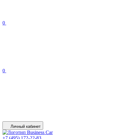
0
0
Личный кабинет
+7 (495) 172-22-83