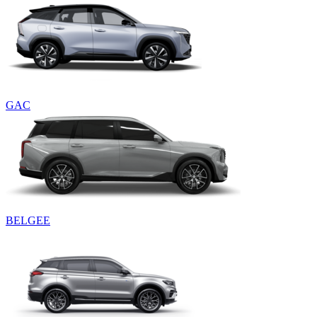
GAC
BELGEE