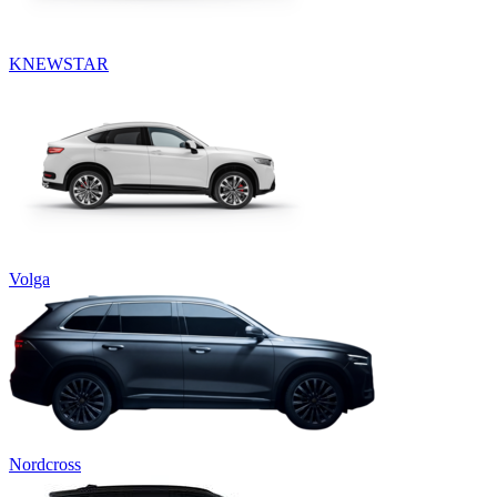
KNEWSTAR
Volga
Nordcross