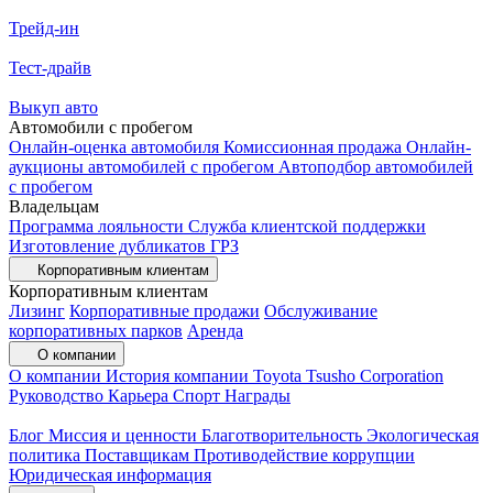
Трейд-ин
Тест-драйв
Выкуп авто
Автомобили с пробегом
Онлайн-оценка автомобиля
Комиссионная продажа
Онлайн-
аукционы автомобилей с пробегом
Автоподбор автомобилей
с пробегом
Владельцам
Программа лояльности
Служба клиентской поддержки
Изготовление дубликатов ГРЗ
Корпоративным клиентам
Корпоративным клиентам
Лизинг
Корпоративные продажи
Обслуживание
корпоративных парков
Аренда
О компании
О компании
История компании
Toyota Tsusho Corporation
Руководство
Карьера
Спорт
Награды
Блог
Миссия и ценности
Благотворительность
Экологическая
политика
Поставщикам
Противодействие коррупции
Юридическая информация