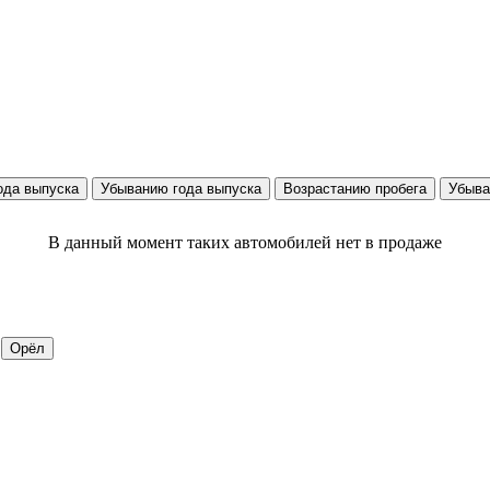
ода выпуска
Убыванию года выпуска
Возрастанию пробега
Убыва
В данный момент таких автомобилей нет в продаже
Орёл