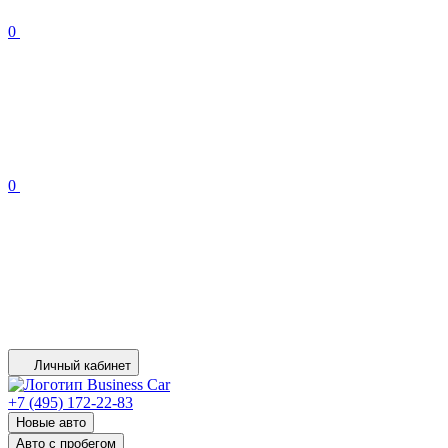
0
0
Личный кабинет
+7 (495) 172-22-83
Новые авто
Авто с пробегом