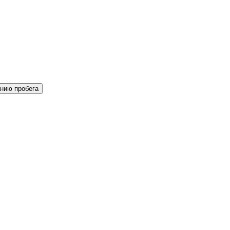
нию пробега