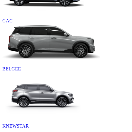
GAC
BELGEE
KNEWSTAR