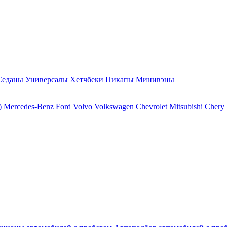
Седаны
Универсалы
Хетчбеки
Пикапы
Минивэны
)
Mercedes-Benz
Ford
Volvo
Volkswagen
Chevrolet
Mitsubishi
Chery