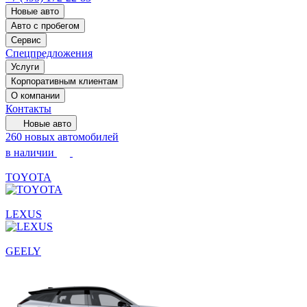
Новые авто
Авто с пробегом
Сервис
Спецпредложения
Услуги
Корпоративным клиентам
О компании
Контакты
Новые авто
260 новых автомобилей
в наличии
TOYOTA
LEXUS
GEELY