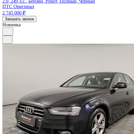
2.0, 249 л.с., Бензин, Робот, Полный, Черный
ПТС Оригинал
2 745 000
₽
Заказать звонок
Новинка