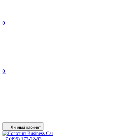
0
0
Личный кабинет
+7 (495) 172-22-83