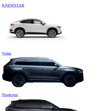
KNEWSTAR
Volga
Nordcross