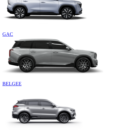
GAC
BELGEE