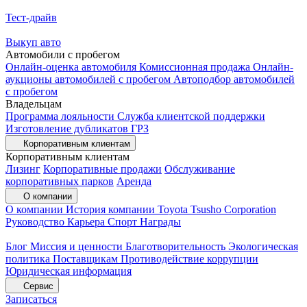
Тест-драйв
Выкуп авто
Автомобили с пробегом
Онлайн-оценка автомобиля
Комиссионная продажа
Онлайн-
аукционы автомобилей с пробегом
Автоподбор автомобилей
с пробегом
Владельцам
Программа лояльности
Служба клиентской поддержки
Изготовление дубликатов ГРЗ
Корпоративным клиентам
Корпоративным клиентам
Лизинг
Корпоративные продажи
Обслуживание
корпоративных парков
Аренда
О компании
О компании
История компании
Toyota Tsusho Corporation
Руководство
Карьера
Спорт
Награды
Блог
Миссия и ценности
Благотворительность
Экологическая
политика
Поставщикам
Противодействие коррупции
Юридическая информация
Сервис
Записаться