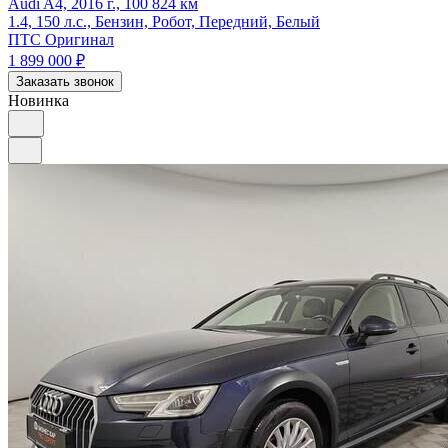
Audi A4, 2016 г., 100 824 км
1.4, 150 л.с., Бензин, Робот, Передний, Белый
ПТС Оригинал
1 899 000
₽
Заказать звонок
Новинка