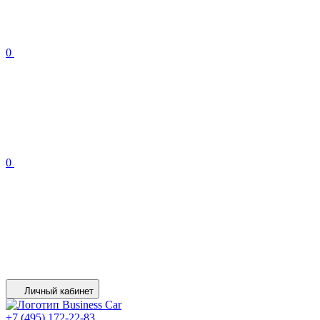
0
0
Личный кабинет
+7 (495) 172-22-83