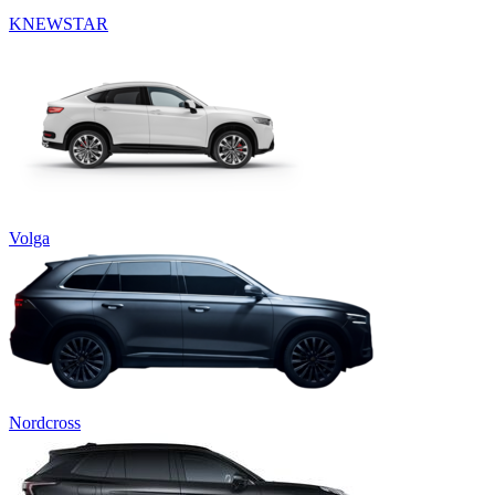
KNEWSTAR
Volga
Nordcross