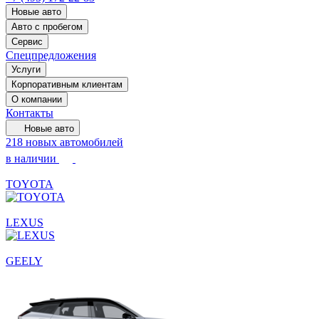
Новые авто
Авто с пробегом
Сервис
Спецпредложения
Услуги
Корпоративным клиентам
О компании
Контакты
Новые авто
218 новых автомобилей
в наличии
TOYOTA
LEXUS
GEELY