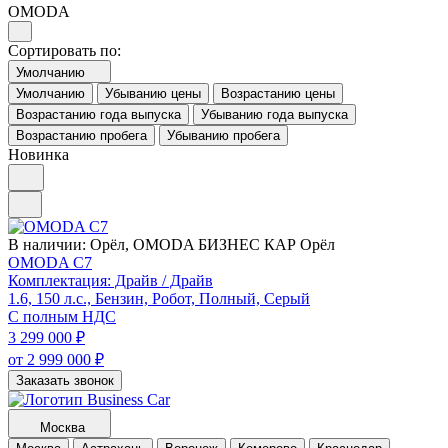
OMODA
Сортировать по:
Умолчанию
Умолчанию
Убыванию цены
Возрастанию цены
Возрастанию года выпуска
Убыванию года выпуска
Возрастанию пробега
Убыванию пробега
Новинка
В наличии:
Орёл, OMODA БИЗНЕС КАР Орёл
OMODA C7
Комплектация: Драйв / Драйв
1.6, 150 л.с., Бензин, Робот, Полный, Серый
С полным НДС
3 299 000
₽
от 2 999 000
₽
Заказать звонок
Москва