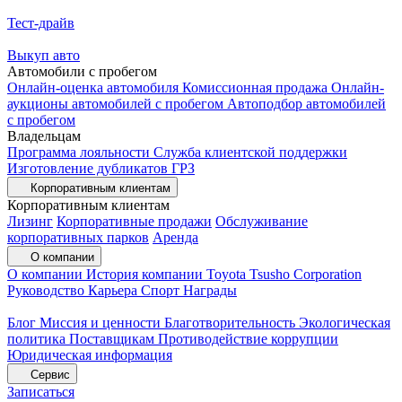
Тест-драйв
Выкуп авто
Автомобили с пробегом
Онлайн-оценка автомобиля
Комиссионная продажа
Онлайн-
аукционы автомобилей с пробегом
Автоподбор автомобилей
с пробегом
Владельцам
Программа лояльности
Служба клиентской поддержки
Изготовление дубликатов ГРЗ
Корпоративным клиентам
Корпоративным клиентам
Лизинг
Корпоративные продажи
Обслуживание
корпоративных парков
Аренда
О компании
О компании
История компании
Toyota Tsusho Corporation
Руководство
Карьера
Спорт
Награды
Блог
Миссия и ценности
Благотворительность
Экологическая
политика
Поставщикам
Противодействие коррупции
Юридическая информация
Сервис
Записаться