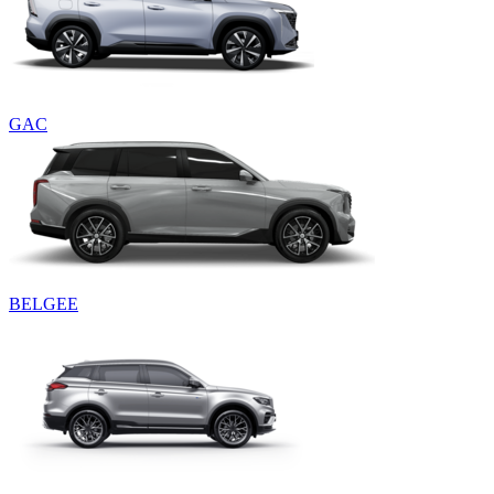
GAC
BELGEE