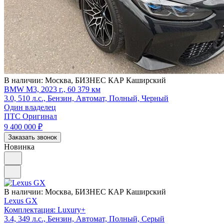
В наличии:
Москва, БИЗНЕС КАР Каширский
BMW M3, 2023 г., 60 379 км
3.0, 510 л.с., Бензин, Автомат, Полный, Черный
Один владелец
ПТС Оригинал
9 400 000
₽
Заказать звонок
Новинка
В наличии:
Москва, БИЗНЕС КАР Каширский
Lexus GX
Комплектация: Luxury+
3.4, 349 л.с., Бензин, Автомат, Полный, Серый