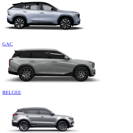
GAC
BELGEE