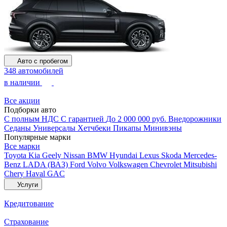
Авто с пробегом
348 автомобилей
в наличии
Все акции
Подборки авто
С полным НДС
С гарантией
До 2 000 000 руб.
Внедорожники
Седаны
Универсалы
Хетчбеки
Пикапы
Минивэны
Популярные марки
Все марки
Toyota
Kia
Geely
Nissan
BMW
Hyundai
Lexus
Skoda
Mercedes-
Benz
LADA (ВАЗ)
Ford
Volvo
Volkswagen
Chevrolet
Mitsubishi
Chery
Haval
GAC
Услуги
Кредитование
Страхование