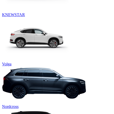
KNEWSTAR
Volga
Nordcross