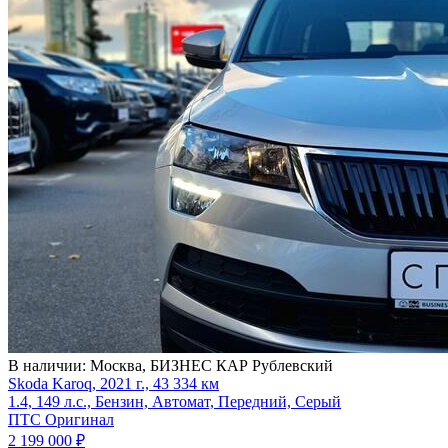
В наличии:
Москва, БИЗНЕС КАР Рублевский
Skoda Karoq, 2021 г., 43 334 км
1.4, 149 л.с., Бензин, Автомат, Передний, Серый
ПТС Оригинал
2 199 000
₽