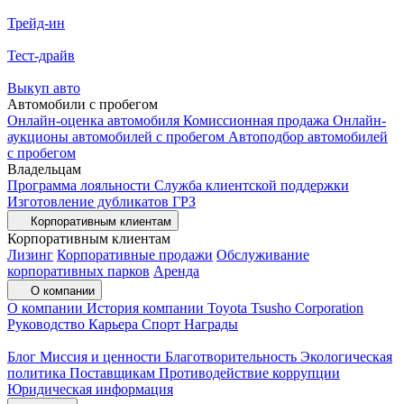
Трейд-ин
Тест-драйв
Выкуп авто
Автомобили с пробегом
Онлайн-оценка автомобиля
Комиссионная продажа
Онлайн-
аукционы автомобилей с пробегом
Автоподбор автомобилей
с пробегом
Владельцам
Программа лояльности
Служба клиентской поддержки
Изготовление дубликатов ГРЗ
Корпоративным клиентам
Корпоративным клиентам
Лизинг
Корпоративные продажи
Обслуживание
корпоративных парков
Аренда
О компании
О компании
История компании
Toyota Tsusho Corporation
Руководство
Карьера
Спорт
Награды
Блог
Миссия и ценности
Благотворительность
Экологическая
политика
Поставщикам
Противодействие коррупции
Юридическая информация