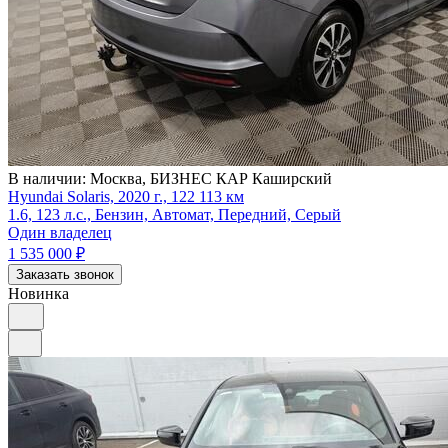
В наличии:
Москва, БИЗНЕС КАР Каширский
Hyundai Solaris, 2020 г., 122 113 км
1.6, 123 л.с., Бензин, Автомат, Передний, Серый
Один владелец
1 535 000
₽
Заказать звонок
Новинка