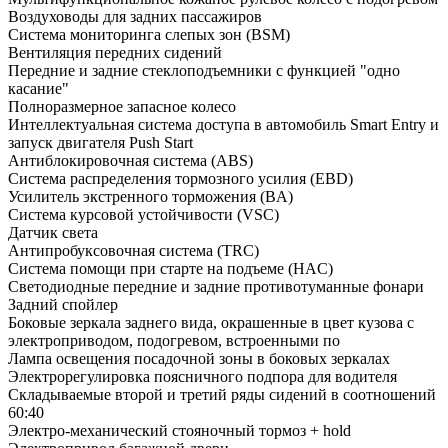
Воздуховоды для задних пассажиров
Система мониторинга слепых зон (BSM)
Вентиляция передних сидений
Передние и задние стеклоподъемники с функцией "одно
касание"
Полноразмерное запасное колесо
Интеллектуальная система доступа в автомобиль Smart Entry и
запуск двигателя Push Start
Антиблокировочная система (ABS)
Система распределения тормозного усилия (EBD)
Усилитель экстренного торможения (BA)
Система курсовой устойчивости (VSC)
Датчик света
Антипробуксовочная система (TRC)
Система помощи при старте на подъеме (HAC)
Светодиодные передние и задние противотуманные фонари
Задний спойлер
Боковые зеркала заднего вида, окрашенные в цвет кузова с
электроприводом, подогревом, встроенными по
Лампа освещения посадочной зоны в боковых зеркалах
Электрорегулировка поясничного подпора для водителя
Складываемые второй и третий ряды сидений в соотношений
60:40
Электро-механический стояночный тормоз + hold