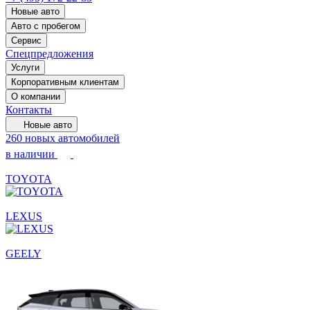
Новые авто
Авто с пробегом
Сервис
Спецпредложения
Услуги
Корпоративным клиентам
О компании
Контакты
Новые авто
260 новых автомобилей
в наличии
TOYOTA
LEXUS
GEELY