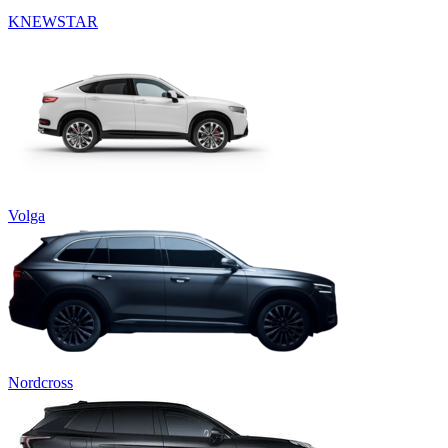
KNEWSTAR
Volga
Nordcross