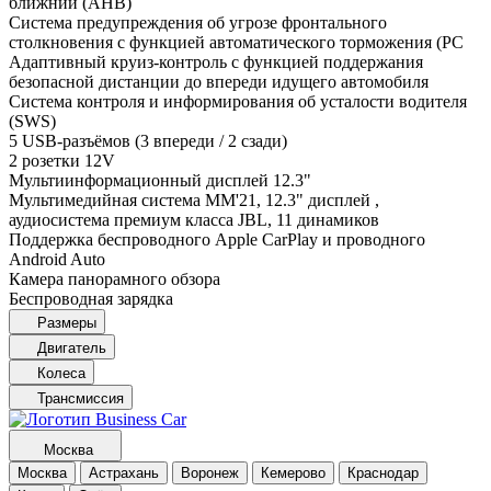
ближний (AHB)
Система предупреждения об угрозе фронтального
столкновения с функцией автоматического торможения (PC
Адаптивный круиз-контроль с функцией поддержания
безопасной дистанции до впереди идущего автомобиля
Система контроля и информирования об усталости водителя
(SWS)
5 USB-разъёмов (3 впереди / 2 сзади)
2 розетки 12V
Мультиинформационный дисплей 12.3"
Мультимедийная система MM'21, 12.3" дисплей ,
аудиосистема премиум класса JBL, 11 динамиков
Поддержка беспроводного Apple CarPlay и проводного
Android Auto
Камера панорамного обзора
Беспроводная зарядка
Размеры
Двигатель
Колеса
Трансмиссия
Москва
Москва
Астрахань
Воронеж
Кемерово
Краснодар