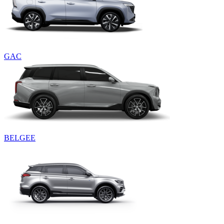
GAC
BELGEE