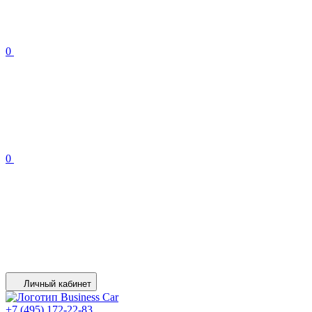
0
0
Личный кабинет
+7 (495) 172-22-83