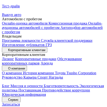
Тест-драйв
Выкуп авто
Автомобили с пробегом
Онлайн-оценка автомобиля
Комиссионная продажа
Онлайн-
аукционы автомобилей с пробегом
Автоподбор автомобилей
с пробегом
Владельцам
Программа лояльности
Служба клиентской поддержки
Изготовление дубликатов ГРЗ
Корпоративным клиентам
Корпоративным клиентам
Лизинг
Корпоративные продажи
Обслуживание
корпоративных парков
Аренда
О компании
О компании
История компании
Toyota Tsusho Corporation
Руководство
Карьера
Спорт
Награды
Блог
Миссия и ценности
Благотворительность
Экологическая
политика
Поставщикам
Противодействие коррупции
Юридическая информация
Сервис
Записаться