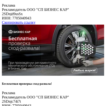
Реклама
Рекламодатель ООО "СП БИЗНЕС КАР"
2SDnjd9usSx
ИНН:
7705040943
Скопировать ссылку
Бесплатная проверка сход-развала!
Реклама
Рекламодатель ООО "СП БИЗНЕС КАР"
2SDnjc74i7t
ИНН:
7705040943