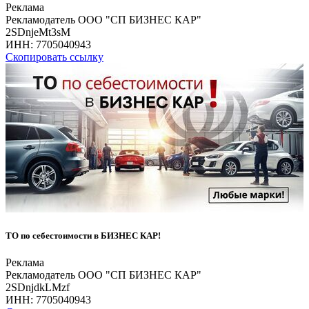
Реклама
Рекламодатель ООО "СП БИЗНЕС КАР"
2SDnjeMt3sM
ИНН:
7705040943
Скопировать ссылку
ТО по себестоимости в БИЗНЕС КАР!
Реклама
Рекламодатель ООО "СП БИЗНЕС КАР"
2SDnjdkLMzf
ИНН:
7705040943