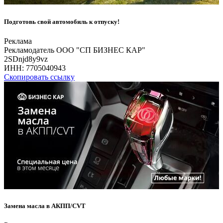
Подготовь свой автомобиль к отпуску!
Реклама
Рекламодатель ООО "СП БИЗНЕС КАР"
2SDnjd8y9vz
ИНН:
7705040943
Скопировать ссылку
Замена масла в АКПП/CVT