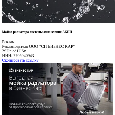
Мойка радиатора системы охлаждения АКПП
Реклама
Рекламодатель ООО "СП БИЗНЕС КАР"
2SDnjed1USv
ИНН:
7705040943
Скопировать ссылку