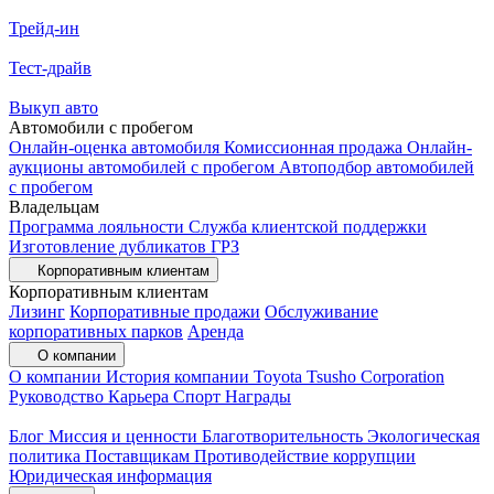
Трейд-ин
Тест-драйв
Выкуп авто
Автомобили с пробегом
Онлайн-оценка автомобиля
Комиссионная продажа
Онлайн-
аукционы автомобилей с пробегом
Автоподбор автомобилей
с пробегом
Владельцам
Программа лояльности
Служба клиентской поддержки
Изготовление дубликатов ГРЗ
Корпоративным клиентам
Корпоративным клиентам
Лизинг
Корпоративные продажи
Обслуживание
корпоративных парков
Аренда
О компании
О компании
История компании
Toyota Tsusho Corporation
Руководство
Карьера
Спорт
Награды
Блог
Миссия и ценности
Благотворительность
Экологическая
политика
Поставщикам
Противодействие коррупции
Юридическая информация