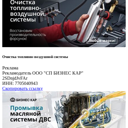
Очистка топливно-воздушной системы
Реклама
Рекламодатель ООО "СП БИЗНЕС КАР"
2SDnjdJvFAr
ИНН:
7705040943
Скопировать ссылку