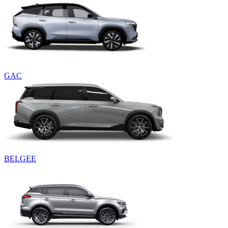
GAC
BELGEE