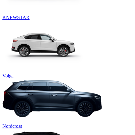
KNEWSTAR
Volga
Nordcross