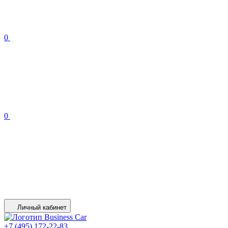
0
0
Личный кабинет
+7 (495) 172-22-83