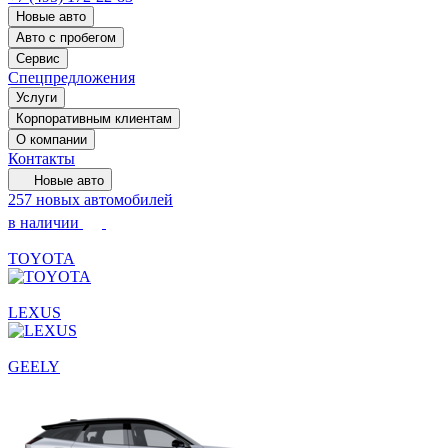
Новые авто
Авто с пробегом
Сервис
Спецпредложения
Услуги
Корпоративным клиентам
О компании
Контакты
Новые авто
257 новых автомобилей
в наличии
TOYOTA
LEXUS
GEELY