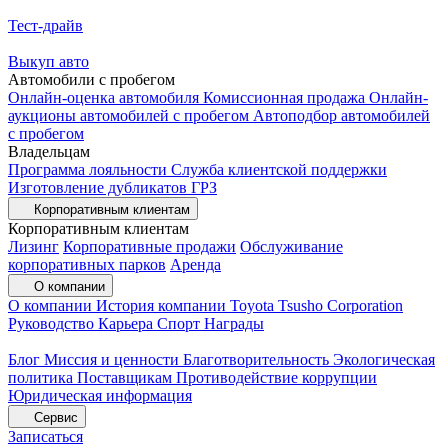
Тест-драйв
Выкуп авто
Автомобили с пробегом
Онлайн-оценка автомобиля
Комиссионная продажа
Онлайн-
аукционы автомобилей с пробегом
Автоподбор автомобилей
с пробегом
Владельцам
Программа лояльности
Служба клиентской поддержки
Изготовление дубликатов ГРЗ
Корпоративным клиентам
Корпоративным клиентам
Лизинг
Корпоративные продажи
Обслуживание
корпоративных парков
Аренда
О компании
О компании
История компании
Toyota Tsusho Corporation
Руководство
Карьера
Спорт
Награды
Блог
Миссия и ценности
Благотворительность
Экологическая
политика
Поставщикам
Противодействие коррупции
Юридическая информация
Сервис
Записаться