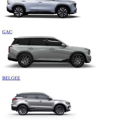
GAC
BELGEE