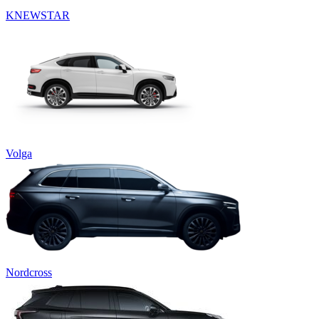
KNEWSTAR
Volga
Nordcross