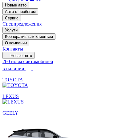
Новые авто
Авто с пробегом
Сервис
Спецпредложения
Услуги
Корпоративным клиентам
О компании
Контакты
Новые авто
260 новых автомобилей
в наличии
TOYOTA
LEXUS
GEELY