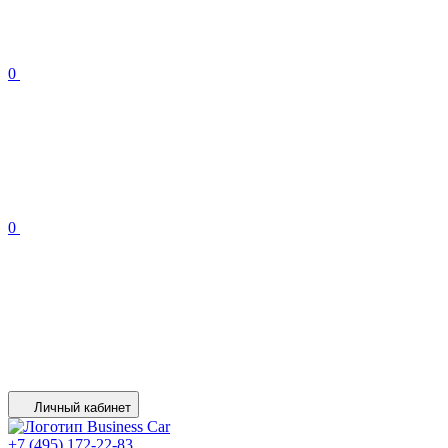
0
0
Личный кабинет
+7 (495) 172-22-83