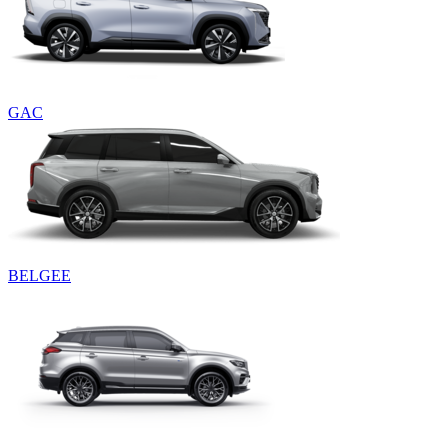
GAC
BELGEE