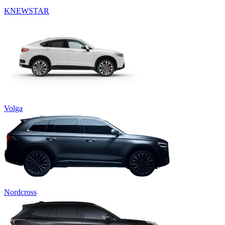
KNEWSTAR
Volga
Nordcross