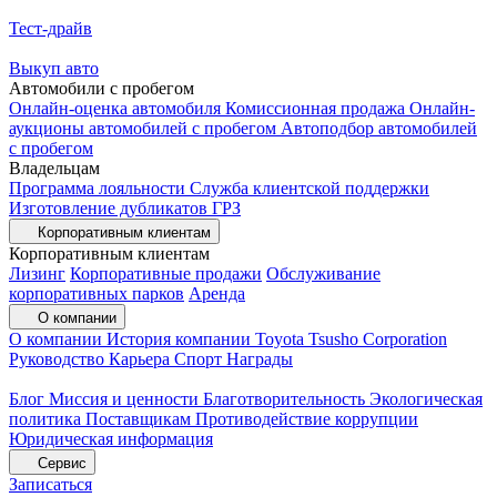
Тест-драйв
Выкуп авто
Автомобили с пробегом
Онлайн-оценка автомобиля
Комиссионная продажа
Онлайн-
аукционы автомобилей с пробегом
Автоподбор автомобилей
с пробегом
Владельцам
Программа лояльности
Служба клиентской поддержки
Изготовление дубликатов ГРЗ
Корпоративным клиентам
Корпоративным клиентам
Лизинг
Корпоративные продажи
Обслуживание
корпоративных парков
Аренда
О компании
О компании
История компании
Toyota Tsusho Corporation
Руководство
Карьера
Спорт
Награды
Блог
Миссия и ценности
Благотворительность
Экологическая
политика
Поставщикам
Противодействие коррупции
Юридическая информация
Сервис
Записаться