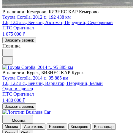
В наличии:
Кемерово, БИЗНЕС КАР Кемерово
Toyota Corolla, 2012 г., 192 438 км
1.6, 124 л.с., Бензин, Автомат, Передний, Серебряный
ПТС Оригинал
1 075 000
₽
Заказать звонок
Новинка
В наличии:
Курск, БИЗНЕС КАР Курск
Toyota Corolla, 2014 г., 95 885 км
1.6, 122 л.с., Бензин, Вариатор, Передний, Белый
Один владелец
ПТС Оригинал
1 480 000
₽
Заказать звонок
Москва
Москва
Астрахань
Воронеж
Кемерово
Краснодар
Курск
Орёл