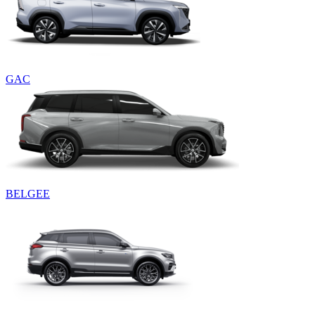
GAC
BELGEE