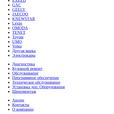
EXEED
GAC
GEELY
JAECOO
KNEWSTAR
Lexus
OMODA
TENET
Toyota
UMO
Volga
Другая марка
Электрокары
Диагностика
Кузовной ремонт
Обслуживание
Программное обеспечение
Техническое обслуживание
Установка доп. Оборудования
Шиномонтаж
Акции
Контакты
О компании