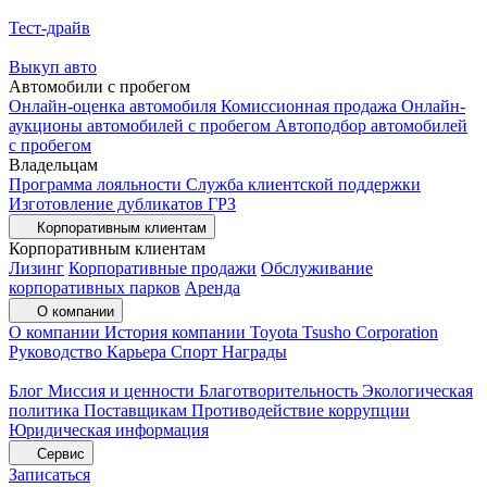
Тест-драйв
Выкуп авто
Автомобили с пробегом
Онлайн-оценка автомобиля
Комиссионная продажа
Онлайн-
аукционы автомобилей с пробегом
Автоподбор автомобилей
с пробегом
Владельцам
Программа лояльности
Служба клиентской поддержки
Изготовление дубликатов ГРЗ
Корпоративным клиентам
Корпоративным клиентам
Лизинг
Корпоративные продажи
Обслуживание
корпоративных парков
Аренда
О компании
О компании
История компании
Toyota Tsusho Corporation
Руководство
Карьера
Спорт
Награды
Блог
Миссия и ценности
Благотворительность
Экологическая
политика
Поставщикам
Противодействие коррупции
Юридическая информация
Сервис
Записаться