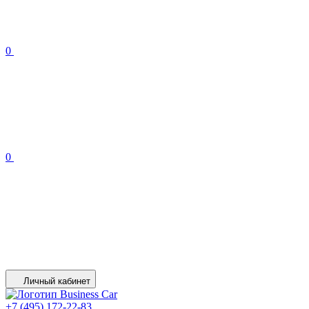
0
0
Личный кабинет
+7 (495) 172-22-83