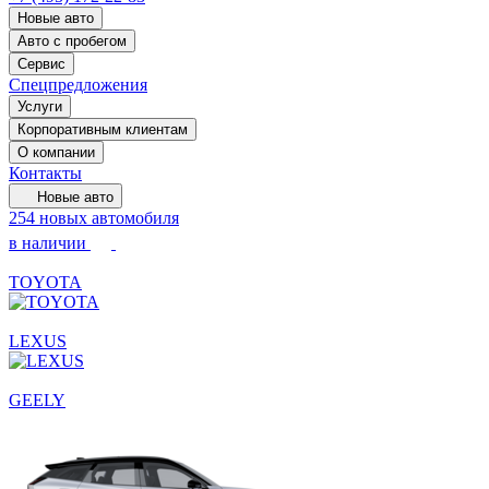
Новые авто
Авто с пробегом
Сервис
Спецпредложения
Услуги
Корпоративным клиентам
О компании
Контакты
Новые авто
254 новых автомобиля
в наличии
TOYOTA
LEXUS
GEELY