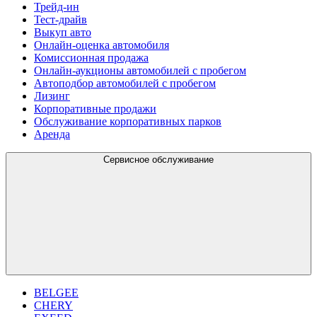
Трейд-ин
Тест-драйв
Выкуп авто
Онлайн-оценка автомобиля
Комиссионная продажа
Онлайн-аукционы автомобилей с пробегом
Автоподбор автомобилей с пробегом
Лизинг
Корпоративные продажи
Обслуживание корпоративных парков
Аренда
Сервисное обслуживание
BELGEE
CHERY