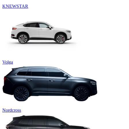
KNEWSTAR
Volga
Nordcross